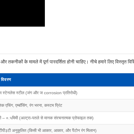
 और तकनीकों के मामले में पूर्ण पारदर्शिता होनी चाहिए। नीचे हमारे लिए विस्तृत विशि
 विवरण
यम स्टेनलेस स्टील (जंग और ज corrosion प्रतिरोधी)
क एचिंग, एम्बॉसिंग, रंग भरना, कस्टम प्रिंट
ी – ०.५मिमी (अल्ट्रा-पतले से मानक संरचनात्मक प्रोफाइल तक)
पी३टी अनुकूलित (किसी भी आकार, आकार, और पैंटोन रंग मिलान)