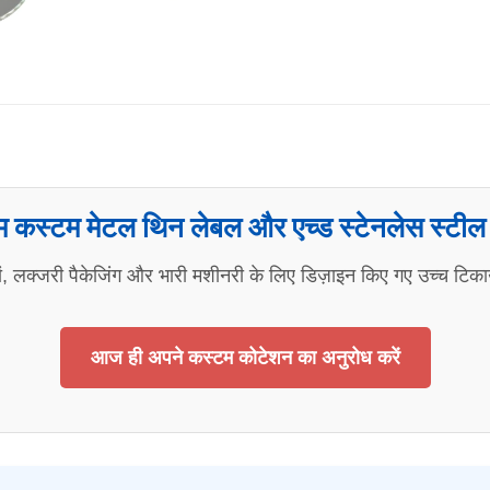
यम कस्टम मेटल थिन लेबल और एच्ड स्टेनलेस स्टील न
पादों, लक्जरी पैकेजिंग और भारी मशीनरी के लिए डिज़ाइन किए गए उच्च ट
आज ही अपने कस्टम कोटेशन का अनुरोध करें