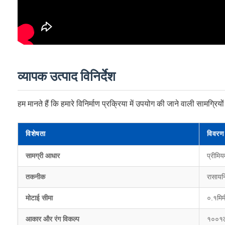
व्यापक उत्पाद विनिर्देश
हम मानते हैं कि हमारे विनिर्माण प्रक्रिया में उपयोग की जाने वाली सामग्रियों
विशेषता
विवरण
सामग्री आधार
प्रीमि
तकनीक
रासायनि
मोटाई सीमा
०.१मिम
आकार और रंग विकल्प
१००१टी