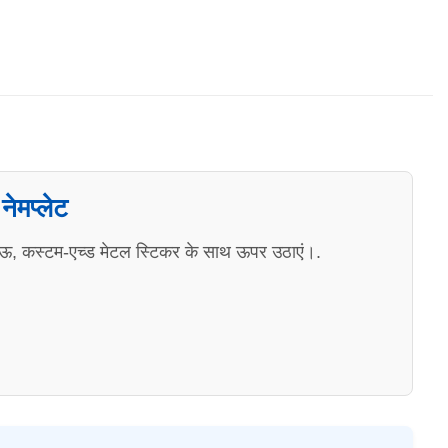
ेमप्लेट
िकाऊ, कस्टम-एच्ड मेटल स्टिकर के साथ ऊपर उठाएं।.