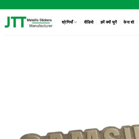
Skip
to
content
श्रेणियाँ
वीडियो
हमें क्यों चुनें
केस शो