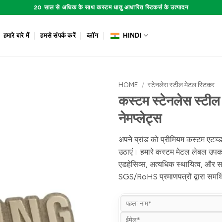
20 साल से अधिक के साथ कस्टम धातु आधारित स्टिकर्स के उत्पादन
हमारे बारे में
हमसे संपर्क करें
ब्लॉग
HINDI
HOME
/
स्टेनलेस स्टील मेटल स्टिकर
कस्टम स्टेनलेस स्टील
नेमप्लेट्स
अपने ब्रांड को प्रीमियम कस्टम एटच्
उठाएं। हमारे कस्टम मेटल लेबल उपकर
एडहेसिव्स, अत्यधिक स्थायित्व, और सट
SGS/RoHS प्रमाणपत्रों द्वारा समर