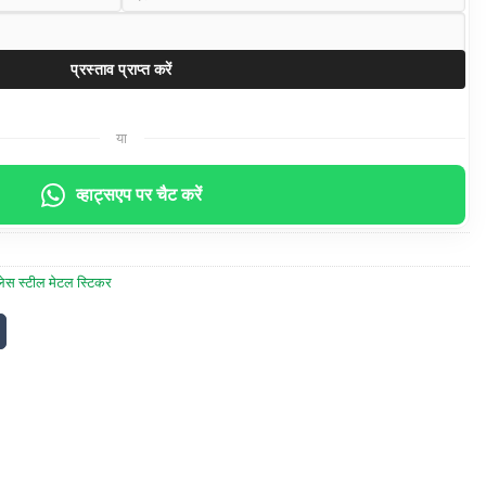
या
व्हाट्सएप पर चैट करें
नलेस स्टील मेटल स्टिकर