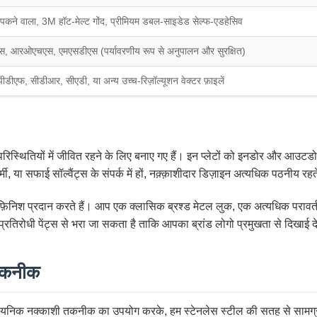
कने वाला, 3M हॉट-मेल्ट गोंद, प्रीमियम डबल-साइडेड सेल्फ-एडहेसिव
, आरओएचएस, एमएसडीएस (पर्यावरणीय रूप से अनुपालन और सुरक्षित)
ीडीएफ, सीडीआर, सीएडी, या अन्य उच्च-रिज़ॉल्यूशन वेक्टर फ़ाइलें
परिस्थितियों में जीवित रहने के लिए बनाए गए हैं। इन प्लेटों को इनडोर और आउटडोर द
, या सफाई सॉल्वैंट्स के संपर्क में हों, नक़्क़ाशीदार डिज़ाइन अत्यधिक पठनीय रहते
़िनिश प्रदान करते हैं। आप एक क्लासिक ब्रश्ड मेटल लुक, एक अत्यधिक परावर्तक म
्रतिरोधी पेंट्स से भरा जा सकता है ताकि आपका ब्रांड लोगो प्रमुखता से दिखाई द
 तकनीक
्नत रासायनिक नक्काशी तकनीक का उपयोग करके, हम स्टेनलेस स्टील की सतह से सामग