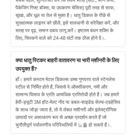
सबसे पहले, सुनिश्चित करें कि लक्ष्य सतह (उदा., फोन केस,
पैकेजिंग गिफ्ट बॉक्स, या उपकरण चेसिस) पूरी तरह से साफ,
सूखा, और धूल या तेल से मुक्त है। धातु डिकल के पीछे से
सुरक्षात्मक लाइनर को छीलें, इसे सावधानी से संरेखित करें, और
सतह पर दृढ़, समान दबाव लागू करें। इष्टतम बंधन शक्ति के
लिए, चिपकने वाले को 24-48 घंटों तक ठीक होने दें।.
क्या धातु स्टिकर बाहरी वातावरण या भारी मशीनरी के लिए
उपयुक्त हैं?
हाँ। हमारे कस्टम मेटल डिकल्स उच्च गुणवत्ता वाले स्टेनलेस
स्टील से निर्मित होते हैं, जिससे वे ऑक्सीकरण, नमी और
सामान्य घिसाव के प्रति अत्यधिक प्रतिरोधी होते हैं। जब हमारे
हेवी-ड्यूटी 3M हॉट-मेल्ट गोंद या डबल-साइडेड सेल्फ-एडहेसिव
के साथ जोड़ा जाता है, तो ये लेबल मशीनरी और इलेक्ट्रॉनिक
उत्पादों पर असाधारण रूप से अच्छा प्रदर्शन करते हैं जो
चुनौतीपूर्ण पर्यावरणीय परिस्थितियों में 노출 हो सकते हैं।.