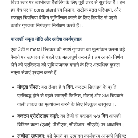
विश्व स्तर पर उपभोक्ता हैंडलिंग के लिए पूरी तरह से सुरक्षित हैं। हम
हर बैच पर स consistent रंग मिलान, सटीक बढ़त परिभाषा, और
मजबूत चिपचिपा बैकिंग सुनिश्चित करने के लिए शिपमेंट से पहले
कठोर गुणवत्ता नियंत्रण निरीक्षण करते हैं।.
पारदर्शी नमूना नीति और आदेश कार्यप्रवाह
एक 3डी म metal स्टिकर की स्पर्श गुणवत्ता का मूल्यांकन करना बड़े
पैमाने पर उत्पादन से पहले एक महत्वपूर्ण कदम है। हम आपके निर्णय
लेने की प्रक्रिया को सुविधाजनक बनाने के लिए अत्यधिक कुशल
नमूना सेवाएं प्रदान करते हैं:
मौजूदा सैंपल:
बस तैयार है
१ दिन
. कस्टम डिज़ाइन के प्रति
प्रतिबद्ध होने से पहले सामग्री फिनिश, मोटाई और 3M चिपकने
वाली ताकत का मूल्यांकन करने के लिए बिल्कुल उपयुक्त।.
कस्टम प्रोटोटाइप नमूने:
का तेजी से बदलाव
५-७ दिन
आपकी
विशिष्ट कला (एआई, पीडीएफ, सीडीआर, सीएडी) पर आधारित।.
लचीला उत्पादन:
बड़े पैमाने पर उत्पादन कार्यक्रम आपकी विशिष्ट