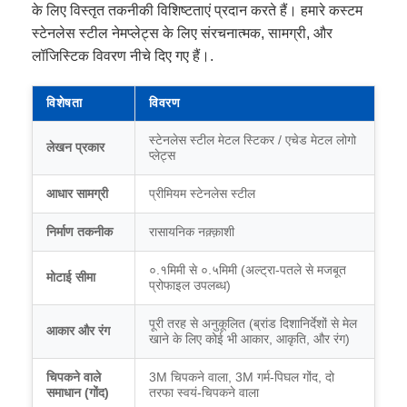
के लिए विस्तृत तकनीकी विशिष्टताएं प्रदान करते हैं। हमारे कस्टम
स्टेनलेस स्टील नेमप्लेट्स के लिए संरचनात्मक, सामग्री, और
लॉजिस्टिक विवरण नीचे दिए गए हैं।.
विशेषता
विवरण
स्टेनलेस स्टील मेटल स्टिकर / एचेड मेटल लोगो
लेखन प्रकार
प्लेट्स
आधार सामग्री
प्रीमियम स्टेनलेस स्टील
निर्माण तकनीक
रासायनिक नक़्क़ाशी
०.१मिमी से ०.५मिमी (अल्ट्रा-पतले से मजबूत
मोटाई सीमा
प्रोफाइल उपलब्ध)
पूरी तरह से अनुकूलित (ब्रांड दिशानिर्देशों से मेल
आकार और रंग
खाने के लिए कोई भी आकार, आकृति, और रंग)
चिपकने वाले
3M चिपकने वाला, 3M गर्म-पिघल गोंद, दो
समाधान (गोंद)
तरफा स्वयं-चिपकने वाला