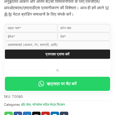
अनुकूलित आकार और अंतिम बी2बी विश्वसनीयता के लिए एसजीएस/
आरओएचएस/एमएसडीएस प्रमाणीकरण की विशेषता। आज ही हमें अपने 맞
춤형 मेटल ब्रांडिंग समाधानों के लिए संपर्क करें।.
या
व्हाट्सएप पर चैट करें
SKU:
T0060
Categories:
हॉट सेल
,
स्टेनलेस स्टील मेटल स्टिकर