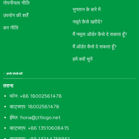
गोपनीयता नीति
भुगतान के बारे में
उपयोग की शर्तें
नमूने कैसे खरीदें?
कर नीति
मैं नमूना ऑर्डर कैसे दे सकता हूँ?
मैं ऑर्डर कैसे दे सकता हूँ?
हमें क्यों चुनें
हमसे संपर्क करें
तराना
फोन: +86 18002561478
व्हाट्सएप: 18002561478
ईमेल:
fiona@jttlogo.net
व्हाट्सएप: +86 13510608415
व्हाट्सएप: +86 13244758861