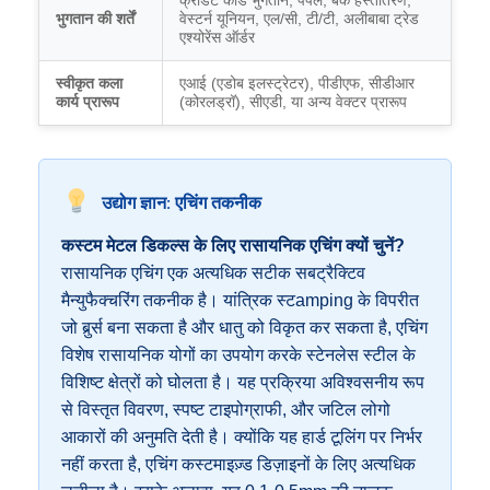
क्रेडिट कार्ड भुगतान, पेपैल, बैंक हस्तांतरण,
भुगतान की शर्तें
वेस्टर्न यूनियन, एल/सी, टी/टी, अलीबाबा ट्रेड
एश्योरेंस ऑर्डर
स्वीकृत कला
एआई (एडोब इलस्ट्रेटर), पीडीएफ, सीडीआर
कार्य प्रारूप
(कोरलड्रॉ), सीएडी, या अन्य वेक्टर प्रारूप
उद्योग ज्ञान: एचिंग तकनीक
कस्टम मेटल डिकल्स के लिए रासायनिक एचिंग क्यों चुनें?
रासायनिक एचिंग एक अत्यधिक सटीक सबट्रैक्टिव
मैन्युफैक्चरिंग तकनीक है। यांत्रिक स्टamping के विपरीत
जो बुर्र्स बना सकता है और धातु को विकृत कर सकता है, एचिंग
विशेष रासायनिक योगों का उपयोग करके स्टेनलेस स्टील के
विशिष्ट क्षेत्रों को घोलता है। यह प्रक्रिया अविश्वसनीय रूप
से विस्तृत विवरण, स्पष्ट टाइपोग्राफी, और जटिल लोगो
आकारों की अनुमति देती है। क्योंकि यह हार्ड टूलिंग पर निर्भर
नहीं करता है, एचिंग कस्टमाइज़्ड डिज़ाइनों के लिए अत्यधिक