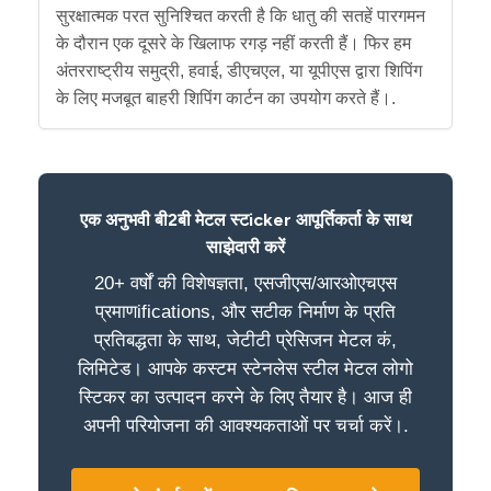
सुरक्षात्मक परत सुनिश्चित करती है कि धातु की सतहें पारगमन
के दौरान एक दूसरे के खिलाफ रगड़ नहीं करती हैं। फिर हम
अंतरराष्ट्रीय समुद्री, हवाई, डीएचएल, या यूपीएस द्वारा शिपिंग
के लिए मजबूत बाहरी शिपिंग कार्टन का उपयोग करते हैं।.
एक अनुभवी बी2बी मेटल स्टicker आपूर्तिकर्ता के साथ
साझेदारी करें
20+ वर्षों की विशेषज्ञता, एसजीएस/आरओएचएस
प्रमाणifications, और सटीक निर्माण के प्रति
प्रतिबद्धता के साथ, जेटीटी प्रेसिजन मेटल कं,
लिमिटेड। आपके कस्टम स्टेनलेस स्टील मेटल लोगो
स्टिकर का उत्पादन करने के लिए तैयार है। आज ही
अपनी परियोजना की आवश्यकताओं पर चर्चा करें।.