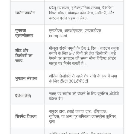
घरेलू उपकरण, इलेक्ट्रॉनिक उत्पाद, पैकेजिंग
उद्योग उपयोग
गिफ्ट बॉक्स, मोबाइल फोन केस, मशीनरी, और
कस्टम ब्रांड पहचान लेबल
गुणवत्ता
एसजीएस, आरओएचएस, एमएसडीएस
प्रमाणीकरण
compliant
मौजूदा संदर्भ नमूनों के लिए 1 दिन। कस्टम नमूना
लीड और
बनाने के लिए 5-7 दिनों की तेज़ डिलीवरी। बड़े
डिलीवरी का
पैमाने पर उत्पादन की समय सीमा विशिष्ट ऑर्डर
समय
मात्रा पर निर्भर करती है।.
अंतिम डिलीवरी से पहले शेष राशि के रूप में जमा
भुगतान संरचना
के लिए टी/टी 301टीपी3टी
सतह पर खरोंच को रोकने के लिए सुरक्षित ओपीपी
पैकिंग विधि
पैकेज बैग
समुद्र द्वारा, हवाई जहाज द्वारा, डीएचएल,
शिपमेंट विकल्प
यूपीएस, या अन्य प्राथमिकता एक्सप्रेस कूरियर
द्वारा