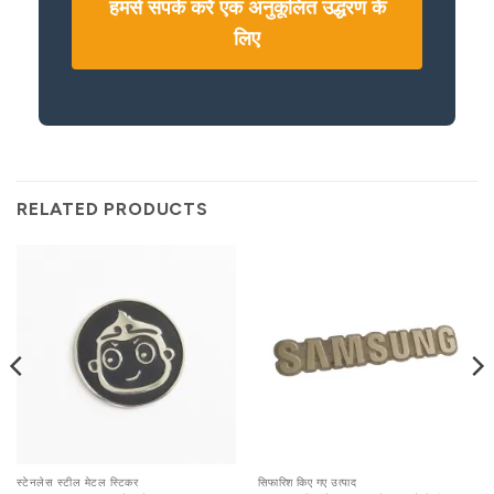
हमसे संपर्क करें एक अनुकूलित उद्धरण के
लिए
RELATED PRODUCTS
स्टेनलेस स्टील मेटल स्टिकर
सिफारिश किए गए उत्पाद