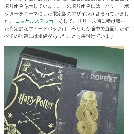
取り組みを示しています。この取り組みには、ハリー・ポ
ッターをテーマにした限定版のデザインが含まれていまし
た。
ニッケルステッカー
そして、リリース時に受け取っ
た肯定的なフィードバックは、私たちが途中で直面したす
べての課題には価値があったことを裏付けています。