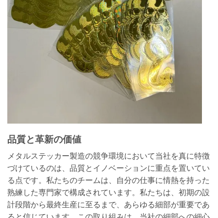
品質と革新の価値
メタルステッカー製造の競争環境において当社を真に特徴
づけているのは、品質とイノベーションに重点を置いてい
る点です。私たちのチームは、自分の仕事に情熱を持った
熟練した専門家で構成されています。私たちは、初期の設
計段階から最終生産に至るまで、あらゆる細部が重要であ
ると信じています。この取り組みは、当社の細部への細心