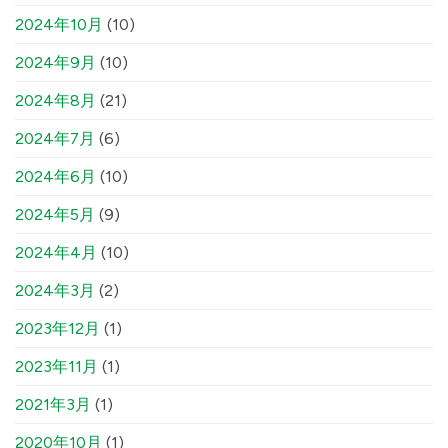
2024年10月
(10)
2024年9月
(10)
2024年8月
(21)
2024年7月
(6)
2024年6月
(10)
2024年5月
(9)
2024年4月
(10)
2024年3月
(2)
2023年12月
(1)
2023年11月
(1)
2021年3月
(1)
2020年10月
(1)