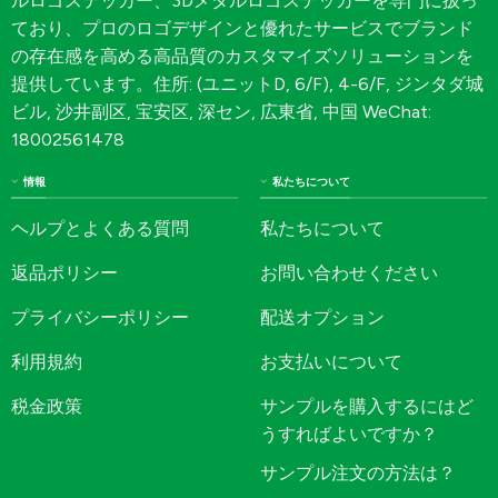
ルロゴステッカー、3Dメタルロゴステッカーを専門に扱っ
ており、プロのロゴデザインと優れたサービスでブランド
の存在感を高める高品質のカスタマイズソリューションを
提供しています。住所: (ユニットD, 6/F), 4-6/F, ジンタダ城
ビル, 沙井副区, 宝安区, 深セン, 広東省, 中国 WeChat:
18002561478
情報
私たちについて
ヘルプとよくある質問
私たちについて
返品ポリシー
お問い合わせください
プライバシーポリシー
配送オプション
利用規約
お支払いについて
税金政策
サンプルを購入するにはど
うすればよいですか？
サンプル注文の方法は？