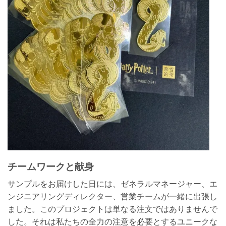
チームワークと献身
サンプルをお届けした日には、ゼネラルマネージャー、エ
ンジニアリングディレクター、営業チームが一緒に出張し
ました。このプロジェクトは単なる注文ではありませんで
した。それは私たちの全力の注意を必要とするユニークな