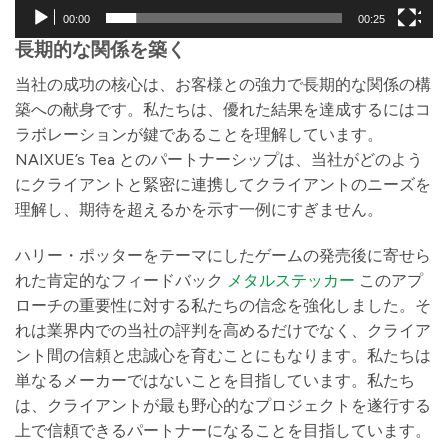
00:00
00:25
長期的な関係を築く
当社の成功の核心は、お客様との強力で長期的な関係の構
築への献身です。私たちは、優れた結果を達成するにはコ
ラボレーションが鍵であることを理解しています。
NAIXUE’s Tea とのパートナーシップは、当社がどのよう
にクライアントと緊密に連携してクライアントのニーズを
理解し、期待を超えるかを示す一例にすぎません。
ハリー・ポッターをテーマにしたゲームの発売後に寄せら
れた肯定的なフィードバック
メタルステッカー
このアプ
ローチの重要性に対する私たちの信念を強化しました。そ
れは業界内での当社の評判を高めるだけでなく、クライア
ント間の信頼と忠誠心を育むことにもなります。私たちは
単なるメーカーではないことを目指しています。私たち
は、クライアントが最も野心的なプロジェクトを遂行する
上で信頼できるパートナーになることを目指しています。