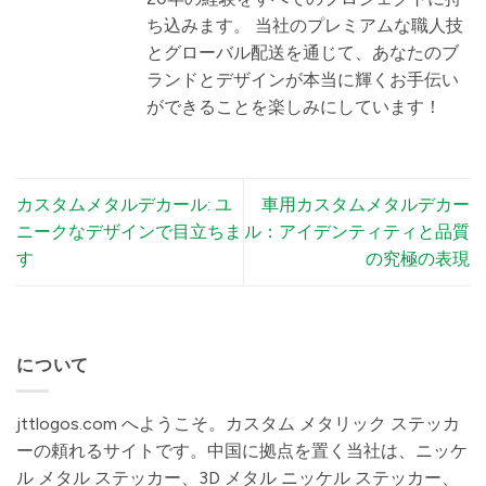
ち込みます。 当社のプレミアムな職人技
とグローバル配送を通じて、あなたのブ
ランドとデザインが本当に輝くお手伝い
ができることを楽しみにしています！
カスタムメタルデカール: ユ
車用カスタムメタルデカー
ニークなデザインで目立ちま
ル：アイデンティティと品質
す
の究極の表現
について
jttlogos.com へようこそ。カスタム メタリック ステッカ
ーの頼れるサイトです。中国に拠点を置く当社は、ニッケ
ル メタル ステッカー、3D メタル ニッケル ステッカー、