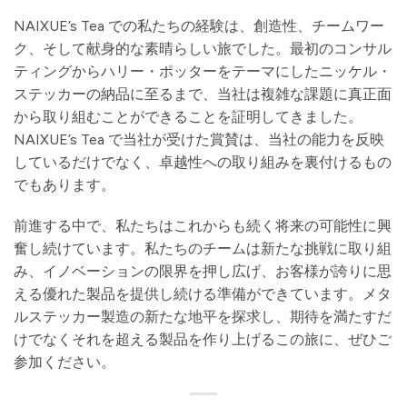
NAIXUE’s Tea での私たちの経験は、創造性、チームワー
ク、そして献身的な素晴らしい旅でした。最初のコンサル
ティングからハリー・ポッターをテーマにしたニッケル・
ステッカーの納品に至るまで、当社は複雑な課題に真正面
から取り組むことができることを証明してきました。
NAIXUE’s Tea で当社が受けた賞賛は、当社の能力を反映
しているだけでなく、卓越性への取り組みを裏付けるもの
でもあります。
前進する中で、私たちはこれからも続く将来の可能性に興
奮し続けています。私たちのチームは新たな挑戦に取り組
み、イノベーションの限界を押し広げ、お客様が誇りに思
える優れた製品を提供し続ける準備ができています。メタ
ルステッカー製造の新たな地平を探求し、期待を満たすだ
けでなくそれを超える製品を作り上げるこの旅に、ぜひご
参加ください。