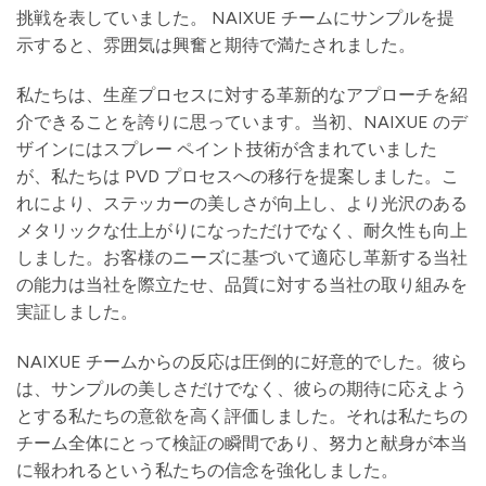
挑戦を表していました。 NAIXUE チームにサンプルを提
示すると、雰囲気は興奮と期待で満たされました。
私たちは、生産プロセスに対する革新的なアプローチを紹
介できることを誇りに思っています。当初、NAIXUE のデ
ザインにはスプレー ペイント技術が含まれていました
が、私たちは PVD ​​プロセスへの移行を提案しました。こ
れにより、ステッカーの美しさが向上し、より光沢のある
メタリックな仕上がりになっただけでなく、耐久性も向上
しました。お客様のニーズに基づいて適応し革新する当社
の能力は当社を際立たせ、品質に対する当社の取り組みを
実証しました。
NAIXUE チームからの反応は圧倒的に好意的でした。彼ら
は、サンプルの美しさだけでなく、彼らの期待に応えよう
とする私たちの意欲を高く評価しました。それは私たちの
チーム全体にとって検証の瞬間であり、努力と献身が本当
に報われるという私たちの信念を強化しました。