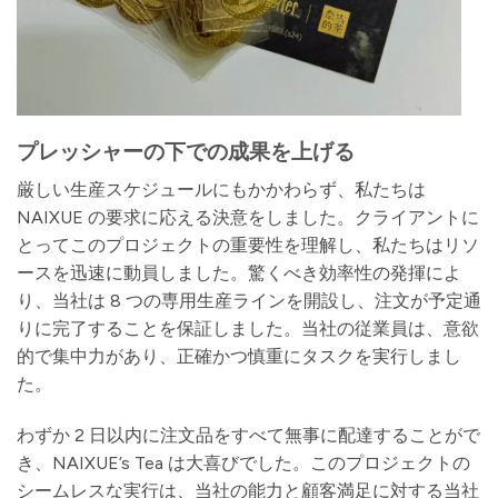
プレッシャーの下での成果を上げる
厳しい生産スケジュールにもかかわらず、私たちは
NAIXUE の要求に応える決意をしました。クライアントに
とってこのプロジェクトの重要性を理解し、私たちはリソ
ースを迅速に動員しました。驚くべき効率性の発揮によ
り、当社は 8 つの専用生産ラインを開設し、注文が予定通
りに完了することを保証しました。当社の従業員は、意欲
的で集中力があり、正確かつ慎重にタスクを実行しまし
た。
わずか 2 日以内に注文品をすべて無事に配達することがで
き、NAIXUE’s Tea は大喜びでした。このプロジェクトの
シームレスな実行は、当社の能力と顧客満足に対する当社