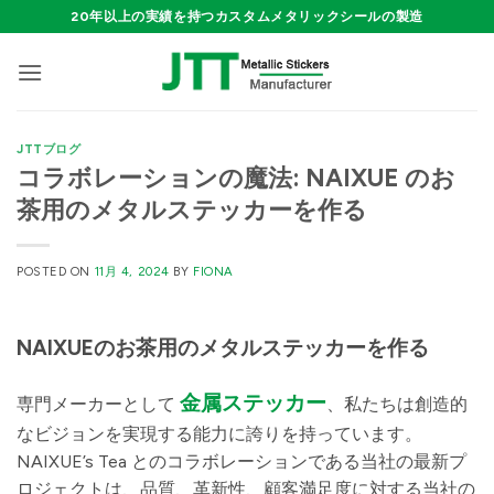
Skip
20年以上の実績を持つカスタムメタリックシールの製造
to
content
JTTブログ
コラボレーションの魔法: NAIXUE のお
茶用のメタルステッカーを作る
POSTED ON
11月 4, 2024
BY
FIONA
NAIXUEのお茶用のメタルステッカーを作る
金属ステッカー
専門メーカーとして
、私たちは創造的
なビジョンを実現する能力に誇りを持っています。
NAIXUE’s Tea とのコラボレーションである当社の最新プ
ロジェクトは、品質、革新性、顧客満足度に対する当社の