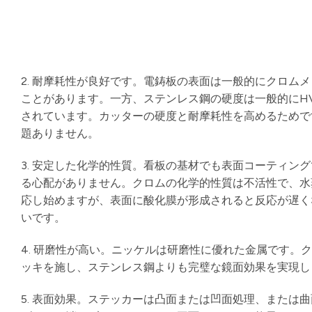
2. 耐摩耗性が良好です。電鋳板の表面は一般的にクロムメ
ことがあります。一方、ステンレス鋼の硬度は一般的にHV
されています。カッターの硬度と耐摩耗性を高めるためで
題ありません。
3. 安定した化学的性質。看板の基材でも表面コーティン
る心配がありません。クロムの化学的性質は不活性で、水蒸気
応し始めますが、表面に酸化膜が形成されると反応が遅く
いです。
4. 研磨性が高い。ニッケルは研磨性に優れた金属です
ッキを施し、ステンレス鋼よりも完璧な鏡面効果を実現し
5. 表面効果。ステッカーは凸面または凹面処理、または