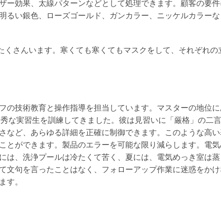
ザー効果、太線パターンなどとして処理できます。顧客の要件
明るい銀色、ローズゴールド、ガンカラー、ニッケルカラーな
がたくさんいます。寒くても寒くてもマスクをして、それぞれの
フの技術教育と操作指導を担当しています。マスターの地位に
の優秀な実習生を訓練してきました。彼は見習いに「厳格」の二
さなど、あらゆる詳細を正確に制御できます。このような高い
ことができます。製品のエラーを可能な限り減らします。電気
には、洗浄プールは冷たくて苦く、夏には、電気めっき室は蒸
て文句を言ったことはなく、フォローアップ作業に迷惑をかけ
ます。