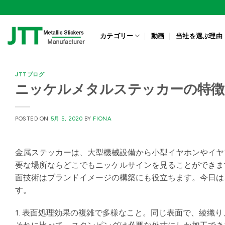
Skip
to
content
カテゴリー
動画
当社を選ぶ理由
JTTブログ
ニッケルメタルステッカーの特徴
POSTED ON
5月 5, 2020
BY
FIONA
金属ステッカーは、大型機械設備から小型イヤホンやイヤ
要な場所ならどこでもニッケルサインを見ることができま
面技術はブランドイメージの構築にも役立ちます。今日は
す。
1. 表面処理効果の複雑で多様なこと。同じ表面で、綾織