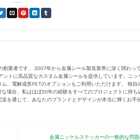
s.comの創業者です。 2007年から金属シール製造業界に深く関わっ
アントに高品質なカスタム金属シールを提供しています。ニッ
ム、電解成形PETのオプションもご利用いただけます。 独自
要な場合、私はほぼ20年の経験をすべてのプロジェクトに持ち
配送を通じて、あなたのブランドとデザインが本当に輝くお手
金属ニッケルステッカーの一般的な問