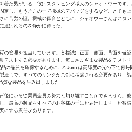
を着た男がいる。彼はスタンピング職人のシャオ・ウーです。
固定し、もう片方の手で機械のデバッグをするなど、とても上
さに苦労の証。機械の轟音とともに、シャオウーさんはスタン
に運ばれるのを静かに待った。
質の管理を担当しています。各標識は正面、側面、背面を確認
度テストする必要があります。毎日さまざまな製品をテストす
。製品の品質を確保するために、A Juan は高輝度の光の下で何
製造まで、すべてのリンクが真剣に考慮される必要があり、製
高品質な製品を生み出しました。
の背後にいる従業員全員の努力と切り離すことができません。
し、最高の製品をすべてのお客様の手にお届けします。お客様
実にする責任があります。