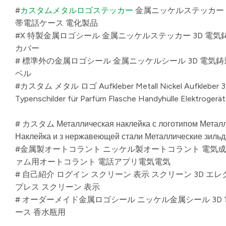
#
カスタムメタルロゴステッカー
金属ニッケルステッカー
帯電話ケース 電化製品
#X 特製金属ロゴシール 金属ニッケルステッカー 3D 電
カバー
# 標準外の金属ロゴシール 金属ニッケルシール 3D 電気
ベル
#カスタム メタル ロゴ Aufkleber Metall Nickel Aufkleber 
Typenschilder für Parfüm Flasche Handyhülle Elektrogerät
# カスタム Металлическая наклейка с логотипом Металл
Наклейка и з нержавеющей стали Металлические зильд
#金属製オートコラント ニッケル製オートコラント 電気成
ァム用オートコラント 電話アプリ電気電気
# 自己紹介 ログイン スクリーン 表示 スクリーン 3D エ
プレス スクリーン 表示
# オーダーメイド金属ロゴシール ニッケル金属シール 3
ース 香水瓶用