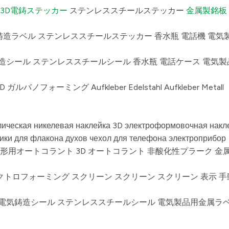
3D電鋳ステッカー
ステンレススチールステッカー
金属製銘板
気鋳造ラベル ステンレススチールステッカー 香水瓶 電話機 電気
鋳造シール ステンレススチールシール 香水瓶 電話ケース 電気
3D ガルバノフォーミング Aufkleber Edelstahl Aufkleber Metall
ическая никелевая наклейка 3D электроформовочная накл
ики для флакона духов чехол для телефона электроприбор
形用オートコラント 3D オートコラント 非酸化性プラーク 金
レクトロフォーミング スクリーン スクリーン スクリーン 表示 手
D 電気鋳造シール ステンレススチールシール 電気製品用金属ラベ