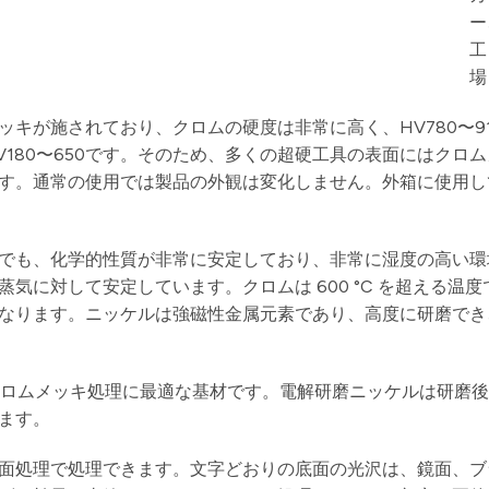
ッキが施されており、クロムの硬度は非常に高く、HV780〜9
180〜650です。そのため、多くの超硬工具の表面にはクロ
す。通常の使用では製品の外観は変化しません。外箱に使用し
グでも、化学的性質が非常に安定しており、非常に湿度の高い
に対して安定しています。クロムは 600 °C を超える温度
なります。ニッケルは強磁性金属元素であり、高度に研磨でき
。クロムメッキ処理に最適な基材です。電解研磨ニッケルは研磨
ます。
曲面処理で処理できます。文字どおりの底面の光沢は、鏡面、