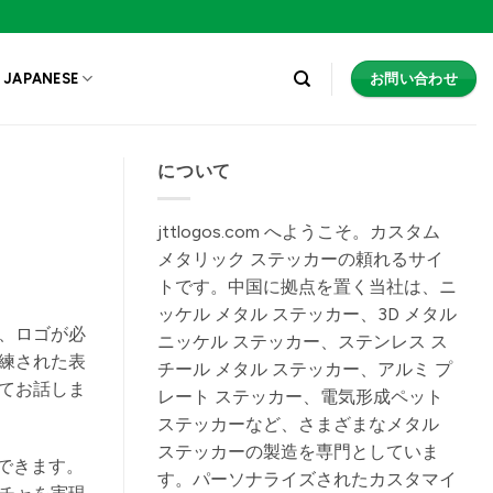
お問い合わせ
JAPANESE
について
jttlogos.com へようこそ。カスタム
メタリック ステッカーの頼れるサイ
トです。中国に拠点を置く当社は、ニ
ッケル メタル ステッカー、3D メタル
、ロゴが必
ニッケル ステッカー、ステンレス ス
練された表
チール メタル ステッカー、アルミ プ
てお話しま
レート ステッカー、電気形成ペット
ステッカーなど、さまざまなメタル
ステッカーの製造を専門としていま
できます。
す。パーソナライズされたカスタマイ