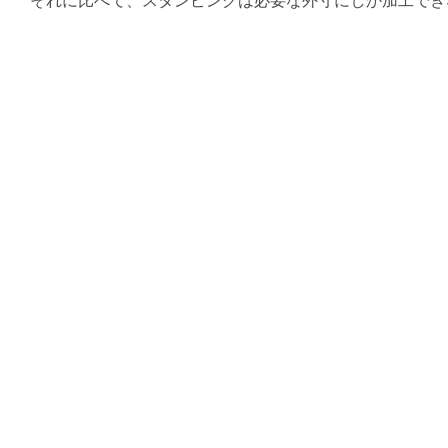
それに比べて、スタンピングは必要な外寸にしか加工でき