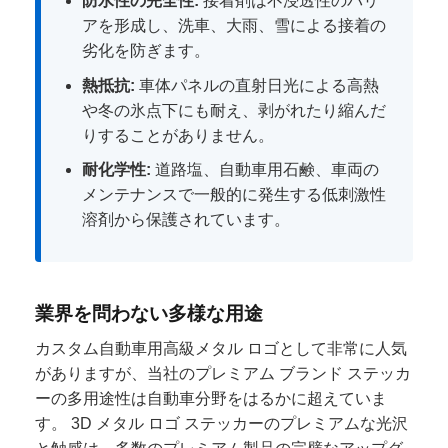
防水性の完全性:
接着剤は不浸透性のバリ
アを形成し、洗車、大雨、雪による接着の
劣化を防ぎます。
熱抵抗:
車体パネルの直射日光による高熱
や冬の氷点下にも耐え、剥がれたり縮んだ
りすることがありません。
耐化学性:
道路塩、自動車用石鹸、車両の
メンテナンスで一般的に発生する低刺激性
溶剤から保護されています。
業界を問わない多様な用途
カスタム自動車用高級メタル ロゴとして非常に人気
がありますが、当社のプレミアム ブランド ステッカ
ーの多用途性は自動車分野をはるかに超えていま
す。 3D メタル ロゴ ステッカーのプレミアムな光沢