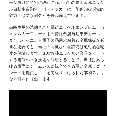
ージ向けに特別に設計された当社の防水金属ニッケ
ル自動車自動車ロゴステッカーは、印象的な視覚的
魅力と頑丈な耐久性を兼ね備えています。
高級車用の洗練された電鋳ニッケルエンブレム、カ
スタムカーフリート用の特注金属自動車デカール、
またはハイエンド電子製品用の粘着式金属銘板が必
要な場合でも、当社の高度な生産設備は絶対的な精
度を保証します。 100% 純ニッケルと業界をリード
する電気めっき技術を利用することで、当社はあら
ゆる表面にシームレスに統合できる薄い金属ロゴ プ
レートを提供し、工場で取り付けられた本物のよう
な外観を作り出します。