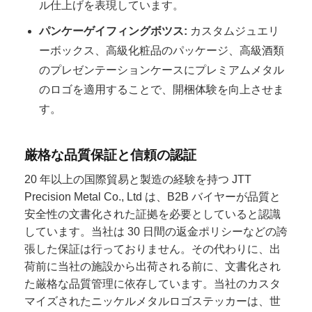
ル仕上げを表現しています。
パンケーゲイフィングボツス:
カスタムジュエリ
ーボックス、高級化粧品のパッケージ、高級酒類
のプレゼンテーションケースにプレミアムメタル
のロゴを適用することで、開梱体験を向上させま
す。
厳格な品質保証と信頼の認証
20 年以上の国際貿易と製造の経験を持つ JTT
Precision Metal Co., Ltd は、B2B バイヤーが品質と
安全性の文書化された証拠を必要としていると認識
しています。当社は 30 日間の返金ポリシーなどの誇
張した保証は行っておりません。その代わりに、出
荷前に当社の施設から出荷される前に、文書化され
た厳格な品質管理に依存しています。当社のカスタ
マイズされたニッケルメタルロゴステッカーは、世