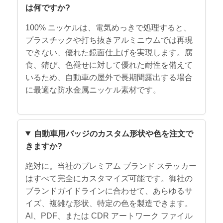
は何ですか?
100% ニッケルは、電気めっきで処理すると、
プラスチックや打ち抜きアルミニウムでは再現
できない、優れた鏡面仕上げを実現します。腐
食、錆び、色褪せに対して優れた耐性を備えて
いるため、自動車の屋外で長期間露出する場合
に最適な防水金属ニッケル素材です。
自動車用バッジのカスタム形状や色を注文で
きますか?
絶対に。当社のプレミアム ブランド ステッカー
はすべて完全にカスタマイズ可能です。御社の
ブランドガイドラインに合わせて、あらゆるサ
イズ、複雑な形状、特定の色を製造できます。
AI、PDF、または CDR アートワーク ファイル