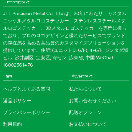
JTTロゴについて
JTT Precision Metal Co., Ltd.は、20年にわたり、カスタム
ニッケルメタルロゴステッカー、ステンレススチールメタ
ルロゴステッカー、3Dメタルロゴステッカーを専門に扱っ
ており、プロのロゴデザインと優れたサービスでブランド
の存在感を高める高品質のカスタマイズソリューションを
提供しています。住所: (ユニットD, 6/F), 4-6/F, ジンタダ城
ビル, 沙井副区, 宝安区, 深セン, 広東省, 中国 WeChat:
18002561478
情報
私たちについて
ヘルプとよくある質問
私たちについて
返品ポリシー
お問い合わせください
プライバシーポリシー
配送オプション
利用規約
お支払いについて