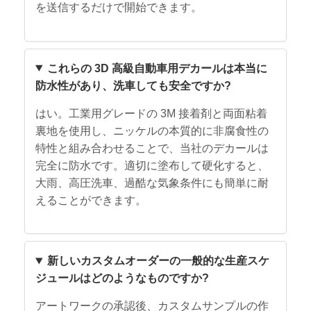
を送信するだけで開始できます。
これらの 3D 高級自動車用デカールは本当に
防水性があり、洗車しても安全ですか?
はい。工業用グレードの 3M 接着剤と両面粘着
裏地を使用し、ニッケルの本質的に非腐食性の
特性と組み合わせることで、当社のデカールは
完全に防水です。適切に塗布して硬化すると、
大雨、高圧洗車、過酷な気象条件にも簡単に耐
えることができます。
新しいカスタムオーダーの一般的な生産スケ
ジュールはどのようなものですか?
アートワークの承認後、カスタムサンプルの作