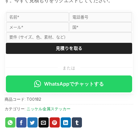
す。今すぐ見積もりをリクエストしてください。
または
WhatsAppでチャットする
商品コード:
T00182
カテゴリー:
ニッケル金属ステッカー