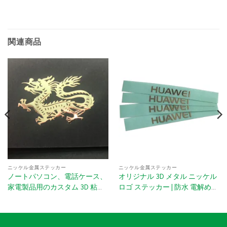
関連商品
ニッケル金属ステッカー
ニッケル金属ステッカー
ノートパソコン、電話ケース、
オリジナル 3D メタル ニッケル
家電製品用のカスタム 3D 粘着
ロゴ ステッカー | 防水 電解めっ
金属ニッケル ロゴ ステッカー
き 文字 3M 接着剤付き