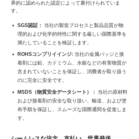
界的に認められた認定によって裏付けられていま
す。
SGS認証：
当社の製造プロセスと製品品質が物
理的および化学的特性に関する厳しい国際基準を
満たしていることを検証します。
ROHSコンプリイインジ:
当社の金属バッジと接
着剤には鉛、カドミウム、水銀などの有害物質が
含まれていないことを保証し、消費者が取り扱う
のに完全に安全です。
MSDS（物質安全データシート）：
当社の原材料
および接着剤の安全な取り扱い、輸送、および塗
布手順を保証し、スムーズな国際通関を促進しま
す。
シームレスな注文、支払い、世界発送