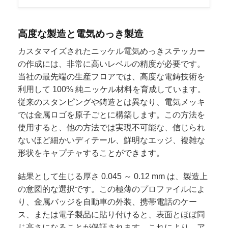
高度な製造と電気めっき製造
カスタマイズされたニッケル電気めっきステッカー
の作成には、非常に高いレベルの精度が必要です。
当社の最先端の生産フロアでは、高度な電鋳技術を
利用して 100% 純ニッケル材料を育成しています。
従来のスタンピングや鋳造とは異なり、電気メッキ
では金属ロゴを原子ごとに構築します。この方法を
使用すると、他の方法では実現不可能な、信じられ
ないほど細かいディテール、鮮明なエッジ、複雑な
形状をキャプチャすることができます。
結果として生じる厚さ 0.045 ～ 0.12 mm は、製造上
の意図的な選択です。この極薄のプロファイルによ
り、金属バッジを自動車の外装、携帯電話のケー
ス、または電子製品に貼り付けると、表面とほぼ同
じ高さになることが保証されます。これにより、ア