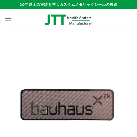
Skip
20年以上の実績を持つカスタムメタリックシールの製造
to
content