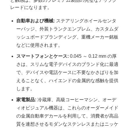
と触感は、多数のプレミアム製品の完璧なアップグ
レードになります。
自動車および機械:
ステアリングホイールセンタ
ーバッジ、外装トランクエンブレム、カスタムダ
ッシュボードブランディング、重機メーカー銘板
などに使用されます。
スマートフォンとケース:
0.045 ～ 0.12 mm の厚
さは、スリムな電子デバイスのブランド化に最適
で、デバイスや電話ケースに不要なかさばりを加
えることなく、ハイエンドの金属的な感触を提供
します。
家電製品:
冷蔵庫、高級コーヒーマシン、オーデ
ィオビジュアル機器は、これらのオーダーメイド
の金属自動車デカールを利用して、消費者が高品
質を連想させるモダンなステンレスまたはニッケ