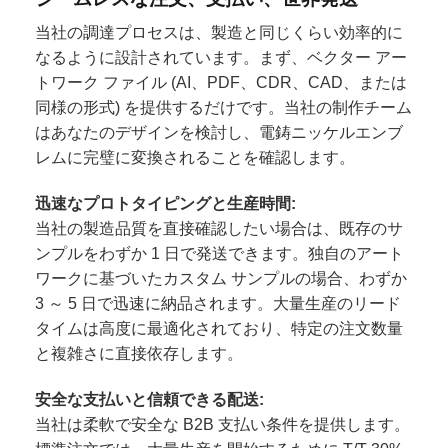
当社の調達プロセスは、製造と同じくらい効率的に
なるように設計されています。まず、ベクター アー
トワーク ファイル (AI、PDF、CDR、CAD、または
同様の形式) を提供するだけです。当社の制作チーム
はあなたのデザインを検討し、電鋳ニッケルエンブ
レムに完璧に変換されることを確認します。
迅速なプロトタイピングと生産時間:
当社の製造品質を直接確認したい場合は、既存のサ
ンプルをわずか 1 日で発送できます。独自のアート
ワークに基づいたカスタム サンプルの場合、わずか
3 ～ 5 日で迅速に納品されます。大量生産のリード
タイムは高度に最適化されており、特定の注文数量
と複雑さに直接依存します。
安全な支払いと信頼できる配送:
当社は柔軟で安全な B2B 支払い条件を提供します。