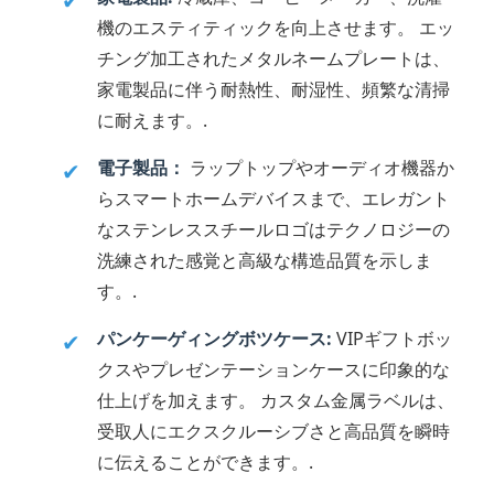
✔
機のエスティティックを向上させます。 エッ
チング加工されたメタルネームプレートは、
家電製品に伴う耐熱性、耐湿性、頻繁な清掃
に耐えます。.
電子製品：
ラップトップやオーディオ機器か
✔
らスマートホームデバイスまで、エレガント
なステンレススチールロゴはテクノロジーの
洗練された感覚と高級な構造品質を示しま
す。.
パンケーゲィングボツケース:
VIPギフトボッ
✔
クスやプレゼンテーションケースに印象的な
仕上げを加えます。 カスタム金属ラベルは、
受取人にエクスクルーシブさと高品質を瞬時
に伝えることができます。.