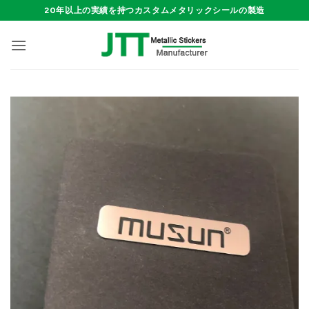
Skip
20年以上の実績を持つカスタムメタリックシールの製造
to
content