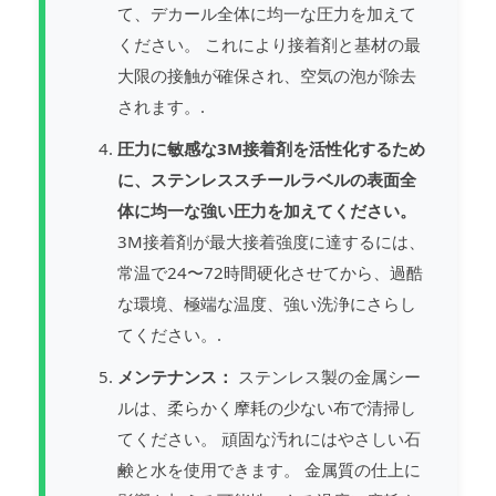
て、デカール全体に均一な圧力を加えて
ください。 これにより接着剤と基材の最
大限の接触が確保され、空気の泡が除去
されます。.
圧力に敏感な3M接着剤を活性化するため
に、ステンレススチールラベルの表面全
体に均一な強い圧力を加えてください。
3M接着剤が最大接着強度に達するには、
常温で24〜72時間硬化させてから、過酷
な環境、極端な温度、強い洗浄にさらし
てください。.
メンテナンス：
ステンレス製の金属シー
ルは、柔らかく摩耗の少ない布で清掃し
てください。 頑固な汚れにはやさしい石
鹸と水を使用できます。 金属質の仕上に