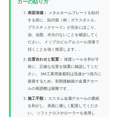
カーの貼り方
表面准備：
メタルネームプレートを貼付
する前に、貼付面（例：ガラスボトル、
プラスチックケース）が完全にほこり、
油、油脂、水分のないことを確認してく
ださい。 イソプロピルアルコール溶液で
拭くことを強く推奨します。.
位置合わせと配置：
保護シールを剥がす
前に、正確な位置を慎重に確認してくだ
さい。 3M工業用接着剤は迅速かつ強力に
接着するため、初期接触後の金属デカー
ルの再調整は困難です。.
施工手順：
カスタム金属デカールの裏紙
を剥がし、表面に優しく配置してくださ
い。 ソフトクロスやローラーを使用し