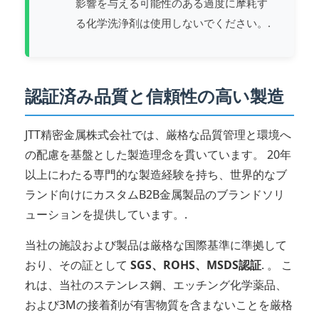
影響を与える可能性のある過度に摩耗す
る化学洗浄剤は使用しないでください。.
認証済み品質と信頼性の高い製造
JTT精密金属株式会社では、厳格な品質管理と環境へ
の配慮を基盤とした製造理念を貫いています。 20年
以上にわたる専門的な製造経験を持ち、世界的なブ
ランド向けにカスタムB2B金属製品のブランドソリ
ューションを提供しています。.
当社の施設および製品は厳格な国際基準に準拠して
おり、その証として
SGS、ROHS、MSDS認証
. 。 こ
れは、当社のステンレス鋼、エッチング化学薬品、
および3Mの接着剤が有害物質を含まないことを厳格