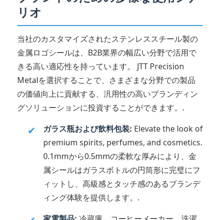
リオ
当社のカスタマイズされたステンレススチール製の
金属ロゴシールは、B2B業界の幅広い分野で活用で
きる高い適応性を持っています。 JTT Precision
Metalを選択することで、さまざまな分野での製品
の価値向上に貢献する、汎用性の高いブランディン
グソリューションに投資することができます。.
ガラス瓶および飲料包装:
Elevate the look of
✔
premium spirits, perfumes, and cosmetics.
0.1mmから0.5mmの柔軟な厚みにより、金
属シールはガラスボトルの円筒形に完璧にフ
ィットし、高級感とタッチ感のあるブランデ
ィング体験を提供します。.
家電製品:
冷蔵庫、コーヒーメーカー、洗濯