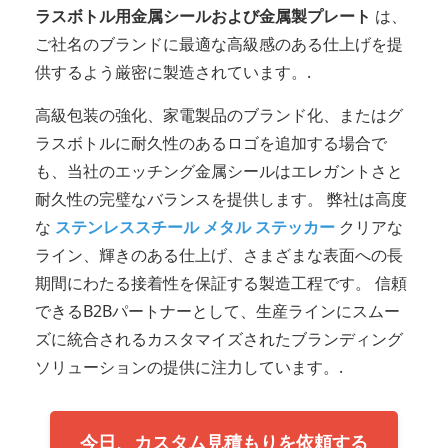
ラスボトル用金属シールおよび金属製プレート
は、
ご社名のブランドに最適な高級感のある仕上げを提
供するよう厳密に製造されています。.
高級包装の強化、家電製品のブランド化、またはグ
ラスボトルに耐久性のあるロゴを追加する場合で
も、当社のエッチング金属シールはエレガントさと
耐久性の完璧なバランスを提供します。 弊社は高度
な
ステンレススチール メタル ステッカー
クリアな
ライン、輝きのある仕上げ、さまざまな表面への長
期間にわたる接着性を保証する製造工程です。 信頼
できるB2Bパートナーとして、生産ラインにスムー
ズに統合されるカスタマイズされたブランディング
ソリューションの提供に注力しています。.
今日、カスタム見積もりを依頼する