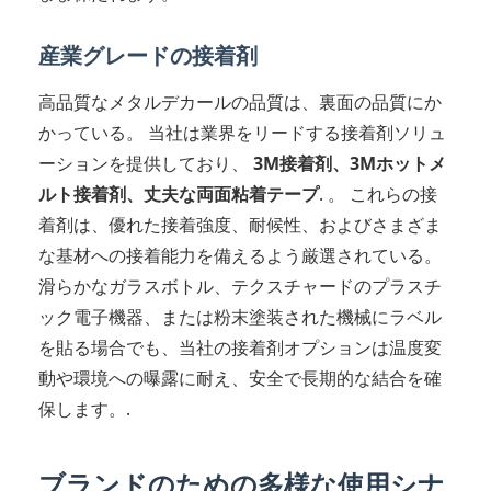
産業グレードの接着剤
高品質なメタルデカールの品質は、裏面の品質にか
かっている。 当社は業界をリードする接着剤ソリュ
ーションを提供しており、
3M接着剤、3Mホットメ
ルト接着剤、丈夫な両面粘着テープ
. 。 これらの接
着剤は、優れた接着強度、耐候性、およびさまざま
な基材への接着能力を備えるよう厳選されている。
滑らかなガラスボトル、テクスチャードのプラスチ
ック電子機器、または粉末塗装された機械にラベル
を貼る場合でも、当社の接着剤オプションは温度変
動や環境への曝露に耐え、安全で長期的な結合を確
保します。.
ブランドのための多様な使用シナ