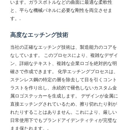
います。ガラスボトルなどの曲面に最適な柔軟性
と、平らな機械パネルに必要な剛性を両立させま
す。.
高度なエッチング技術
当社の正確なエッチング技術は、製造能力のコアを
なしています。 このプロセスにより、複雑なデザイ
ン、詳細なテキスト、複雑な企業ロゴを絶対的な明
確さで作成できます。 化学エッチングプロセスは、
ステンレス鋼の特定の層を除去して目を引くコント
ラストを作り出し、永続的で褪色しないカスタム金
属ロゴステッカーを生成します。 デザインが金属に
直接エッチングされているため、擦り切れたり剥が
れたりすることはありません。これにより、厳しい
日常使用下でもブランドアイデンティティが完璧な
まま保たれます。.