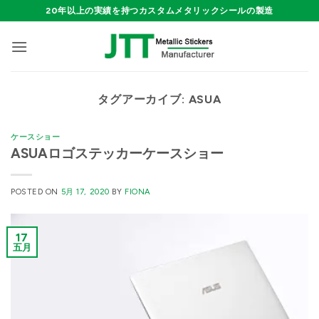
Skip
20年以上の実績を持つカスタムメタリックシールの製造
to
content
タグアーカイブ:
ASUA
ケースショー
ASUAロゴステッカーケースショー
POSTED ON
5月 17, 2020
BY
FIONA
17
五月