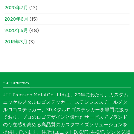
2020年7月
(13)
2020年6月
(15)
2020年5月
(48)
2018年3月
(3)
JTTロゴについて
JTT Precision Metal Co., Ltd.は、20年にわたり、カスタム
ニッケルメタルロゴステッカー、ステンレススチールメタ
ルロゴステッカー、3Dメタルロゴステッカーを専門に扱っ
ており、プロのロゴデザインと優れたサービスでブランド
の存在感を高める高品質のカスタマイズソリューションを
提供しています。住所: (ユニットD, 6/F), 4-6/F, ジンタダ城