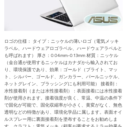
ロゴの仕様： タイプ：ニッケルの薄いロゴ（電気メッキ
ラベル、ハードウェアロゴラベル、ハードウェアラベルと
も呼ばれます） 厚さ：0.04mm-0.13mm 材質：ニッケル
（金台通が使用するニッケルはカナダから輸入されてお
り、環境保護であり、効果：ゴールド（ブライト、マッ
ト、シルバー、ゴールド、ガンカラー、パールニッケル、
ネットグレイン、ブラッシングにも利用可能） 接着剤：
水性接着剤（または水性接着剤）：表面接着には水性接着
剤が使用されます。接着強度が良く、常温、中温の条件下
で固化が可能で、固化収縮率が小さく、黄変がなく、無色
透明などの特徴があり、環境化学品に属します。表面オイ
ルスプレー用に裏面接着剤を塗布することをお勧めしま
す。クラフト：電気メッキ（顧客が要求するミラー効果を