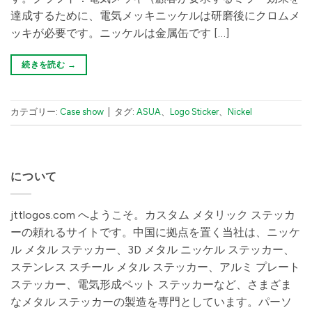
達成するために、電気メッキニッケルは研磨後にクロムメ
ッキが必要です。ニッケルは金属缶です […]
続きを読む
→
カテゴリー:
Case show
|
タグ:
ASUA
、
Logo Sticker
、
Nickel
について
jttlogos.com へようこそ。カスタム メタリック ステッカ
ーの頼れるサイトです。中国に拠点を置く当社は、ニッケ
ル メタル ステッカー、3D メタル ニッケル ステッカー、
ステンレス スチール メタル ステッカー、アルミ プレート
ステッカー、電気形成ペット ステッカーなど、さまざま
なメタル ステッカーの製造を専門としています。パーソ