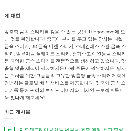
에 대한
맞춤형 금속 스티커를 찾을 수 있는 곳인 jttlogos.com에 오
신 것을 환영합니다! 중국에 본사를 두고 있는 당사는 니켈
금속 스티커, 3D 금속 니켈 스티커, 스테인레스 스틸 금속 스
티커, 알루미늄 플레이트 스티커, 전기주조 애완동물 스티커
등 다양한 금속 스티커를 전문적으로 생산하고 있습니다. 맞
춤형 맞춤 제작이 필요하시든 대량 주문이 필요하시든, 당사
는 귀하를 위한 고품질의 고유한 맞춤형 금속 스티커 제작에
전념하는 글로벌 배송 서비스를 제공합니다. 맞춤형 금속 스
티커를 통해 귀하의 브랜드 이미지와 디자인 프로젝트를 더
욱 빛나게 해보세요!
최근 게시물
디프 엔그레이빙 메탈 네임택: 화학 에칭, 전기 형성,
31