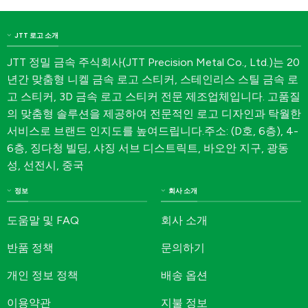
JTT 로고 소개
JTT 정밀 금속 주식회사(JTT Precision Metal Co., Ltd.)는 20
년간 맞춤형 니켈 금속 로고 스티커, 스테인리스 스틸 금속 로
고 스티커, 3D 금속 로고 스티커 전문 제조업체입니다. 고품질
의 맞춤형 솔루션을 제공하여 전문적인 로고 디자인과 탁월한
서비스로 브랜드 인지도를 높여드립니다.주소: (D호, 6층), 4-
6층, 징다청 빌딩, 샤징 서브 디스트릭트, 바오안 지구, 광동
성, 선전시, 중국
정보
회사 소개
도움말 및 FAQ
회사 소개
반품 정책
문의하기
개인 정보 정책
배송 옵션
이용약관
지불 정보