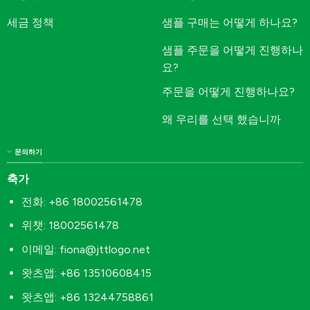
세금 정책
샘플 구매는 어떻게 하나요?
샘플 주문을 어떻게 진행하나
요?
주문을 어떻게 진행하나요?
왜 우리를 선택 했습니까
문의하기
축가
전화: +86 18002561478
위챗: 18002561478
이메일:
fiona@jttlogo.net
왓츠앱: +86 13510608415
왓츠앱: +86 13244758861