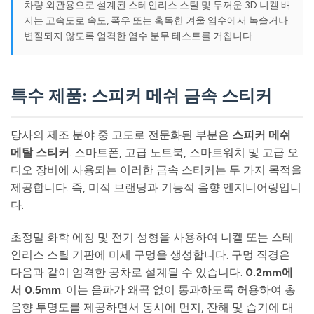
차량 외관용으로 설계된 스테인리스 스틸 및 두꺼운 3D 니켈 배
지는 고속도로 속도, 폭우 또는 혹독한 겨울 염수에서 녹슬거나
변질되지 않도록 엄격한 염수 분무 테스트를 거칩니다.
특수 제품: 스피커 메쉬 금속 스티커
당사의 제조 분야 중 고도로 전문화된 부분은
스피커 메쉬
메탈 스티커
. 스마트폰, 고급 노트북, 스마트워치 및 고급 오
디오 장비에 사용되는 이러한 금속 스티커는 두 가지 목적을
제공합니다. 즉, 미적 브랜딩과 기능적 음향 엔지니어링입니
다.
초정밀 화학 에칭 및 전기 성형을 사용하여 니켈 또는 스테
인리스 스틸 기판에 미세 구멍을 생성합니다. 구멍 직경은
다음과 같이 엄격한 공차로 설계될 수 있습니다.
0.2mm에
서 0.5mm
. 이는 음파가 왜곡 없이 통과하도록 허용하여 총
음향 투명도를 제공하면서 동시에 먼지, 잔해 및 습기에 대