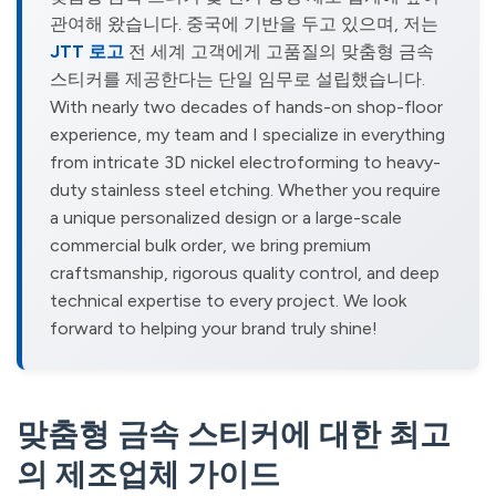
관여해 왔습니다. 중국에 기반을 두고 있으며, 저는
JTT 로고
전 세계 고객에게 고품질의 맞춤형 금속
스티커를 제공한다는 단일 임무로 설립했습니다.
With nearly two decades of hands-on shop-floor
experience, my team and I specialize in everything
from intricate 3D nickel electroforming to heavy-
duty stainless steel etching. Whether you require
a unique personalized design or a large-scale
commercial bulk order, we bring premium
craftsmanship, rigorous quality control, and deep
technical expertise to every project. We look
forward to helping your brand truly shine!
맞춤형 금속 스티커에 대한 최고
의 제조업체 가이드