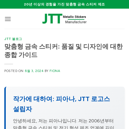
Skip
20년 이상의 경험을 가진 맞춤형 금속 스티커 제조
to
content
JTT 블로그
맞춤형 금속 스티커: 품질 및 디자인에 대한
종합 가이드
POSTED ON
8월 3, 2024
BY
FIONA
작가에 대하여: 피아나, JTT 로고스
설립자
안녕하세요, 저는 피아나입니다. 저는 2006년부터
맞춤형 금속 스티커 및 전기 형성 제조 업계에 깊이