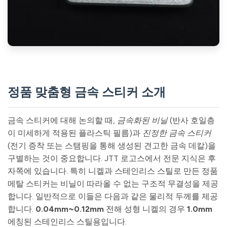
정품 맞춤형 금속 스티커 소개
금속 스티커에 대해 논의할 때,
금속화된 비닐
(반사 호일층
이 미세하게 적용된 플라스틱 필름)과
진정한 금속 스티커
(전기 증착 또는 스탬핑을 통해 생성된 견고한 금속 데칼)을
구별하는 것이 중요합니다. JTT 로고스에서 전문 지식은 후
자쪽에 있습니다. 특히 니켈과 스테인리스 스틸로 만든 정품
메탈 스티커는 비닐이 따라올 수 없는 구조적 무결성을 제공
합니다. 일반적으로 이들은 다음과 같은 물리적 두께를 제공
합니다.
0.04mm~0.12mm
전해 성형 니켈의 경우
1.0mm
에칭된 스테인리스 스틸용입니다.