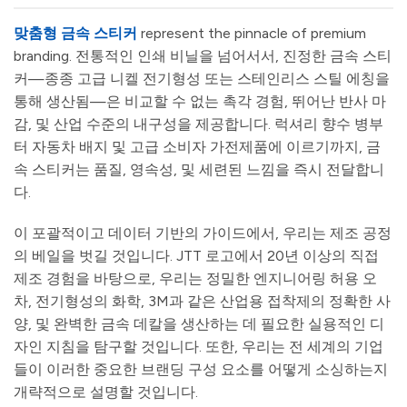
맞춤형 금속 스티커
represent the pinnacle of premium
branding. 전통적인 인쇄 비닐을 넘어서서, 진정한 금속 스티
커—종종 고급 니켈 전기형성 또는 스테인리스 스틸 에칭을
통해 생산됨—은 비교할 수 없는 촉각 경험, 뛰어난 반사 마
감, 및 산업 수준의 내구성을 제공합니다. 럭셔리 향수 병부
터 자동차 배지 및 고급 소비자 가전제품에 이르기까지, 금
속 스티커는 품질, 영속성, 및 세련된 느낌을 즉시 전달합니
다.
이 포괄적이고 데이터 기반의 가이드에서, 우리는 제조 공정
의 베일을 벗길 것입니다. JTT 로고에서 20년 이상의 직접
제조 경험을 바탕으로, 우리는 정밀한 엔지니어링 허용 오
차, 전기형성의 화학, 3M과 같은 산업용 접착제의 정확한 사
양, 및 완벽한 금속 데칼을 생산하는 데 필요한 실용적인 디
자인 지침을 탐구할 것입니다. 또한, 우리는 전 세계의 기업
들이 이러한 중요한 브랜딩 구성 요소를 어떻게 소싱하는지
개략적으로 설명할 것입니다.