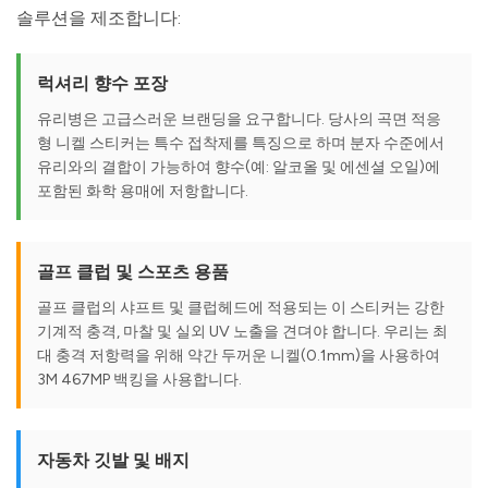
솔루션을 제조합니다:
럭셔리 향수 포장
유리병은 고급스러운 브랜딩을 요구합니다. 당사의 곡면 적응
형 니켈 스티커는 특수 접착제를 특징으로 하며 분자 수준에서
유리와의 결합이 가능하여 향수(예: 알코올 및 에센셜 오일)에
포함된 화학 용매에 저항합니다.
골프 클럽 및 스포츠 용품
골프 클럽의 샤프트 및 클럽헤드에 적용되는 이 스티커는 강한
기계적 충격, 마찰 및 실외 UV 노출을 견뎌야 합니다. 우리는 최
대 충격 저항력을 위해 약간 두꺼운 니켈(0.1mm)을 사용하여
3M 467MP 백킹을 사용합니다.
자동차 깃발 및 배지