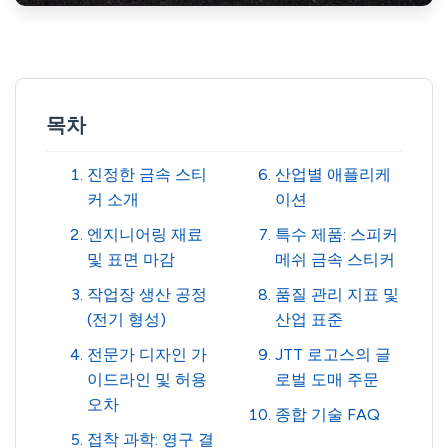
목차
진정한 금속 스티
산업별 애플리케
커 소개
이션
엔지니어링 재료
특수 제품: 스피커
및 표면 마감
메쉬 금속 스티커
작업장 생산 공정
품질 관리 지표 및
(전기 형성)
산업 표준
전문가 디자인 가
JTT 로고스의 글
이드라인 및 허용
로벌 도매 주문
오차
종합 기술 FAQ
접착 과학: 영구 결