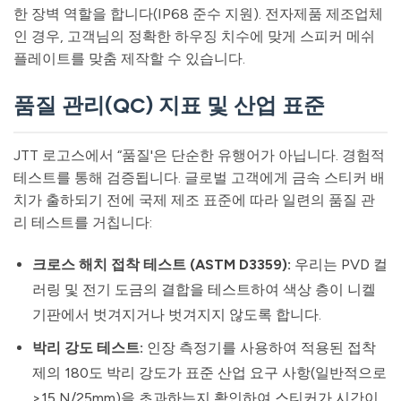
한 장벽 역할을 합니다(IP68 준수 지원). 전자제품 제조업체
인 경우, 고객님의 정확한 하우징 치수에 맞게 스피커 메쉬
플레이트를 맞춤 제작할 수 있습니다.
품질 관리(QC) 지표 및 산업 표준
JTT 로고스에서 “품질'은 단순한 유행어가 아닙니다. 경험적
테스트를 통해 검증됩니다. 글로벌 고객에게 금속 스티커 배
치가 출하되기 전에 국제 제조 표준에 따라 일련의 품질 관
리 테스트를 거칩니다:
크로스 해치 접착 테스트 (ASTM D3359):
우리는 PVD 컬
러링 및 전기 도금의 결합을 테스트하여 색상 층이 니켈
기판에서 벗겨지거나 벗겨지지 않도록 합니다.
박리 강도 테스트:
인장 측정기를 사용하여 적용된 접착
제의 180도 박리 강도가 표준 산업 요구 사항(일반적으로
>15 N/25mm)을 초과하는지 확인하여 스티커가 시간이