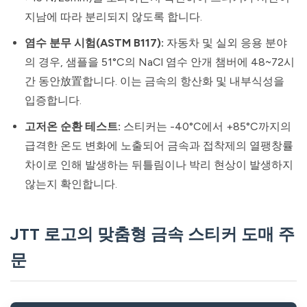
지남에 따라 분리되지 않도록 합니다.
염수 분무 시험(ASTM B117):
자동차 및 실외 응용 분야
의 경우, 샘플을 51°C의 NaCl 염수 안개 챔버에 48~72시
간 동안放置합니다. 이는 금속의 항산화 및 내부식성을
입증합니다.
고저온 순환 테스트:
스티커는 -40°C에서 +85°C까지의
급격한 온도 변화에 노출되어 금속과 접착제의 열팽창률
차이로 인해 발생하는 뒤틀림이나 박리 현상이 발생하지
않는지 확인합니다.
JTT 로고의 맞춤형 금속 스티커 도매 주
문