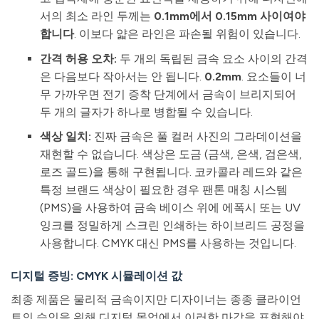
서의 최소 라인 두께는
0.1mm에서 0.15mm 사이여야
합니다
. 이보다 얇은 라인은 파손될 위험이 있습니다.
간격 허용 오차:
두 개의 독립된 금속 요소 사이의 간격
은 다음보다 작아서는 안 됩니다.
0.2mm
. 요소들이 너
무 가까우면 전기 증착 단계에서 금속이 브리지되어
두 개의 글자가 하나로 병합될 수 있습니다.
색상 일치:
진짜 금속은 풀 컬러 사진의 그라데이션을
재현할 수 없습니다. 색상은 도금 (금색, 은색, 검은색,
로즈 골드)을 통해 구현됩니다. 코카콜라 레드와 같은
특정 브랜드 색상이 필요한 경우 팬톤 매칭 시스템
(PMS)을 사용하여 금속 베이스 위에 에폭시 또는 UV
잉크를 정밀하게 스크린 인쇄하는 하이브리드 공정을
사용합니다. CMYK 대신 PMS를 사용하는 것입니다.
디지털 증빙: CMYK 시뮬레이션 값
최종 제품은 물리적 금속이지만 디자이너는 종종 클라이언
트의 승인을 위해 디지털 목업에서 이러한 마감을 표현해야