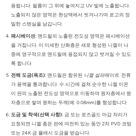
용됩니다. 필름이 그 위에 놓여지고 UV 빛에 노출됩니다.
노출되지 않은 영역은 현상액에서 씻겨나가며 로고의 정
밀한 스텐실을 남깁니다.
패시베이션:
맨드릴의 노출된 전도성 영역은 패시베이션
을 거칩니다. 이 미세한 산화층은 새로 형성된 니켈이 나
중에 영구적으로 맨드릴에 용접되지 않고 벗겨질 수 있도
록 합니다.
전해 도금(욕조):
맨드릴은 함유된
니켈 설파메이트
. 전류
가 용액을 통과합니다. 수 시간에 걸쳐 순수한 니켈 이온
이 판의 노출된 전도성 영역으로 이동하여 원자층에서 원
자층으로 쌓여 원하는 두께(예: 0.08mm)를 형성합니다.
도금 및 착색(선택 사항):
금 또는 로즈골드 마감 처리가
요청되면 니켈 층은 판에 여전히 있는 동안 2차 PVD 코팅
또는 24K 금 플래시 도금을 받습니다.