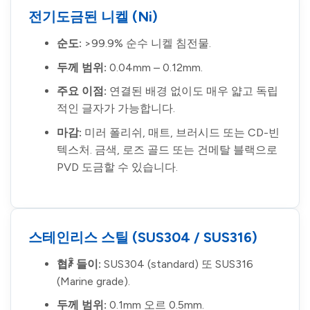
전기도금된 니켈 (Ni)
순도:
>99.9% 순수 니켈 침전물.
두께 범위:
0.04mm – 0.12mm.
주요 이점:
연결된 배경 없이도 매우 얇고 독립
적인 글자가 가능합니다.
마감:
미러 폴리쉬, 매트, 브러시드 또는 CD-빈
텍스처. 금색, 로즈 골드 또는 건메탈 블랙으로
PVD 도금할 수 있습니다.
스테인리스 스틸 (SUS304 / SUS316)
협ꑅ 들이:
SUS304 (standard) 또 SUS316
(Marine grade).
두께 범위:
0.1mm 오르 0.5mm.