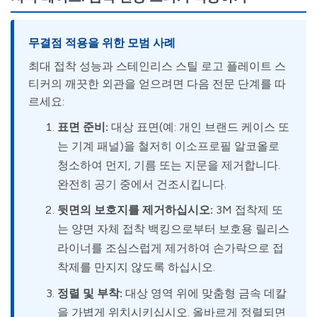
무결점 적용을 위한 모범 사례
최대 접착 성능과 스테인리스 스틸 로고 플레이트 스
티커의 깨끗한 외관을 얻으려면 다음 전문 단계를 따
르세요:
표면 준비:
대상 표면(예: 개인 브랜드 케이스 또
는 기계 패널)을 철저히 이소프로필 알코올로
청소하여 먼지, 기름 또는 지문을 제거합니다.
완전히 공기 중에서 건조시킵니다.
뒷면의 보호지를 제거하십시오:
3M 접착제 또
는 양면 자체 접착 백킹으로부터 보호용 릴리스
라이너를 조심스럽게 제거하여 손가락으로 접
착제를 만지지 않도록 하십시오.
정렬 및 부착:
대상 영역 위에 맞춤형 금속 데칼
을 가볍게 위치시키십시오. 올바르게 정렬되면