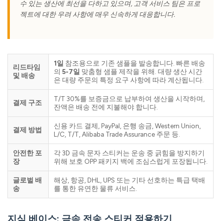
수 있는 생산에 최선을 다하고 있으며, 고객 서비스 팀은 프로
젝트에 대한 우려 사항에 매우 신속하게 대응합니다.
1일
참조용으로 기존 샘플을 발송합니다. 빠른 배송
리드타임
의
5-7일
맞춤형 샘플 제작을 위해. 대량 생산 시간
및 배송
은 대량 주문의 특정 요구 사항에 따라 계산됩니다.
T/T 30%를 보증금으로 납부하여 생산을 시작하며,
결제 구조
잔액은 배송 전에 지불해야 합니다.
신용 카드 결제, PayPal, 은행 송금, Western Union,
결제 방법
L/C, T/T, Alibaba Trade Assurance 주문 등.
안전한 포
각 3D 금속 문자 스티커는 운송 중 긁힘을 방지하기
장
위해 보호 OPP 패키지 백에 조심스럽게 포장됩니다.
글로벌 배
해상, 항공, DHL, UPS 또는 기타 선호하는 특급 택배
송
를 통한 유연한 물류 서비스.
지식 베이스: 금속 전송 스티커 적용하기