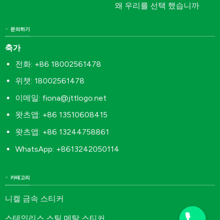
왜 우리를 선택 했습니까
문의하기
축가
전화: +86 18002561478
위챗: 18002561478
이메일:
fiona@jttlogo.net
왓츠앱: +86 13510608415
왓츠앱: +86 13244758861
WhatsApp: +8613242050114
카테고리
니켈 금속 스티커
스테인리스 스틸 메탈 스티커