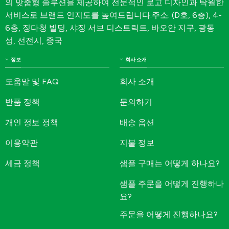
의 맞춤형 솔루션을 제공하여 전문적인 로고 디자인과 탁월한
서비스로 브랜드 인지도를 높여드립니다.주소: (D호, 6층), 4-
6층, 징다청 빌딩, 샤징 서브 디스트릭트, 바오안 지구, 광동
성, 선전시, 중국
정보
회사 소개
도움말 및 FAQ
회사 소개
반품 정책
문의하기
개인 정보 정책
배송 옵션
이용약관
지불 정보
세금 정책
샘플 구매는 어떻게 하나요?
샘플 주문을 어떻게 진행하나
요?
주문을 어떻게 진행하나요?