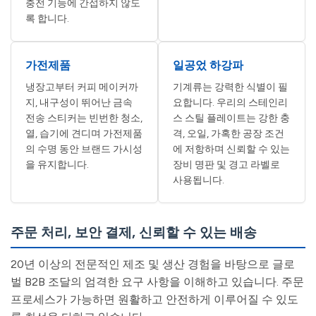
충전 기능에 간섭하지 않도
록 합니다.
가전제품
일공었 하강파
냉장고부터 커피 메이커까
기계류는 강력한 식별이 필
지, 내구성이 뛰어난 금속
요합니다. 우리의 스테인리
전송 스티커는 빈번한 청소,
스 스틸 플레이트는 강한 충
열, 습기에 견디며 가전제품
격, 오일, 가혹한 공장 조건
의 수명 동안 브랜드 가시성
에 저항하며 신뢰할 수 있는
을 유지합니다.
장비 명판 및 경고 라벨로
사용됩니다.
주문 처리, 보안 결제, 신뢰할 수 있는 배송
20년 이상의 전문적인 제조 및 생산 경험을 바탕으로 글로
벌 B2B 조달의 엄격한 요구 사항을 이해하고 있습니다. 주문
프로세스가 가능하면 원활하고 안전하게 이루어질 수 있도