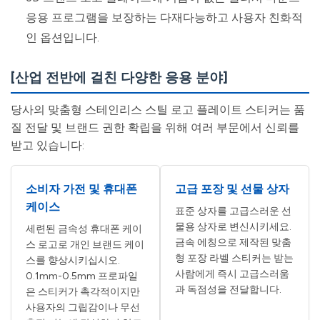
응용 프로그램을 보장하는 다재다능하고 사용자 친화적
인 옵션입니다.
[산업 전반에 걸친 다양한 응용 분야]
당사의 맞춤형 스테인리스 스틸 로고 플레이트 스티커는 품
질 전달 및 브랜드 권한 확립을 위해 여러 부문에서 신뢰를
받고 있습니다:
소비자 가전 및 휴대폰
고급 포장 및 선물 상자
케이스
표준 상자를 고급스러운 선
물용 상자로 변신시키세요.
세련된 금속성 휴대폰 케이
금속 에칭으로 제작된 맞춤
스 로고로 개인 브랜드 케이
형 포장 라벨 스티커는 받는
스를 향상시키십시오.
사람에게 즉시 고급스러움
0.1mm-0.5mm 프로파일
과 독점성을 전달합니다.
은 스티커가 촉각적이지만
사용자의 그립감이나 무선