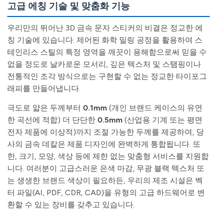
고급 에칭 기술 및 맞춤화 기능
우리만의 뛰어난 3D 금속 문자 스티커의 비결은 정교한 에
칭 기술에 있습니다. 제어된 화학 밀링 공정을 활용하여 스
테인리스 스틸의 특정 영역을 깨끗이 용해함으로써 믿을 수
없을 정도로 날카로운 모서리, 깊은 텍스처 및 스탬핑이나
전통적인 조각 방식으로는 구현할 수 없는 정교한 타이포그
래피를 만들어냅니다.
극도로 얇은 두께부터
0.1mm
(개인 브랜드 케이스의 유연
한 곡선에 적합) 더 단단한
0.5mm
(산업용 기계 또는 평면
전자 제품에 이상적)까지 조절 가능한 두께를 제공하여, 당
사의 금속 데칼은 제품 디자인에 완벽하게 통합됩니다. 또
한, 크기, 모양, 색상 등에 제한 없는 맞춤형 서비스를 지원합
니다. 여러분이 고급스러운 은색 마감, 무광 블랙 텍스처 또
는 생생한 브랜드 색상이 필요하든, 우리의 제조 시설은 벡
터 파일(AI, PDF, CDR, CAD)을 유형의 고급 하드웨어로 변
환할 수 있는 장비를 갖추고 있습니다.