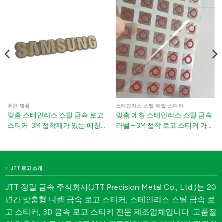
추천 제품
스테인리스 스틸 메탈 스티커
맞춤 스테인리스 스틸 금속 로고
맞춤 에칭 스테인리스 스틸 금속
스티커: 3M 접착제가 있는 에칭
라벨 – 3M 접착 로고 스티커 가전
네임플레이트
제품 및 기계용
JTT 로고 소개
JTT 정밀 금속 주식회사(JTT Precision Metal Co., Ltd.)는 20
년간 맞춤형 니켈 금속 로고 스티커, 스테인리스 스틸 금속 로
고 스티커, 3D 금속 로고 스티커 전문 제조업체입니다. 고품질