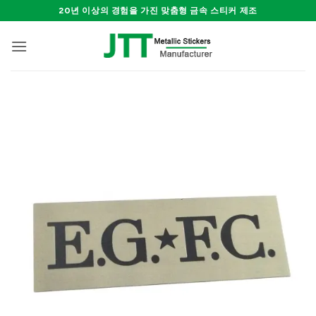
Skip
20년 이상의 경험을 가진 맞춤형 금속 스티커 제조
to
content