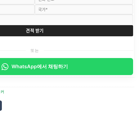
또는
WhatsApp에서 채팅하기
티커