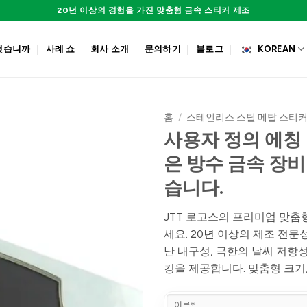
20년 이상의 경험을 가진 맞춤형 금속 스티커 제조
 했습니까
사례 쇼
회사 소개
문의하기
블로그
KOREAN
홈
/
스테인리스 스틸 메탈 스티
사용자 정의 에칭
은 방수 금속 장비
습니다.
JTT 로고스의 프리미엄 맞춤
세요. 20년 이상의 제조 전문
난 내구성, 극한의 날씨 저항성
킹을 제공합니다. 맞춤형 크기