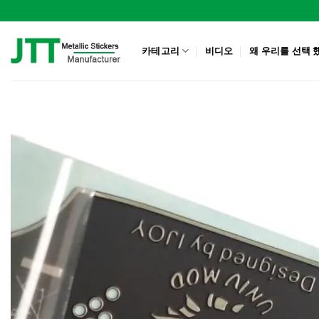
Skip
to
content
카테고리
비디오
왜 우리를 선택