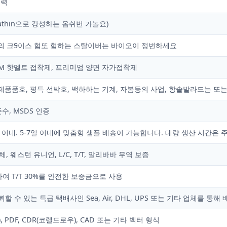
심력
ltrathin으로 강성하는 옵쉬번 가놀요)
키의 크Ꞩ이스 혐또 혐하는 스탈이버는 바이오이 정번하세요
3M 핫멜트 접착제, 프리미엄 양면 자가접착제
제품품호, 평특 선박호, 백하하는 기계, 자봄등의 사업, 항솥발라드는 또
준수, MSDS 인증
 이내. 5-7일 이내에 맞춤형 샘플 배송이 가능합니다. 대량 생산 시간은 
이체, 웨스턴 유니언, L/C, T/T, 알리바바 무역 보증
여 T/T 30%를 안전한 보증금으로 사용
할 수 있는 특급 택배사인 Sea, Air, DHL, UPS 또는 기타 업체를 통해 
 PDF, CDR(코렐드로우), CAD 또는 기타 벡터 형식