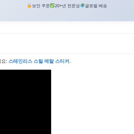
보안 주문
20+년 전문성
글로벌 배송
세요:
스테인리스 스틸 메탈 스티커
.