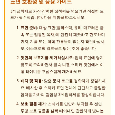
표면 호환성 및 응용 가이드
3M 접착제로 가장 강력한 접착력을 얻으려면 적절한 도
포가 필수적입니다. 다음 지침을 따르십시오.
표면 준비:
대상 표면(플라스틱, 유리, 매끄러운 금
속 또는 밀봉된 목재)이 완전히 깨끗하고 건조하며
먼지, 기름 또는 화학 잔류물이 없는지 확인하십시
오. 이소프로필 알코올로 닦는 것이 좋습니다.
뒷면의 보호지를 제거하십시오:
접착 표면에 닿지
않도록 주의하면서 금속 니켈 스티커 뒷면에서 이
형 라이너를 조심스럽게 제거하세요.
배치 및 적용:
맞춤 문자 로고를 정확하게 정렬하세
요. 배치한 후 스티커 표면 전체에 단단하고 균일한
압력을 가하여 감압성 3M 접착제를 활성화합니다.
보호 필름 제거:
스티커를 단단히 부착한 후 전면
투명 보호 필름을 살짝 떼어내면 찬란하게 빛나는