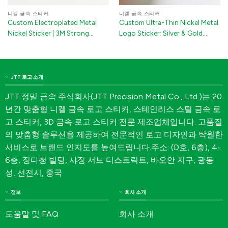
니켈 금속 스티커
니켈 금속 스티커
Custom Electroplated Metal
Custom Ultra-Thin Nickel Metal
Nickel Sticker | 3M Strong
Logo Sticker: Silver & Gold
Adhesive Chrome & Gold Logo
Embossed Decal with 3M
Labels for Electronics and
Adhesive for Packaging
Packaging
JTT 로고 소개
JTT 정밀 금속 주식회사(JTT Precision Metal Co., Ltd.)는 20
년간 맞춤형 니켈 금속 로고 스티커, 스테인리스 스틸 금속 로
고 스티커, 3D 금속 로고 스티커 전문 제조업체입니다. 고품질
의 맞춤형 솔루션을 제공하여 전문적인 로고 디자인과 탁월한
서비스로 브랜드 인지도를 높여드립니다.주소: (D호, 6층), 4-
6층, 징다청 빌딩, 샤징 서브 디스트릭트, 바오안 지구, 광동
성, 선전시, 중국
정보
회사 소개
도움말 및 FAQ
회사 소개