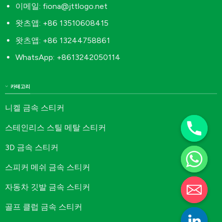
이메일:
fiona@jttlogo.net
왓츠앱: +86 13510608415
왓츠앱: +86 13244758861
WhatsApp: +8613242050114
카테고리
니켈 금속 스티커
스테인리스 스틸 메탈 스티커
3D 금속 스티커
스피커 메쉬 금속 스티커
자동차 깃발 금속 스티커
골프 클럽 금속 스티커