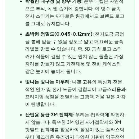
탁월한 내구성 및 방수 기능:
순수 니켈은 자연적
으로 부식, 녹 및 습기에 강합니다. 이 방수 금속
전사 스티커는 까다로운 환경에서도 브랜드 로고
를 그대로 유지합니다.
초박형 정밀도(0.045-0.12mm):
전기도금 공정
을 통해 믿을 수 없을 정도로 얇고 매끄러운 금속
라벨을 만들 수 있습니다. 즉, 3D 금속 로고 스티
커가 직물에 걸릴 수 있는 원치 않는 돌출된 가장
자리를 만들지 않고 가전제품 및 전화 케이스와
같은 높이에 놓이게 됩니다.
빛나는 빛나는 마무리:
니켈 고유의 특성과 전문
적인 연마 및 전기 도금이 결합되어 고급스러움과
프리미엄 품질을 전달하는 고광택 거울 같은 마감
이 탄생합니다.
산업용 등급 3M 접착제:
우리는 접착력에 타협하
지 않습니다. 특수한 3M 양면 자가접착제와 3M
핫멜트 접착제를 활용하여 질감이 있는 플라스틱
부터 매끄러운 유리까지 다양한 기판에 영구적인