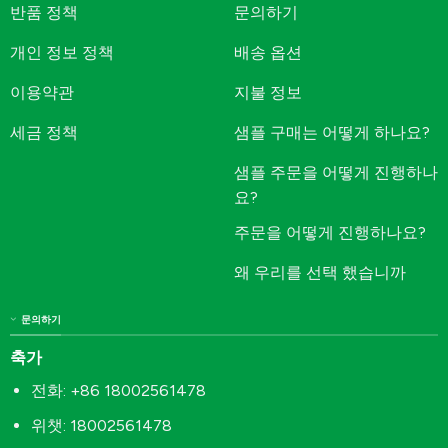
반품 정책
문의하기
개인 정보 정책
배송 옵션
이용약관
지불 정보
세금 정책
샘플 구매는 어떻게 하나요?
샘플 주문을 어떻게 진행하나
요?
주문을 어떻게 진행하나요?
왜 우리를 선택 했습니까
문의하기
축가
전화: +86 18002561478
위챗: 18002561478