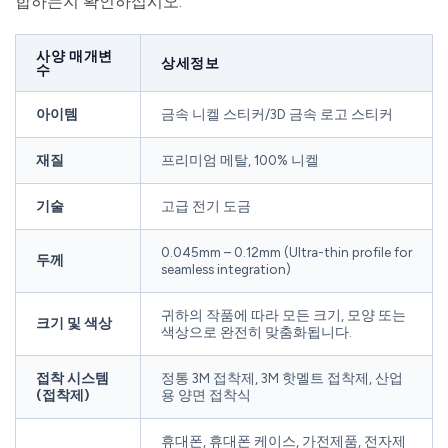
합하는지 확인하십시오.
사양 매개변
상세정보
수
아이템
금속 니켈 스티커/3D 금속 로고 스티커
재질
프리미엄 메탈, 100% 니켈
기술
고급 전기 도금
0.045mm – 0.12mm (Ultra-thin profile for
두께
seamless integration)
귀하의 작품에 따라 모든 크기, 모양 또는
크기 및 색상
색상으로 완전히 맞춤화됩니다.
접착 시스템
정통 3M 접착제, 3M 핫멜트 접착제, 산업
(접착제)
용 양면 접착식
휴대폰, 휴대폰 케이스, 가전제품, 전자제