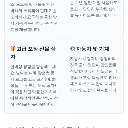
는 수년 동안 매일 사용해도
스, 노트북 및 태블릿에 완
로고가 단단히 부착된 상태
벽하게 부착되어 현대 기술
를 유지하도록 보장합니다.
소비자가 요구하는 긁힘 방
지 기능과 우아한 금속 액센
트를 제공합니다.
고급 포장 선물 상
자동차 및 기계
자
자동차 내장재나 중장비의
경우 금속 명판이 강인함을
언박싱 경험을 향상해보세
전달합니다. 전기 도금된 니
요. 빛나는 니켈 맞춤형 문
켈의 내후성 특성으로 인해
자 로고를 고급 포장(예: 화
제조 마크가 시간이 지나도
장품, 주류 또는 보석 상자)
읽기 쉽고 밝게 유지됩니다.
에 적용하면 탁월한 가치에
대한 즉각적인 촉각적, 시각
적 인상을 만들어냅니다.