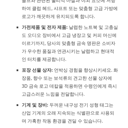
골프와 관련된 물리적 마찰과 야외 요소에 저항
하여 클럽 헤드, 샤프트 또는 맞춤형 고급 가방에
로고가 깨끗하게 유지되도록 합니다.
가전제품 및 전자 제품:
날렵한 노트북 및 고충실
도 오디오 장비에서 고급 냉장고 및 커피 머신에
이르기까지, 당사의 맞춤형 금속 명판은 소비자
가 우수한 품질과 연관시키는 날렵하고 현대적
인 터치를 제공합니다.
포장 선물 상자:
언박싱 경험을 향상시키세요. 화
장품, 향수 또는 보석류의 견고한 선물 상자에
3D 금속 로고 데칼을 적용하면 수령인에게 즉시
고급스러운 느낌을 전달합니다.
기계 및 장비:
두꺼운 내구성 전기 성형 태그는
산업 기계의 오래 지속되는 식별판으로 사용되
며 가혹한 작동 환경을 견딜 수 있습니다.