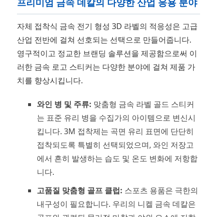
프리미엄 금속 데칼의 다양한 산업 응용 분야
자체 접착식 금속 전기 형성 3D 라벨의 적응성은 고급
산업 전반에 걸쳐 선호되는 선택으로 만들어줍니다.
영구적이고 정교한 브랜딩 솔루션을 제공함으로써 이
러한 금속 로고 스티커는 다양한 분야에 걸쳐 제품 가
치를 향상시킵니다.
와인 병 및 주류:
맞춤형 금속 라벨 골드 스티커
는 표준 유리 병을 수집가의 아이템으로 변신시
킵니다. 3M 접착제는 곡면 유리 표면에 단단히
접착되도록 특별히 선택되었으며, 와인 저장고
에서 흔히 발생하는 습도 및 온도 변화에 저항합
니다.
고품질 맞춤형 골프 클럽:
스포츠 용품은 극한의
내구성이 필요합니다. 우리의 니켈 금속 데칼은