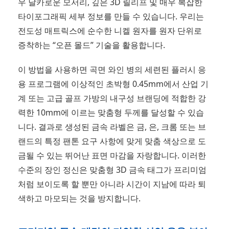
우 날카로운 모서리, 깊은 3D 릴리프 및 매우 복잡한
타이포그래픽 세부 정보를 만들 수 있습니다. 우리는
전도성 매트릭스에 순수한 니켈 원자를 원자 단위로
증착하는 “오픈 몰드” 기술을 활용합니다.
이 방법을 사용하면 곡면 와인 병의 세련된 플러시 응
용 프로그램에 이상적인 초박형 0.45mm에서 산업 기
계 또는 고급 골프 가방의 내구성 브랜딩에 적합한 강
력한 10mm에 이르는 맞춤형 두께를 달성할 수 있습
니다. 결과로 생성된 금속 라벨은 금, 은, 크롬 또는 브
랜드의 특정 팬톤 요구 사항에 맞게 맞춤 색상으로 도
금될 수 있는 뛰어난 표면 마감을 자랑합니다. 이러한
수준의 장인 정신은 맞춤형 3D 금속 태그가 프리미엄
처럼 보이도록 할 뿐만 아니라 시간이 지남에 따라 퇴
색하고 마모되는 것을 방지합니다.