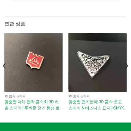
연관 상품
3D 금속 스티커
3D 금속 스티커
맞춤형 자체 접착 금속화 3D 라
맞춤형 전기분해 3D 금속 로고
벨 스티커 | 두꺼운 전기 형성 로
스티커 & 비즈니스 표지 | CMYK
고 네임플레이트 향수 및 와인 병
색상 | 커브된 표면에 유연한
용