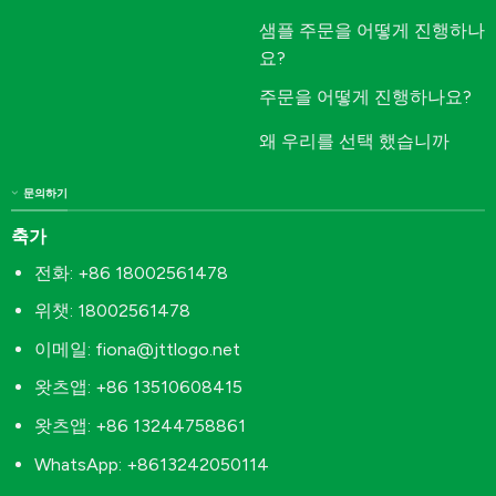
샘플 주문을 어떻게 진행하나
요?
주문을 어떻게 진행하나요?
왜 우리를 선택 했습니까
문의하기
축가
전화: +86 18002561478
위챗: 18002561478
이메일:
fiona@jttlogo.net
왓츠앱: +86 13510608415
왓츠앱: +86 13244758861
WhatsApp: +8613242050114