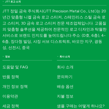
JTT 로고 소개
JTT 정밀 금속 주식회사(JTT Precision Metal Co., Ltd.)는 20
년간 맞춤형 니켈 금속 로고 스티커, 스테인리스 스틸 금속 로
고 스티커, 3D 금속 로고 스티커 전문 제조업체입니다. 고품질
의 맞춤형 솔루션을 제공하여 전문적인 로고 디자인과 탁월한
서비스로 브랜드 인지도를 높여드립니다.주소: (D호, 6층), 4-
6층, 징다청 빌딩, 샤징 서브 디스트릭트, 바오안 지구, 광동
성, 선전시, 중국
정보
회사 소개
도움말 및 FAQ
회사 소개
반품 정책
문의하기
개인 정보 정책
배송 옵션
이용약관
지불 정보
세금 정책
샘플 구매는 어떻게 하나요?