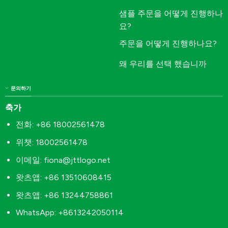
샘플 주문을 어떻게 진행하나
요?
주문을 어떻게 진행하나요?
왜 우리를 선택 했습니까
문의하기
축가
전화: +86 18002561478
위챗: 18002561478
이메일:
fiona@jttlogo.net
왓츠앱: +86 13510608415
왓츠앱: +86 13244758861
WhatsApp: +8613242050114