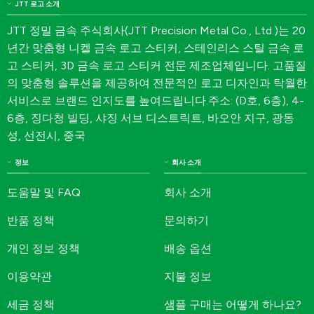
JTT 로고 소개
JTT 정밀 금속 주식회사(JTT Precision Metal Co., Ltd.)는 20
년간 맞춤형 니켈 금속 로고 스티커, 스테인리스 스틸 금속 로
고 스티커, 3D 금속 로고 스티커 전문 제조업체입니다. 고품질
의 맞춤형 솔루션을 제공하여 전문적인 로고 디자인과 탁월한
서비스로 브랜드 인지도를 높여드립니다.주소: (D호, 6층), 4-
6층, 징다청 빌딩, 샤징 서브 디스트릭트, 바오안 지구, 광동
성, 선전시, 중국
정보
회사 소개
도움말 및 FAQ
회사 소개
반품 정책
문의하기
개인 정보 정책
배송 옵션
이용약관
지불 정보
세금 정책
샘플 구매는 어떻게 하나요?