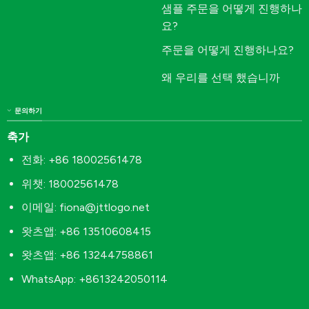
샘플 주문을 어떻게 진행하나
요?
주문을 어떻게 진행하나요?
왜 우리를 선택 했습니까
문의하기
축가
전화: +86 18002561478
위챗: 18002561478
이메일:
fiona@jttlogo.net
왓츠앱: +86 13510608415
왓츠앱: +86 13244758861
WhatsApp: +8613242050114