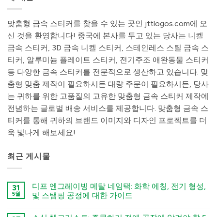
맞춤형 금속 스티커를 찾을 수 있는 곳인 jttlogos.com에 오
신 것을 환영합니다! 중국에 본사를 두고 있는 당사는 니켈
금속 스티커, 3D 금속 니켈 스티커, 스테인레스 스틸 금속 스
티커, 알루미늄 플레이트 스티커, 전기주조 애완동물 스티커
등 다양한 금속 스티커를 전문적으로 생산하고 있습니다. 맞
춤형 맞춤 제작이 필요하시든 대량 주문이 필요하시든, 당사
는 귀하를 위한 고품질의 고유한 맞춤형 금속 스티커 제작에
전념하는 글로벌 배송 서비스를 제공합니다. 맞춤형 금속 스
티커를 통해 귀하의 브랜드 이미지와 디자인 프로젝트를 더
욱 빛나게 해보세요!
최근 게시물
디프 엔그레이빙 메탈 네임택: 화학 에칭, 전기 형성,
31
5월
및 스탬핑 공정에 대한 가이드
कोई
टिप्पणी