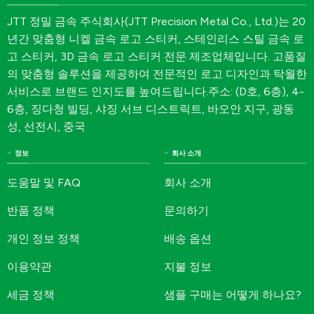
JTT 정밀 금속 주식회사(JTT Precision Metal Co., Ltd.)는 20
년간 맞춤형 니켈 금속 로고 스티커, 스테인리스 스틸 금속 로
고 스티커, 3D 금속 로고 스티커 전문 제조업체입니다. 고품질
의 맞춤형 솔루션을 제공하여 전문적인 로고 디자인과 탁월한
서비스로 브랜드 인지도를 높여드립니다.주소: (D호, 6층), 4-
6층, 징다청 빌딩, 샤징 서브 디스트릭트, 바오안 지구, 광동
성, 선전시, 중국
정보
회사 소개
도움말 및 FAQ
회사 소개
반품 정책
문의하기
개인 정보 정책
배송 옵션
이용약관
지불 정보
세금 정책
샘플 구매는 어떻게 하나요?