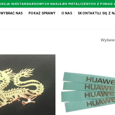
UKCJA NIESTANDARDOWYCH NAKLEJEK METALICZNYCH Z PONAD 2
 WYBRAĆ NAS
POKAZ SPRAWY
O NAS
SKONTAKTUJ SIĘ Z N
Wyświet