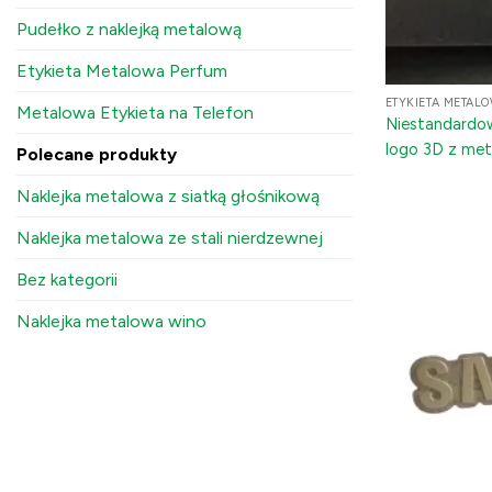
Pudełko z naklejką metalową
Etykieta Metalowa Perfum
ETYKIETA METAL
Metalowa Etykieta na Telefon
Niestandardow
logo 3D z met
Polecane produkty
na telefony i
Naklejka metalowa z siatką głośnikową
Naklejka metalowa ze stali nierdzewnej
Bez kategorii
Naklejka metalowa wino