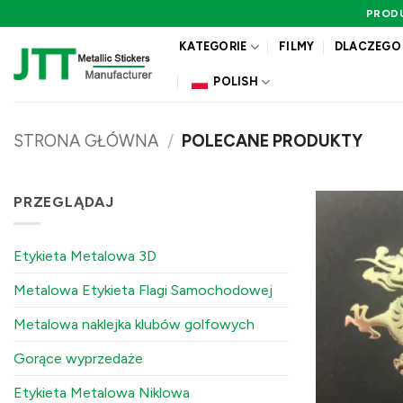
Przewiń
PROD
do
KATEGORIE
FILMY
DLACZEGO
zawartości
POLISH
STRONA GŁÓWNA
/
POLECANE PRODUKTY
PRZEGLĄDAJ
Etykieta Metalowa 3D
Metalowa Etykieta Flagi Samochodowej
Metalowa naklejka klubów golfowych
Gorące wyprzedaże
Etykieta Metalowa Niklowa