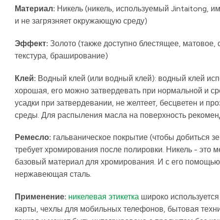
Материал:
Никель (никель, используемый Jintaitong, 
и не загрязняет окружающую среду)
Эффект:
Золото (также доступно блестящее, матовое, 
текстура, браширование)
Клей:
Водный клей (или водный клей): водный клей ис
хорошая, его можно затвердевать при нормальной и ср
усадки при затвердевании, не желтеет, бесцветен и пр
среды. Для распыления масла на поверхность рекоменд
Ремесло
:
гальваническое покрытие (чтобы добиться зе
требует хромирования после полировки. Никель - это м
базовый материал для хромирования. И с его помощью
нержавеющая сталь.
Применение:
никелевая этикетка
широко используется 
карты, чехлы для мобильных телефонов, бытовая техни