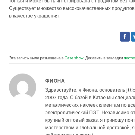
тонкая и может быть интегрирована с продуктом без к
Существует множество высококачественных продуктов
в качестве украшения.
Эта запись была размещена в
Case show
. Добавить в закладки
посто
ФИОНА
Здравствуйте, я Фиона, основатель jtt
2007 года. С базой в Китае мы специа
металлических наклеек клиентам по вс
электролитический ПЭТ. Независимо от
крупный оптовый заказ, я приношу поч
мастерством и глобальной доставкой, 