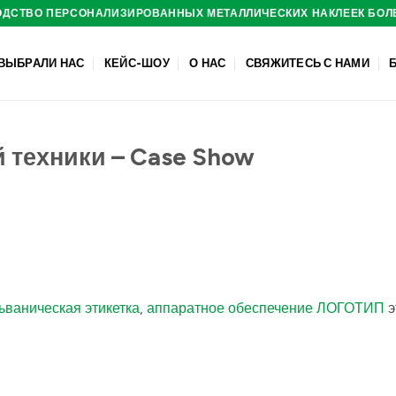
ДСТВО ПЕРСОНАЛИЗИРОВАННЫХ МЕТАЛЛИЧЕСКИХ НАКЛЕЕК БОЛЕ
ВЫБРАЛИ НАС
КЕЙС-ШОУ
О НАС
СВЯЖИТЕСЬ С НАМИ
 техники – Case Show
ьваническая этикетка
,
аппаратное обеспечение ЛОГОТИП
э