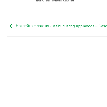
действительно сиять!
Наклейка с логотипом Shuai Kang Appliances – Cas