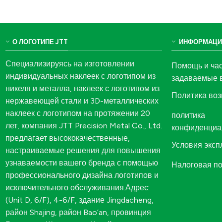
О ЛОГОТИПЕ JTT
ИНФОРМАЦИ
Специализируясь на изготовлении
Помощь и ча
индивидуальных наклеек с логотипом из
задаваемые 
никеля и металла, наклеек с логотипом из
Политика воз
нержавеющей стали и 3D-металлических
наклеек с логотипом на протяжении 20
политика
лет, компания JTT Precision Metal Co., Ltd.
конфиденциа
предлагает высококачественные,
Условия эксп
настраиваемые решения для повышения
узнаваемости вашего бренда с помощью
Налоговая п
профессионального дизайна логотипов и
исключительного обслуживания.Адрес:
(Unit D, 6/F), 4-6/F, здание Jingdacheng,
район Shajing, район Bao’an, провинция