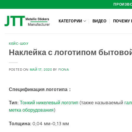
Skip
ПРОИЗВО
to
content
КАТЕГОРИИ
ВИДЕО
ПОЧЕМУ 
КЕЙС-ШОУ
Наклейка с логотипом бытовой
POSTED ON
МАЙ 17, 2020
BY
FIONA
Спецификация логотипа
：
Тип:
Тонкий никелевый логотип
(также называемый
гал
метка оборудования
)
Толщина:
0,04 мм-0,13 мм