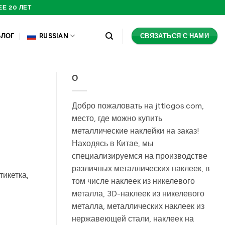
Е 20 ЛЕТ
СВЯЗАТЬСЯ С НАМИ
БЛОГ
RUSSIAN
О
Добро пожаловать на jttlogos.com,
место, где можно купить
металлические наклейки на заказ!
Находясь в Китае, мы
специализируемся на производстве
различных металлических наклеек, в
тикетка,
том числе наклеек из никелевого
металла, 3D-наклеек из никелевого
металла, металлических наклеек из
нержавеющей стали, наклеек на