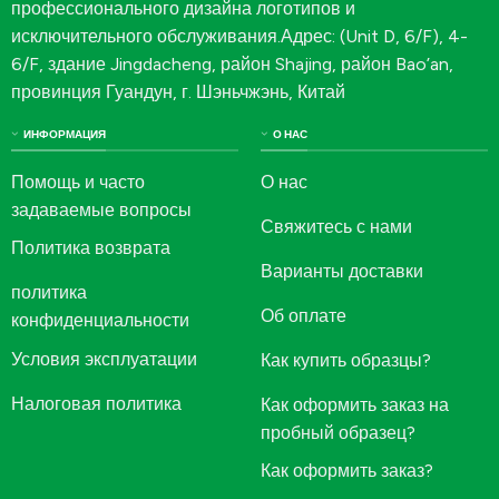
профессионального дизайна логотипов и
исключительного обслуживания.Адрес: (Unit D, 6/F), 4-
6/F, здание Jingdacheng, район Shajing, район Bao’an,
провинция Гуандун, г. Шэньчжэнь, Китай
ИНФОРМАЦИЯ
О НАС
Помощь и часто
О нас
задаваемые вопросы
Свяжитесь с нами
Политика возврата
Варианты доставки
политика
Об оплате
конфиденциальности
Условия эксплуатации
Как купить образцы?
Налоговая политика
Как оформить заказ на
пробный образец?
Как оформить заказ?