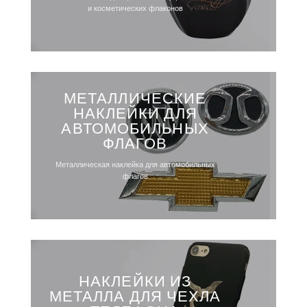
и косметических флаконов
МЕТАЛЛИЧЕСКИЕ
НАКЛЕЙКИ ДЛЯ
АВТОМОБИЛЬНЫХ
ФЛАГОВ
Металлическая наклейка для автомобильных
флагов
НАКЛЕЙКИ ИЗ
МЕТАЛЛА ДЛЯ ЧЕХЛА