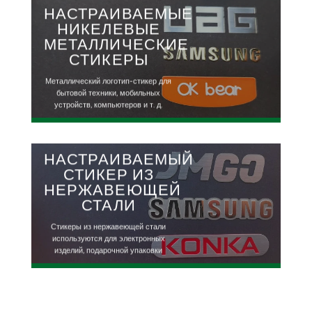
НАСТРАИВАЕМЫЕ
НИКЕЛЕВЫЕ
МЕТАЛЛИЧЕСКИЕ
СТИКЕРЫ
Металлический логотип-стикер для
бытовой техники, мобильных
устройств, компьютеров и т. д.
НАСТРАИВАЕМЫЙ
СТИКЕР ИЗ
НЕРЖАВЕЮЩЕЙ
СТАЛИ
Стикеры из нержавеющей стали
используются для электронных
изделий, подарочной упаковки