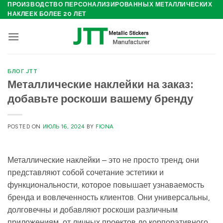
Skip
ПРОИЗВОДСТВО ПЕРСОНАЛИЗИРОВАННЫХ МЕТАЛЛИЧЕСКИХ
НАКЛЕЕК БОЛЕЕ 20 ЛЕТ
to
content
БЛОГ JTT
Металлические наклейки на заказ:
добавьте роскоши вашему бренду
POSTED ON
ИЮЛЬ 16, 2024
BY
FIONA
Металлические наклейки – это не просто тренд; они
представляют собой сочетание эстетики и
функциональности, которое повышает узнаваемость
бренда и вовлеченность клиентов. Они универсальны,
долговечны и добавляют роскоши различным
приложениям, от личных проектов до корпоративного