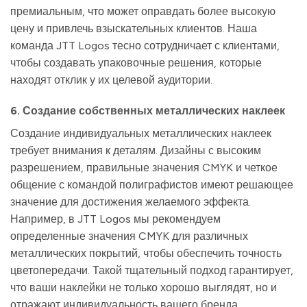
премиальным, что может оправдать более высокую
цену и привлечь взыскательных клиентов. Наша
команда JTT Logos тесно сотрудничает с клиентами,
чтобы создавать упаковочные решения, которые
находят отклик у их целевой аудитории.
6. Создание собственных металлических наклеек
Создание индивидуальных металлических наклеек
требует внимания к деталям. Дизайны с высоким
разрешением, правильные значения CMYK и четкое
общение с командой полиграфистов имеют решающее
значение для достижения желаемого эффекта.
Например, в JTT Logos мы рекомендуем
определенные значения CMYK для различных
металлических покрытий, чтобы обеспечить точность
цветопередачи. Такой тщательный подход гарантирует,
что ваши наклейки не только хорошо выглядят, но и
отражают индивидуальность вашего бренда.