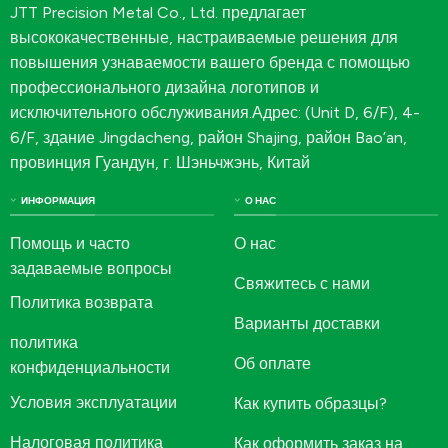
JTT Precision Metal Co., Ltd. предлагает
высококачественные, настраиваемые решения для
повышения узнаваемости вашего бренда с помощью
профессионального дизайна логотипов и
исключительного обслуживания.Адрес: (Unit D, 6/F), 4-
6/F, здание Jingdacheng, район Shajing, район Bao’an,
провинция Гуандун, г. Шэньчжэнь, Китай
ИНФОРМАЦИЯ
О НАС
Помощь и часто
О нас
задаваемые вопросы
Свяжитесь с нами
Политика возврата
Варианты доставки
политика
Об оплате
конфиденциальности
Условия эксплуатации
Как купить образцы?
Налоговая политика
Как оформить заказ на