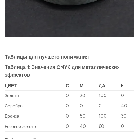
Таблицы для лучшего понимания
Таблица 1: Значения CMYK для металлических
эффектов
ЦВЕТ
С
М
ДА
К
Золото
0
20
100
0
Серебро
0
0
0
40
Бронза
0
50
100
30
Розовое золото
0
40
60
0