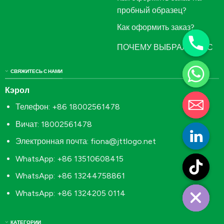
пробный образец?
Как оформить заказ?
ПОЧЕМУ ВЫБРАЛИ НАС
СВЯЖИТЕСЬ С НАМИ
Кэрол
Телефон: +86 18002561478
Вичат: 18002561478
Электронная почта:
fiona@jttlogo.net
WhatsApp: +86 13510608415
WhatsApp: +86 13244758861
WhatsApp: +86 1324205 0114
КАТЕГОРИИ