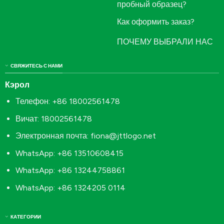
пробный образец?
Как оформить заказ?
ПОЧЕМУ ВЫБРАЛИ НАС
СВЯЖИТЕСЬ С НАМИ
Кэрол
Телефон: +86 18002561478
Вичат: 18002561478
Электронная почта:
fiona@jttlogo.net
WhatsApp: +86 13510608415
WhatsApp: +86 13244758861
WhatsApp: +86 1324205 0114
КАТЕГОРИИ