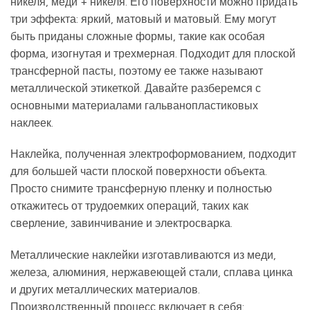
никеля, меди + никеля. Его поверхности можно придать
три эффекта: яркий, матовый и матовый. Ему могут
быть приданы сложные формы, такие как особая
форма, изогнутая и трехмерная. Подходит для плоской
трансферной пасты, поэтому ее также называют
металлической этикеткой. Давайте разберемся с
основными материалами гальванопластиковых
наклеек.
Наклейка, полученная электроформованием, подходит
для большей части плоской поверхности объекта.
Просто снимите трансферную пленку и полностью
откажитесь от трудоемких операций, таких как
сверление, завинчивание и электросварка.
Металлические наклейки изготавливаются из меди,
железа, алюминия, нержавеющей стали, сплава цинка
и других металлических материалов.
Производственный процесс включает в себя: