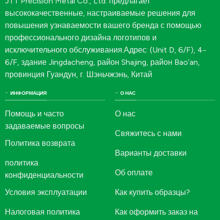
JTT Precision Metal Co., Ltd. предлагает
высококачественные, настраиваемые решения для
повышения узнаваемости вашего бренда с помощью
профессионального дизайна логотипов и
исключительного обслуживания.Адрес: (Unit D, 6/F), 4-
6/F, здание Jingdacheng, район Shajing, район Bao’an,
провинция Гуандун, г. Шэньчжэнь, Китай
ИНФОРМАЦИЯ
О НАС
Помощь и часто
О нас
задаваемые вопросы
Свяжитесь с нами
Политика возврата
Варианты доставки
политика
Об оплате
конфиденциальности
Условия эксплуатации
Как купить образцы?
Налоговая политика
Как оформить заказ на