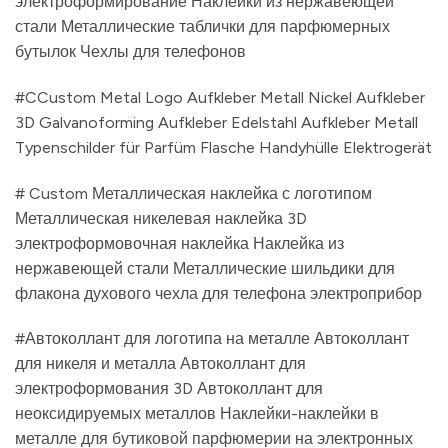
электроформирование Наклейки из нержавеющей
стали Металлические таблички для парфюмерных
бутылок Чехлы для телефонов
#CCustom Metal Logo Aufkleber Metall Nickel Aufkleber
3D Galvanoforming Aufkleber Edelstahl Aufkleber Metall
Typenschilder für Parfüm Flasche Handyhülle Elektrogerät
# Custom Металлическая наклейка с логотипом
Металлическая никелевая наклейка 3D
электроформовочная наклейка Наклейка из
нержавеющей стали Металлические шильдики для
флакона духового чехла для телефона электроприбор
#Автоколлант для логотипа на металле Автоколлант
для никеля и металла Автоколлант для
электроформования 3D Автоколлант для
неоксидируемых металлов Наклейки-наклейки в
металле для бутиковой парфюмерии на электронных