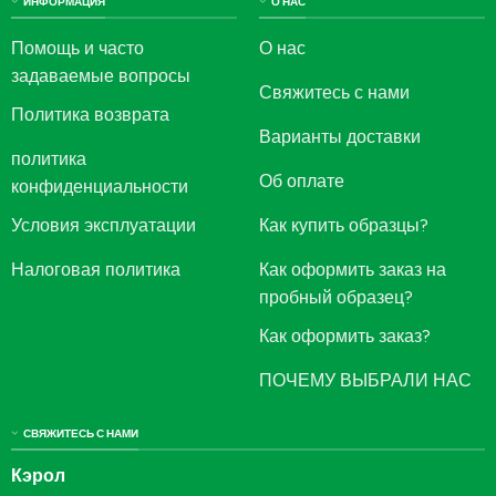
ИНФОРМАЦИЯ
О НАС
Помощь и часто
О нас
задаваемые вопросы
Свяжитесь с нами
Политика возврата
Варианты доставки
политика
Об оплате
конфиденциальности
Условия эксплуатации
Как купить образцы?
Налоговая политика
Как оформить заказ на
пробный образец?
Как оформить заказ?
ПОЧЕМУ ВЫБРАЛИ НАС
СВЯЖИТЕСЬ С НАМИ
Кэрол