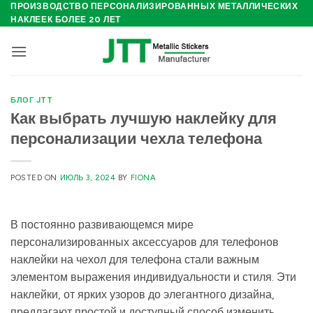
Skip
ПРОИЗВОДСТВО ПЕРСОНАЛИЗИРОВАННЫХ МЕТАЛЛИЧЕСКИХ
НАКЛЕЕК БОЛЕЕ 20 ЛЕТ
to
content
БЛОГ JTT
Как выбрать лучшую наклейку для
персонализации чехла телефона
POSTED ON
ИЮЛЬ 3, 2024
BY
FIONA
В постоянно развивающемся мире
персонализированных аксессуаров для телефонов
наклейки на чехол для телефона стали важным
элементом выражения индивидуальности и стиля. Эти
наклейки, от ярких узоров до элегантного дизайна,
предлагают простой и доступный способ изменить