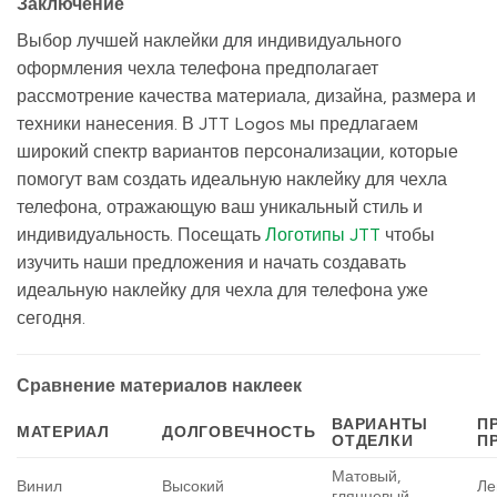
Заключение
Выбор лучшей наклейки для индивидуального
оформления чехла телефона предполагает
рассмотрение качества материала, дизайна, размера и
техники нанесения. В JTT Logos мы предлагаем
широкий спектр вариантов персонализации, которые
помогут вам создать идеальную наклейку для чехла
телефона, отражающую ваш уникальный стиль и
индивидуальность. Посещать
Логотипы JTT
чтобы
изучить наши предложения и начать создавать
идеальную наклейку для чехла для телефона уже
сегодня.
Сравнение материалов наклеек
ВАРИАНТЫ
П
МАТЕРИАЛ
ДОЛГОВЕЧНОСТЬ
ОТДЕЛКИ
П
Матовый,
Винил
Высокий
Ле
глянцевый