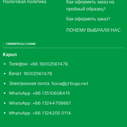
Налоговая политика
Как оформить заказ на
пробный образец?
Как оформить заказ?
ПОЧЕМУ ВЫБРАЛИ НАС
СВЯЖИТЕСЬ С НАМИ
Кэрол
Телефон: +86 18002561478
Вичат: 18002561478
Электронная почта:
fiona@jttlogo.net
WhatsApp: +86 13510608415
WhatsApp: +86 13244758861
WhatsApp: +86 1324205 0114