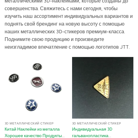
металлическими 3D-наклейками, которые созданы до
совершенства. Свяжитесь с нами сегодня, чтобы
изучить наш ассортимент индивидуальных вариантов и
поднять свой брендинг на новую высоту с помощью
наших металлических 3D-стикеров премиум-класса.
Поднимите свою продукцию и произведите
неизгладимое впечатление с помощью логотипов JTT.
3D МЕТАЛЛИЧЕСКИЙ СТИКЕР
3D МЕТАЛЛИЧЕСКИЙ СТИКЕР
Китай Наклейки из металла
Индивидуальная 3D
Хорошее качество Продукты
гальванопластика