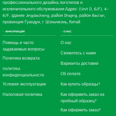
профессионального дизайна логотипов и
исключительного обслуживания.Адрес: (Unit D, 6/F), 4-
6/F, здание Jingdacheng, район Shajing, район Bao’an,
провинция Гуандун, г. Шэньчжэнь, Китай
ИНФОРМАЦИЯ
О НАС
Помощь и часто
О нас
задаваемые вопросы
Свяжитесь с нами
Политика возврата
Варианты доставки
политика
Об оплате
конфиденциальности
Условия эксплуатации
Как купить образцы?
Налоговая политика
Как оформить заказ на
пробный образец?
Как оформить заказ?