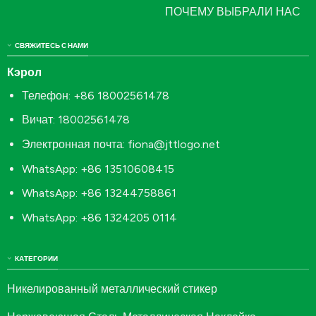
ПОЧЕМУ ВЫБРАЛИ НАС
СВЯЖИТЕСЬ С НАМИ
Кэрол
Телефон: +86 18002561478
Вичат: 18002561478
Электронная почта:
fiona@jttlogo.net
WhatsApp: +86 13510608415
WhatsApp: +86 13244758861
WhatsApp: +86 1324205 0114
КАТЕГОРИИ
Никелированный металлический стикер