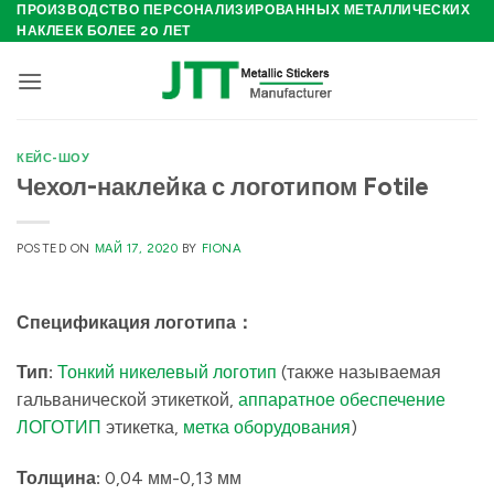
Skip
ПРОИЗВОДСТВО ПЕРСОНАЛИЗИРОВАННЫХ МЕТАЛЛИЧЕСКИХ
НАКЛЕЕК БОЛЕЕ 20 ЛЕТ
to
content
КЕЙС-ШОУ
Чехол-наклейка с логотипом Fotile
POSTED ON
МАЙ 17, 2020
BY
FIONA
Спецификация логотипа
：
Тип:
Тонкий никелевый логотип
(также называемая
гальванической этикеткой,
аппаратное обеспечение
ЛОГОТИП
этикетка,
метка оборудования
)
Толщина:
0,04 мм-0,13 мм