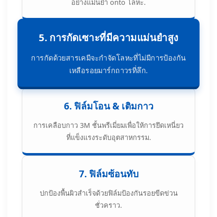
อย่างแม่นยำ onto โลหะ.
5. การกัดเซาะที่มีความแม่นยำสูง
การกัดด้วยสารเคมีจะกำจัดโลหะที่ไม่มีการป้องกัน
เหลือรอยมาร์กถาวรที่ลึก.
6. ฟิล์มโอน & เติมกาว
การเคลือบกาว 3M ชั้นพรีเมี่ยมเพื่อให้การยึดเหนี่ยว
ที่แข็งแรงระดับอุตสาหกรรม.
7. ฟิล์มซ้อนทับ
ปกป้องพื้นผิวสำเร็จด้วยฟิล์มป้องกันรอยขีดข่วน
ชั่วคราว.