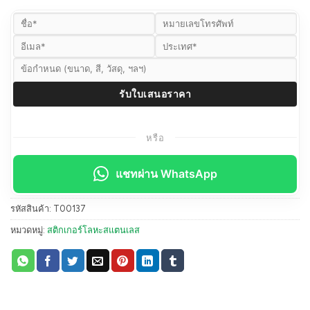
หรือ
แชทผ่าน WhatsApp
รหัสสินค้า:
T00137
หมวดหมู่:
สติกเกอร์โลหะสแตนเลส