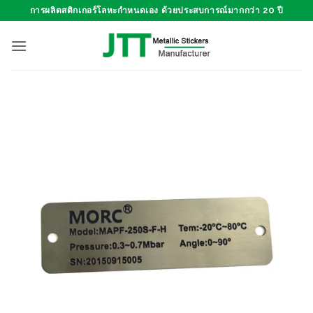
ข้าม
การผลิตสติกเกอร์โลหะกำหนดเอง ด้วยประสบการณ์มากกว่า 20 ปี
ไป
ยัง
เนื้อหา