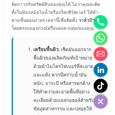
ติดถาวรกับทรัพย์สินของคุณได้ ไม่ว่าคุณจะติด
ตั้งในห้องหม้อไอน้ำหรือแร็คเซิร์ฟเวอร์ ให้ทำ
ตามขั้นตอนง่ายๆ เหล่านี้เพื่อติดตั้ง
วาล์วป้ายชื่อ
โดยตรงบนอุปกรณ์หรือแผงควบคุมของคุณ:
เตรียมพื้นผิว:
เช็ดฝุ่นออกจาก
พื้นผิวของผลิตภัณฑ์เป้าหมาย
ด้วยผ้าไมโครไฟเบอร์ที่สะอาด
และแห้ง หากมีคราบน้ำมัน
หนัก, จาระบี หรือสารตกค้าง
ให้ทำความสะอาดพื้นที่อย่าง
ละเอียดด้วยแอลกอฮอล์สำหรับ
ขัดอุตสาหกรรม และปล่อยให้