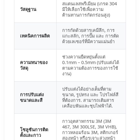
สแตนเลสพรีเมียม (เกรด 304
วัสดุฐาน
มีให้เลือกใช้เพื่อความ
ต้านทานการกัดกร่อนสูง)
การกัดด้วยสารเคมีลึก, การ
เทคนิคการผลิต
แกะสลัก, การปั๊ม และ การตัด
ด้วยเลเซอร์ที่มีความแม่นยำ
ช่วงความยืดหยุ่นตั้งแต่
ความหนาของ
0.1mm – 0.5mm (ปรับแต่งได้
วัสดุ
ตามความต้องการของการใช้
งาน)
ปรับแต่งได้อย่างเต็มที่ตาม
การปรับแต่ง
ขนาด, รูปทรง และ โปรไฟล์สี
ขนาดและสี
ที่ต้องการ. สามารถเติมสาร
เคลือบฟันและชุบไฟฟ้าได้.
กาวอุตสาหกรรม 3M (3M
467, 3M 300LSE, 3M VHB),
โซลูชันการติด
กาวหลอมร้อน 3M, สติกเกอร์
ตั้งและกาว
สองหน้า หรือรูเจาะล่วงหน้า