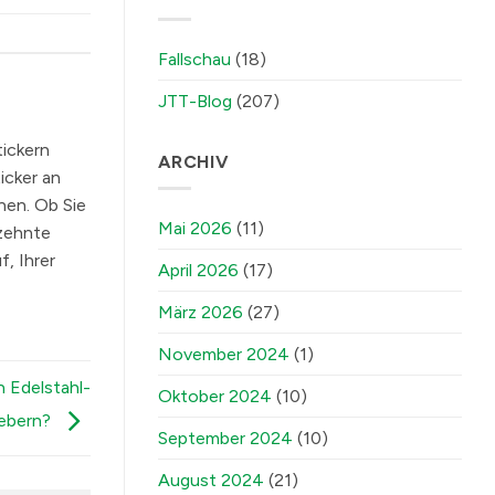
Fallschau
(18)
JTT-Blog
(207)
tickern
ARCHIV
icker an
nen. Ob Sie
Mai 2026
(11)
rzehnte
, Ihrer
April 2026
(17)
März 2026
(27)
November 2024
(1)
n Edelstahl-
Oktober 2024
(10)
lebern?
September 2024
(10)
August 2024
(21)