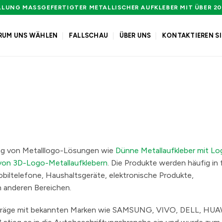
LUNG MASSGEFERTIGTER METALLISCHER AUFKLEBER MIT ÜBER 20 
RUM UNS WÄHLEN
FALLSCHAU
ÜBER UNS
KONTAKTIEREN SI
lung von Metalllogo-Lösungen wie
Dünne Metallaufkleber mit Lo
on 3D-Logo-Metallaufklebern
. Die Produkte werden häufig in
biltelefone, Haushaltsgeräte, elektronische Produkte,
 anderen Bereichen.
rträge mit bekannten Marken wie SAMSUNG, VIVO, DELL, HUA