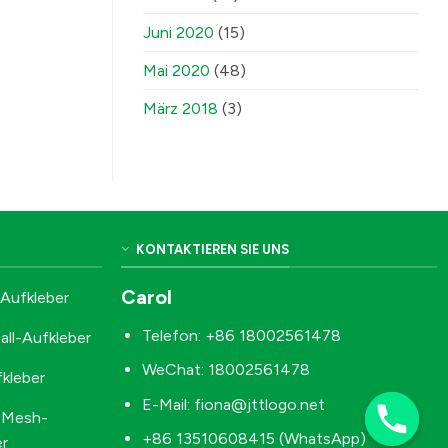
Juni 2020
(15)
Mai 2020
(48)
März 2018
(3)
KONTAKTIEREN SIE UNS
Carol
-Aufkleber
Telefon: +86 18002561478
all-Aufkleber
WeChat: 18002561478
kleber
E-Mail:
fiona@jttlogo.net
-Mesh-
+86 13510608415 (WhatsApp)
er