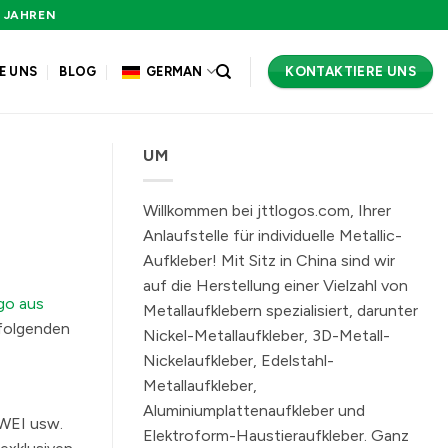
JAHREN
KONTAKTIERE UNS
E UNS
BLOG
GERMAN
UM
Willkommen bei jttlogos.com, Ihrer
Anlaufstelle für individuelle Metallic-
Aufkleber! Mit Sitz in China sind wir
auf die Herstellung einer Vielzahl von
go aus
Metallaufklebern spezialisiert, darunter
 folgenden
Nickel-Metallaufkleber, 3D-Metall-
Nickelaufkleber, Edelstahl-
Metallaufkleber,
Aluminiumplattenaufkleber und
WEI usw.
Elektroform-Haustieraufkleber. Ganz