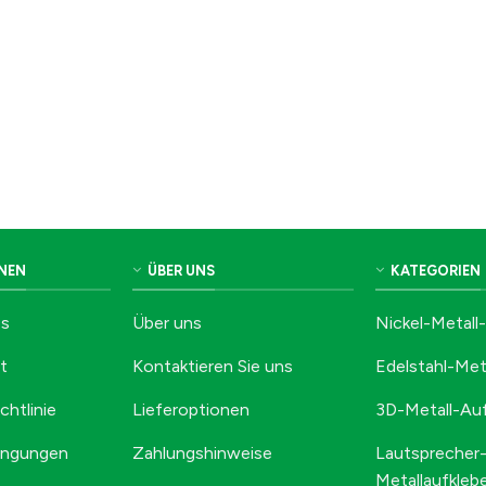
NEN
ÜBER UNS
KATEGORIEN
Qs
Über uns
Nickel-Metall
t
Kontaktieren Sie uns
Edelstahl-Met
chtlinie
Lieferoptionen
3D-Metall-Auf
ingungen
Zahlungshinweise
Lautsprecher
Metallaufkleb