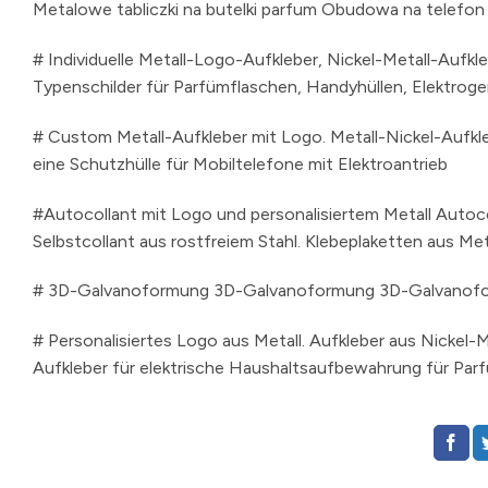
Metalowe tabliczki na butelki parfum Obudowa na telefon
# Individuelle Metall-Logo-Aufkleber, Nickel-Metall-Aufkl
Typenschilder für Parfümflaschen, Handyhüllen, Elektroge
# Custom Metall-Aufkleber mit Logo. Metall-Nickel-Aufkle
eine Schutzhülle für Mobiltelefone mit Elektroantrieb
#Autocollant mit Logo und personalisiertem Metall Autoco
Selbstcollant aus rostfreiem Stahl. Klebeplaketten aus Me
# 3D-Galvanoformung 3D-Galvanoformung 3D-Galv
# Personalisiertes Logo aus Metall. Aufkleber aus Nickel-Me
Aufkleber für elektrische Haushaltsaufbewahrung für Par