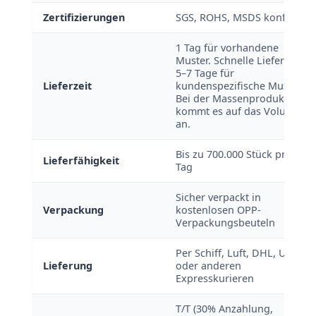
Zertifizierungen
SGS, ROHS, MSDS konform
1 Tag für vorhandene
Muster. Schnelle Lieferung:
5–7 Tage für
Lieferzeit
kundenspezifische Muster.
Bei der Massenproduktion
kommt es auf das Volumen
an.
Bis zu 700.000 Stück pro
Lieferfähigkeit
Tag
Sicher verpackt in
Verpackung
kostenlosen OPP-
Verpackungsbeuteln
Per Schiff, Luft, DHL, UPS
Lieferung
oder anderen
Expresskurieren
T/T (30% Anzahlung,