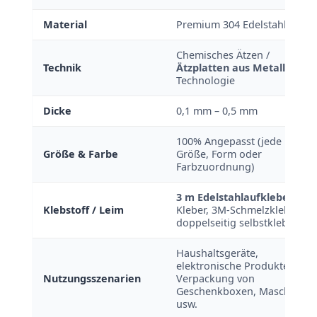
Material
Premium 304 Edelstahl
Chemisches Ätzen /
Technik
Ätzplatten aus Metall
Technologie
Dicke
0,1 mm – 0,5 mm
100% Angepasst (jede
Größe & Farbe
Größe, Form oder
Farbzuordnung)
3 m Edelstahlaufkleber
Klebstoff / Leim
Kleber, 3M-Schmelzkleber,
doppelseitig selbstklebend
Haushaltsgeräte,
elektronische Produkte,
Nutzungsszenarien
Verpackung von
Geschenkboxen, Maschinen
usw.