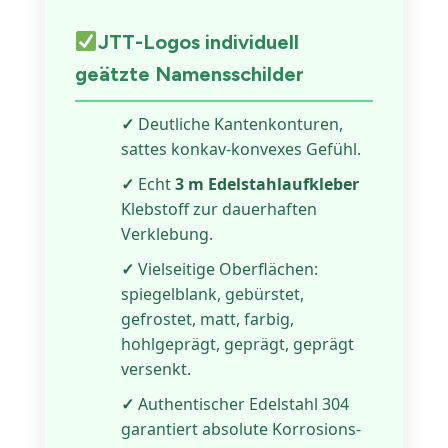
JTT-Logos individuell
geätzte Namensschilder
✓
Deutliche Kantenkonturen,
sattes konkav-konvexes Gefühl.
✓
Echt
3 m Edelstahlaufkleber
Klebstoff zur dauerhaften
Verklebung.
✓
Vielseitige Oberflächen:
spiegelblank, gebürstet,
gefrostet, matt, farbig,
hohlgeprägt, geprägt, geprägt
versenkt.
✓
Authentischer Edelstahl 304
garantiert absolute Korrosions-