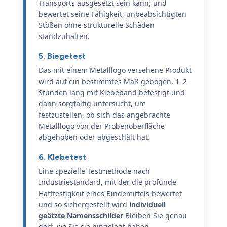
Transports ausgesetzt sein kann, und
bewertet seine Fähigkeit, unbeabsichtigten
Stößen ohne strukturelle Schäden
standzuhalten.
5. Biegetest
Das mit einem Metalllogo versehene Produkt
wird auf ein bestimmtes Maß gebogen, 1–2
Stunden lang mit Klebeband befestigt und
dann sorgfältig untersucht, um
festzustellen, ob sich das angebrachte
Metalllogo von der Probenoberfläche
abgehoben oder abgeschält hat.
6. Klebetest
Eine spezielle Testmethode nach
Industriestandard, mit der die profunde
Haftfestigkeit eines Bindemittels bewertet
und so sichergestellt wird
individuell
geätzte Namensschilder
Bleiben Sie genau
dort, wo Sie sie hingelegt haben.