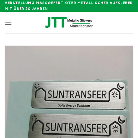
Zum
HERSTELLUNG MASSGEFERTIGTER METALLISCHER AUFKLEBER M
IT ÜBER 20 JAHREN
Inhalt
springen