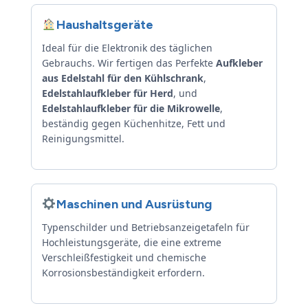
Haushaltsgeräte
Ideal für die Elektronik des täglichen
Gebrauchs. Wir fertigen das Perfekte
Aufkleber
aus Edelstahl für den Kühlschrank
,
Edelstahlaufkleber für Herd
, und
Edelstahlaufkleber für die Mikrowelle
,
beständig gegen Küchenhitze, Fett und
Reinigungsmittel.
Maschinen und Ausrüstung
Typenschilder und Betriebsanzeigetafeln für
Hochleistungsgeräte, die eine extreme
Verschleißfestigkeit und chemische
Korrosionsbeständigkeit erfordern.