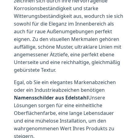
zeichnen sich durch ihre hervorragende
Korrosionsbeständigkeit und starke
Witterungsbeständigkeit aus, wodurch sie sich
sowohl für die Eleganz im Innenbereich als
auch für raue Außenumgebungen perfekt
eignen. Zu den visuellen Merkmalen gehören
auffällige, schöne Muster, ultraklare Linien mit
angemessener Ätztiefe, eine perfekt ebene
Unterseite und eine reichhaltige, gleichmäßig
gebürstete Textur.
Egal, ob Sie ein elegantes Markenabzeichen
oder ein Industrieabzeichen benötigen
Namensschilder aus Edelstahl
Unsere
Lösungen sorgen für eine einheitliche
Oberflächenfarbe, eine lange Lebensdauer
und eine mühelose Installation, um den
wahrgenommenen Wert Ihres Produkts zu
steigern.