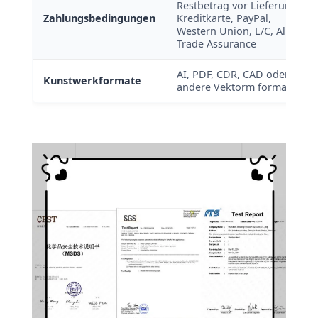
Restbetrag vor Lieferung),
Zahlungsbedingungen
Kreditkarte, PayPal,
Western Union, L/C, Alibaba
Trade Assurance
AI, PDF, CDR, CAD oder
Kunstwerkformate
andere Vektorm formate