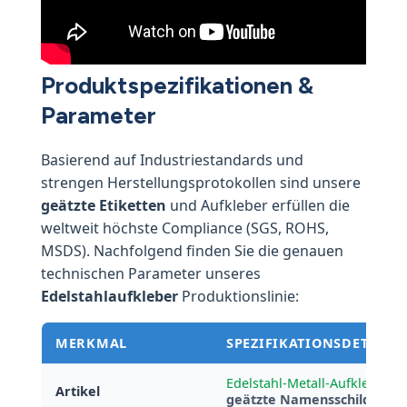
Produktspezifikationen &
Parameter
Basierend auf Industriestandards und
strengen Herstellungsprotokollen sind unsere
geätzte Etiketten
und Aufkleber erfüllen die
weltweit höchste Compliance (SGS, ROHS,
MSDS). Nachfolgend finden Sie die genauen
technischen Parameter unseres
Edelstahlaufkleber
Produktionslinie:
MERKMAL
SPEZIFIKATIONSDETAILS
Edelstahl-Metall-Aufkleber
/
Artikel
geätzte Namensschilder