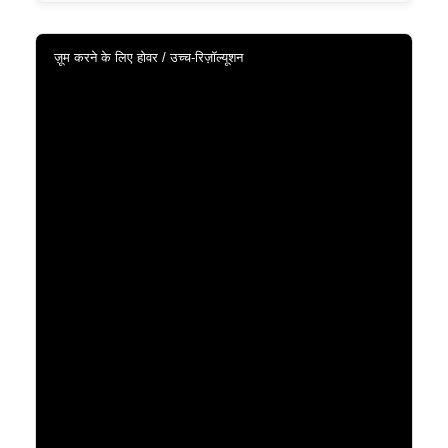
ज़ूम करने के लिए होवर / उच्च-रिज़ॉल्यूशन