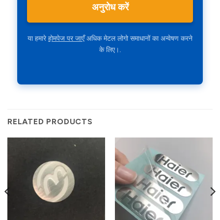
अनुरोध करें
या हमारे
होमपेज पर जाएँ
अधिक मेटल लोगो समाधानों का अन्वेषण करने
के लिए।.
RELATED PRODUCTS