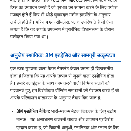
मोटाई को नियंत्रित करके
0.1 मिमी और 0.5 मिमी
, हम एटच स्टील
टैग्स का उत्पादन करते हैं जो प्रभाव का सामना करने के लिए पर्याप्त
मजबूत होते हैं फिर भी थोड़े घुमावदार मशीन हाउसिंग के अनुसार
लचीले होते हैं। परिणाम एक सीमलेस, फ्लश उपस्थिति है जो ऐसा
लगता है कि यह आपके उपकरण में प्रारंभिक विधानसभा के दौरान
एकीकृत किया गया था।.
अनुजेय स्थायित्व: 3M एडहेसिव और सामग्री उत्कृष्टता
एक उच्च गुणवत्ता वाला मेटल नेमप्लेट केवल उतना ही विश्वसनीय
होता है जितना कि यह आपके उत्पाद से जुड़ने वाला एडहेसिव होता
है। हमारे क्लाइंट्स के साथ काम करने वाली विभिन्न सतहों को
पहचानते हुए, हम विशेषीकृत बॉन्डिंग समाधानों की पेशकश करते हैं जो
आपके परिचालन वातावरण के अनुसार तैयार किए जाते हैं:
3M एडहेसिव बैकिंग:
भारी-भरकम मेटल डिकल्स के लिए उद्योग
मानक। यह असाधारण कतरनी ताकत और तापमान प्रतिरोध
प्रदान करता है, जो चिकनी धातुओं, प्लास्टिक और ग्लास के लिए