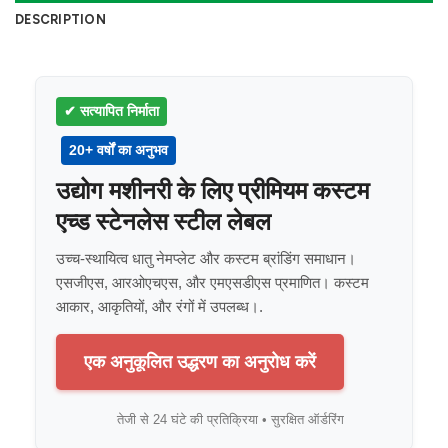
DESCRIPTION
✔ सत्यापित निर्माता
20+ वर्षों का अनुभव
उद्योग मशीनरी के लिए प्रीमियम कस्टम
एच्ड स्टेनलेस स्टील लेबल
उच्च-स्थायित्व धातु नेमप्लेट और कस्टम ब्रांडिंग समाधान।
एसजीएस, आरओएचएस, और एमएसडीएस प्रमाणित। कस्टम
आकार, आकृतियों, और रंगों में उपलब्ध।.
एक अनुकूलित उद्धरण का अनुरोध करें
तेजी से 24 घंटे की प्रतिक्रिया • सुरक्षित ऑर्डरिंग