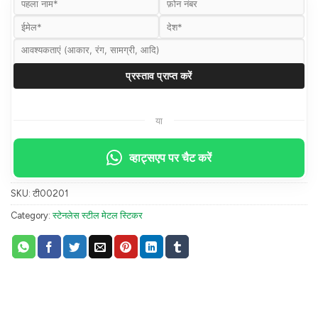
या
व्हाट्सएप पर चैट करें
SKU:
टी00201
Category:
स्टेनलेस स्टील मेटल स्टिकर