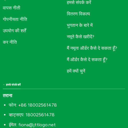
हमसे संपर्क करें
वापस नीती
वितरण विकल्प
गोपनीयता नीति
भुगतान के बारे में
उपयोग की शर्तें
नमूने कैसे खरीदें?
कर नीति
मैं नमूना ऑर्डर कैसे दे सकता हूँ?
मैं ऑर्डर कैसे दे सकता हूँ?
हमें क्यों चुनें
हमसे संपर्क करें
तराना
फोन: +86 18002561478
व्हाट्सएप: 18002561478
ईमेल:
fiona@jttlogo.net