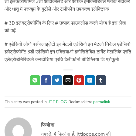
डी इलेक्ट्रोफॉर्मेज 3डी ऑटोकॉलेंट और अधिक इनॉक्सीडेबल प्लाक स्टीकर
और धातु में परफ्यूम के बुटीले और टेलीफोन उपकरण इलेक्ट्रिक
# 3D इलेक्ट्रोफॉर्मिंग के लिए # उत्पाद डाउनलोड करने योग्य है इस लेख
को पढ़ें
# एडेसिवो लोगो पर्सनलाइज़ेटो इन मेटलो एडेसिवो इन मेटलो निकेल एडेसिवो
इलेट्रोफॉर्मेंट 3डी एडेसिवो इन एक्सियाओ इनोसिडेबिल टार्गेट मेटालिके प्रति
एलेट्रोडोमेस्टिको कस्टोडिया प्रति टेलीफ़ोनो बोटिग्लिया डि प्रोफुमो
This entry was posted in
JTT BLOG
. Bookmark the
permalink
.
फियोना
नमस्ते, मैं फिओना हूँ, jttlogos.com की