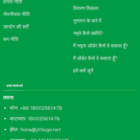
वापस नीती
वितरण विकल्प
गोपनीयता नीति
भुगतान के बारे में
उपयोग की शर्तें
नमूने कैसे खरीदें?
कर नीति
मैं नमूना ऑर्डर कैसे दे सकता हूँ?
मैं ऑर्डर कैसे दे सकता हूँ?
हमें क्यों चुनें
हमसे संपर्क करें
तराना
फोन: +86 18002561478
व्हाट्सएप: 18002561478
ईमेल:
fiona@jttlogo.net