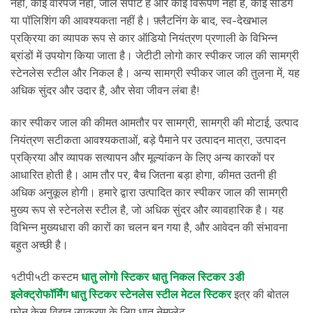
नहीं, कोई वारपेज नहीं, जाल सपाट है और कोई विरूपण नहीं है, कोई सैंडिंग
या पॉलिशिंग की आवश्यकता नहीं है। फ़्लैटनिंग के बाद, स्व-देखभाल
प्रक्रिया का व्यापक रूप से कार ऑडियो नियंत्रण प्रणाली के विभिन्न
ब्रांडों में उपयोग किया जाता है। जेटीटी लोगो कार स्पीकर जाल की सामग्री
स्टेनलेस स्टील और निकल है। अन्य सामग्री स्पीकर जाल की तुलना में, यह
अधिक सुंदर और उदार है, और सेवा जीवन लंबा है!
कार स्पीकर जाल की कीमत आमतौर पर सामग्री, सामग्री की मोटाई, उत्पाद
नियंत्रण सटीकता आवश्यकताओं, बड़े पैमाने पर उत्पादन मात्रा, उत्पादन
प्रक्रिया और व्यापक सत्यापन और मूल्यांकन के लिए अन्य कारकों पर
आधारित होती है। आम तौर पर, बैच जितना बड़ा होगा, कीमत उतनी ही
अधिक अनुकूल होगी। हमारे द्वारा उत्पादित कार स्पीकर जाल की सामग्री
मुख्य रूप से स्टेनलेस स्टील है, जो अधिक सुंदर और व्यावहारिक है। यह
विभिन्न मुख्यधारा की कारों का चलन बन गया है, और आवेदन की संभावना
बहुत अच्छी है।
१टीपी५टी कस्टम
धातु लोगो स्टिकर
धातु निकल स्टिकर
3डी
इलेक्ट्रोफॉर्मिंग धातु स्टिकर
स्टेनलेस स्टील मेटल स्टिकर
इत्र की बोतल
फ़ोन केस विद्युत उपकरण के लिए धातु नेमप्लेट