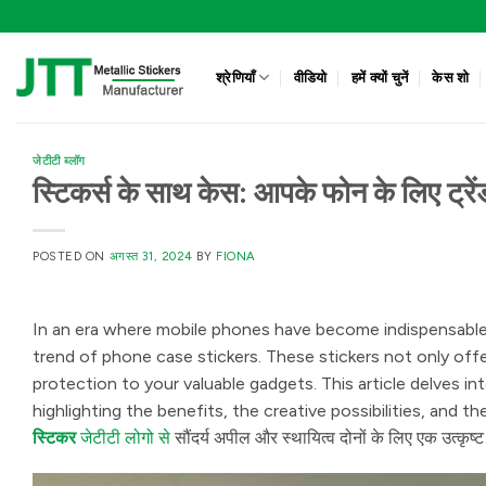
Skip
to
content
श्रेणियाँ
वीडियो
हमें क्यों चुनें
केस शो
जेटीटी ब्लॉग
स्टिकर्स के साथ केस: आपके फोन के लिए ट्रें
POSTED ON
अगस्त 31, 2024
BY
FIONA
In an era where mobile phones have become indispensable, 
trend of phone case stickers. These stickers not only offer
protection to your valuable gadgets. This article delves i
highlighting the benefits, the creative possibilities, and 
स्टिकर
जेटीटी लोगो से
सौंदर्य अपील और स्थायित्व दोनों के लिए एक उत्कृष्