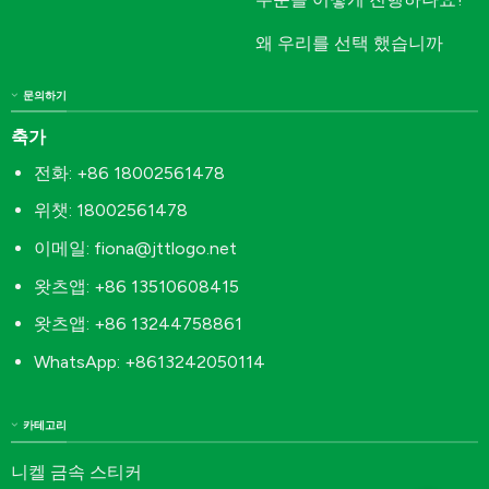
왜 우리를 선택 했습니까
문의하기
축가
전화: +86 18002561478
위챗: 18002561478
이메일:
fiona@jttlogo.net
왓츠앱: +86 13510608415
왓츠앱: +86 13244758861
WhatsApp: +8613242050114
카테고리
니켈 금속 스티커