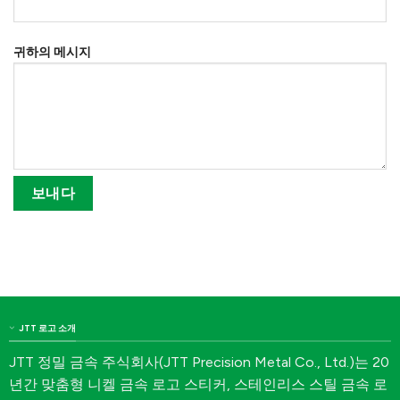
귀하의 메시지
JTT 로고 소개
JTT 정밀 금속 주식회사(JTT Precision Metal Co., Ltd.)는 20
년간 맞춤형 니켈 금속 로고 스티커, 스테인리스 스틸 금속 로