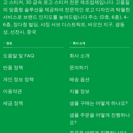
고 스티커, 3D 금속 로고 스티커 전문 제조업체입니다. 고품질
의 맞춤형 솔루션을 제공하여 전문적인 로고 디자인과 탁월한
서비스로 브랜드 인지도를 높여드립니다.주소: (D호, 6층), 4-
6층, 징다청 빌딩, 샤징 서브 디스트릭트, 바오안 지구, 광동
성, 선전시, 중국
정보
회사 소개
도움말 및 FAQ
회사 소개
반품 정책
문의하기
개인 정보 정책
배송 옵션
이용약관
지불 정보
세금 정책
샘플 구매는 어떻게 하나요?
샘플 주문을 어떻게 진행하나
요?
주문을 어떻게 진행하나요?