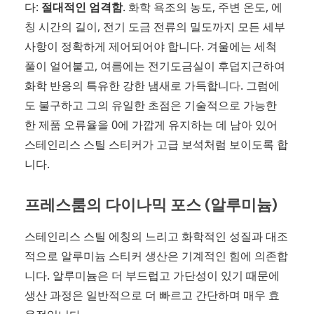
다:
절대적인 엄격함
. 화학 욕조의 농도, 주변 온도, 에
칭 시간의 길이, 전기 도금 전류의 밀도까지 모든 세부
사항이 정확하게 제어되어야 합니다. 겨울에는 세척
풀이 얼어붙고, 여름에는 전기도금실이 후덥지근하여
화학 반응의 특유한 강한 냄새로 가득합니다. 그럼에
도 불구하고 그의 유일한 초점은 기술적으로 가능한
한 제품 오류율을 0에 가깝게 유지하는 데 남아 있어
스테인리스 스틸 스티커가 고급 보석처럼 보이도록 합
니다.
프레스룸의 다이나믹 포스 (알루미늄)
스테인리스 스틸 에칭의 느리고 화학적인 성질과 대조
적으로 알루미늄 스티커 생산은 기계적인 힘에 의존합
니다. 알루미늄은 더 부드럽고 가단성이 있기 때문에
생산 과정은 일반적으로 더 빠르고 간단하며 매우 효