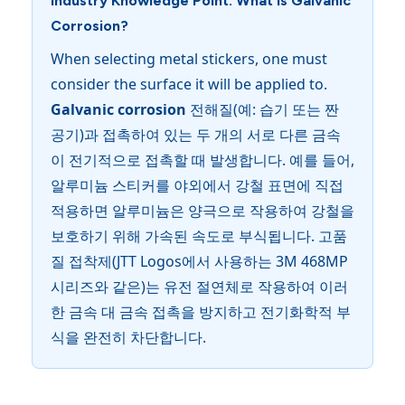
Industry Knowledge Point: What is Galvanic
Corrosion?
When selecting metal stickers, one must
consider the surface it will be applied to.
Galvanic corrosion
전해질(예: 습기 또는 짠
공기)과 접촉하여 있는 두 개의 서로 다른 금속
이 전기적으로 접촉할 때 발생합니다. 예를 들어,
알루미늄 스티커를 야외에서 강철 표면에 직접
적용하면 알루미늄은 양극으로 작용하여 강철을
보호하기 위해 가속된 속도로 부식됩니다. 고품
질 접착제(JTT Logos에서 사용하는 3M 468MP
시리즈와 같은)는 유전 절연체로 작용하여 이러
한 금속 대 금속 접촉을 방지하고 전기화학적 부
식을 완전히 차단합니다.