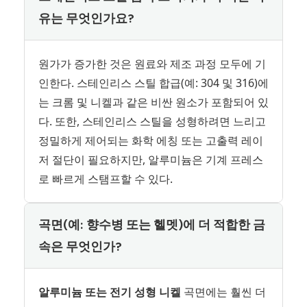
유는 무엇인가요?
원가가 증가한 것은 원료와 제조 과정 모두에 기
인한다. 스테인리스 스틸 합급(예: 304 및 316)에
는 크롬 및 니켈과 같은 비싼 원소가 포함되어 있
다. 또한, 스테인리스 스틸을 성형하려면 느리고
정밀하게 제어되는 화학 에칭 또는 고출력 레이
저 절단이 필요하지만, 알루미늄은 기계 프레스
로 빠르게 스탬프할 수 있다.
곡면(예: 향수병 또는 헬멧)에 더 적합한 금
속은 무엇인가?
알루미늄 또는 전기 성형 니켈
곡면에는 훨씬 더