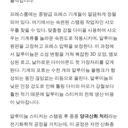
율적입니다.
프레스룸에는 중량급 프레스 기계들이 깔끔하게 정렬
되어 있다. 여기에서는 숙련된 스탬핑 작업자인 샤오
우를 찾을 수 있다. 맞춤형 강철 다이을 사용하여 샤오
우는 기계류를 놀라운 숙련도로 작동시키며, 알루미늄
원판을 고정하고 프레스 압력을 보정한다. 이 과정에
서 알루미늄은 소성 변형을 거쳐 복잡한 3D 모양, 엠보
싱된 로고, 날카로운 다이아몬드 컷 가장자리를 갖게
된다. 기계의 포효는 수천 개의 알루미늄 블랭크가 형
성되는 동안 끊임없는 리듬으로 울린다. 알루미늄의
낮은 인장 강도로 인해 툴링 다이의 마모가 강철보다
훨씬 적기 때문에 알루미늄 스티커의 전체 생산 비용
이 낮아집니다.
알루미늄 스티커는 스탬핑 후 종종
양극산화 처리
라는
전기화학적 공정을 거치는데, 이 공정은 자연 산화층