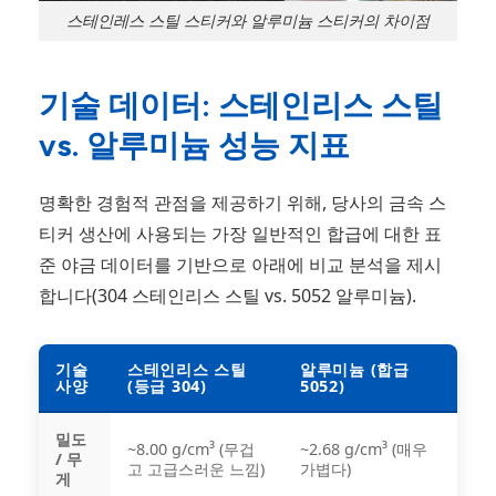
스테인레스 스틸 스티커와 알루미늄 스티커의 차이점
기술 데이터: 스테인리스 스틸
vs. 알루미늄 성능 지표
명확한 경험적 관점을 제공하기 위해, 당사의 금속 스
티커 생산에 사용되는 가장 일반적인 합급에 대한 표
준 야금 데이터를 기반으로 아래에 비교 분석을 제시
합니다(304 스테인리스 스틸 vs. 5052 알루미늄).
기술
스테인리스 스틸
알루미늄 (합급
사양
(등급 304)
5052)
밀도
~8.00 g/cm³ (무겁
~2.68 g/cm³ (매우
/ 무
고 고급스러운 느낌)
가볍다)
게