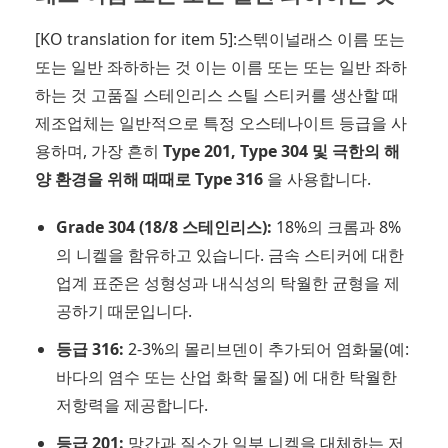
[KO translation for item 5]:스텎이널래스 이름 또는
또는 일반 좌하하는 것 이는 이름 또는 또는 일반 좌하
하는 것 고품질 스테인리스 스틸 스티커를 생산할 때
제조업체는 일반적으로 특정 오스테나이트 등급을 사
용하며, 가장 흔히
Type 201, Type 304 및 극한의 해
양 환경을 위해 때때로 Type 316
을 사용합니다.
Grade 304 (18/8 스테인리스):
18%의 크롬과 8%
의 니켈을 함유하고 있습니다. 금속 스티커에 대한
업계 표준은 성형성과 내식성의 탁월한 균형을 제
공하기 때문입니다.
등급 316:
2-3%의 몰리브덴이 추가되어 염화물(예:
바다의 염수 또는 산업 화학 물질) 에 대한 탁월한
저항력을 제공합니다.
등급 201:
망간과 질소가 일부 니켈을 대체하는 저