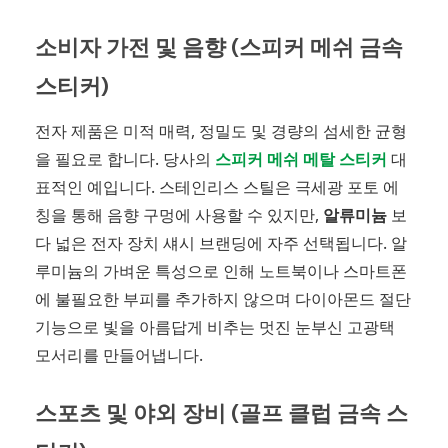
소비자 가전 및 음향 (스피커 메쉬 금속
스티커)
전자 제품은 미적 매력, 정밀도 및 경량의 섬세한 균형
을 필요로 합니다. 당사의
스피커 메쉬 메탈 스티커
대
표적인 예입니다. 스테인리스 스틸은 극세광 포토 에
칭을 통해 음향 구멍에 사용할 수 있지만,
알류미늄
보
다 넓은 전자 장치 섀시 브랜딩에 자주 선택됩니다. 알
루미늄의 가벼운 특성으로 인해 노트북이나 스마트폰
에 불필요한 부피를 추가하지 않으며 다이아몬드 절단
기능으로 빛을 아름답게 비추는 멋진 눈부신 고광택
모서리를 만들어냅니다.
스포츠 및 야외 장비 (골프 클럽 금속 스