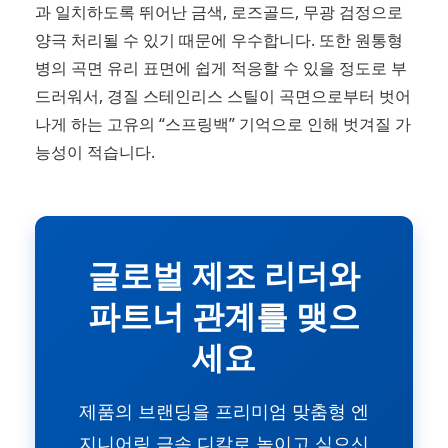
과 일치하도록 뛰어난 금색, 로즈골드, 무광 검정으로
양극 처리될 수 있기 때문에 우수합니다. 또한 원통형
병의 곡면 유리 표면에 쉽게 적응할 수 있을 정도로 부
드러워서, 경질 스테인리스 스틸이 곡면으로부터 벗어
나게 하는 고유의 “스프링백” 기억으로 인해 벗겨질 가
능성이 적습니다.
글로벌 제조 리더와
파트너 관계를 맺으
세요
제품의 브랜딩을 프리미엄 맞춤형 엔
지니어링 금속 디칼로 높이고 싶으신