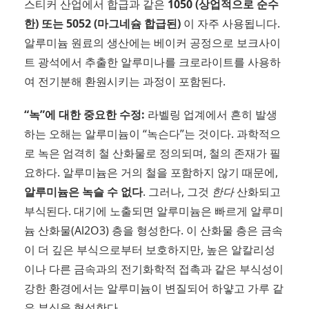
스티커 산업에서 합급과 같은
1050 (상업적으로 순수
한) 또는 5052 (마그네슘 합급된)
이 자주 사용됩니다.
알루미늄 원료의 생산에는 베이커 공정으로 보크사이
트 광석에서 추출한 알루미나를 크로라이트를 사용하
여 전기분해 환원시키는 과정이 포함된다.
“녹”에 대한 중요한 수정:
라벨링 업계에서 흔히 발생
하는 오해는 알루미늄이 “녹슨다”는 것이다. 과학적으
로 녹은 엄격히 철 산화물로 정의되며, 철의 존재가 필
요하다. 알루미늄은 거의 철을 포함하지 않기 때문에,
알루미늄은 녹슬 수 없다
. 그러나, 그것
한다
산화되고
부식된다. 대기에 노출되면 알루미늄은 빠르게 알루미
늄 산화물(Al2O3) 층을 형성한다. 이 산화물 층은 금속
이 더 깊은 부식으로부터 보호하지만, 높은 알칼리성
이나 다른 금속과의 전기화학적 접촉과 같은 부식성이
강한 환경에서는 알루미늄이 변질되어 하얗고 가루 같
은 부식을 형성한다.