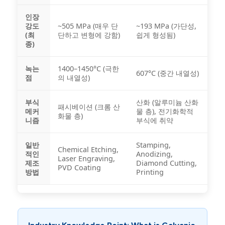
인장
강도
~505 MPa (매우 단
~193 MPa (가단성,
(최
단하고 변형에 강함)
쉽게 형성됨)
종)
녹는
1400–1450°C (극한
607°C (중간 내열성)
점
의 내열성)
부식
산화 (알루미늄 산화
패시베이션 (크롬 산
메커
물 층), 전기화학적
화물 층)
니즘
부식에 취약
일반
Stamping,
Chemical Etching,
적인
Anodizing,
Laser Engraving,
제조
Diamond Cutting,
PVD Coating
방법
Printing