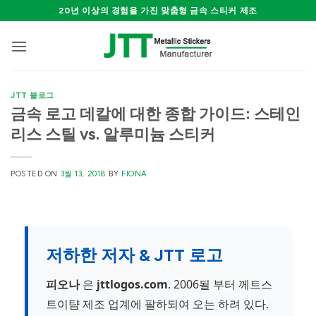
Skip
20년 이상의 경험을 가진 맞춤형 금속 스티커 제조
to
content
JTT 블로그
금속 로고 데칼에 대한 종합 가이드: 스테인
리스 스틸 vs. 알루미늄 스티커
POSTED ON
3월 13, 2018
BY
FIONA
저하한 저자 & JTT 로고
피오나
은
jttlogos.com
. 2006될 부터 께트스
트이턈 제조 업계에 팔하되여 오는 하려 있다.