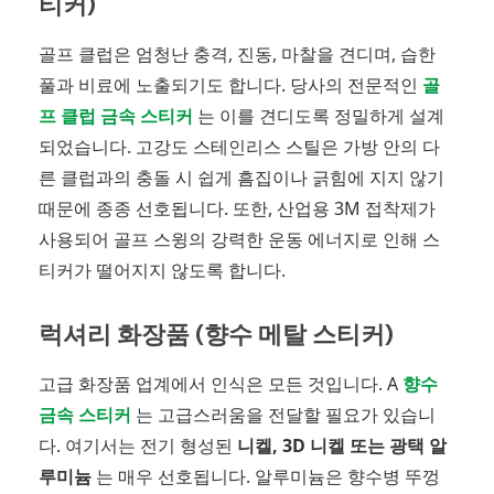
티커)
골프 클럽은 엄청난 충격, 진동, 마찰을 견디며, 습한
풀과 비료에 노출되기도 합니다. 당사의 전문적인
골
프 클럽 금속 스티커
는 이를 견디도록 정밀하게 설계
되었습니다. 고강도 스테인리스 스틸은 가방 안의 다
른 클럽과의 충돌 시 쉽게 흠집이나 긁힘에 지지 않기
때문에 종종 선호됩니다. 또한, 산업용 3M 접착제가
사용되어 골프 스윙의 강력한 운동 에너지로 인해 스
티커가 떨어지지 않도록 합니다.
럭셔리 화장품 (향수 메탈 스티커)
고급 화장품 업계에서 인식은 모든 것입니다. A
향수
금속 스티커
는 고급스러움을 전달할 필요가 있습니
다. 여기서는 전기 형성된
니켈, 3D 니켈 또는 광택 알
루미늄
는 매우 선호됩니다. 알루미늄은 향수병 뚜껑