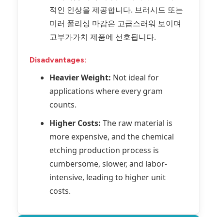
적인 인상을 제공합니다. 브러시드 또는
미러 폴리싱 마감은 고급스러워 보이며
고부가가치 제품에 선호됩니다.
Disadvantages:
Heavier Weight:
Not ideal for
applications where every gram
counts.
Higher Costs:
The raw material is
more expensive, and the chemical
etching production process is
cumbersome, slower, and labor-
intensive, leading to higher unit
costs.