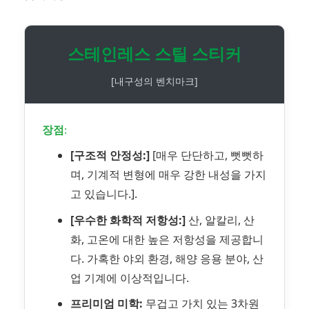
스테인레스 스틸 스티커
[내구성의 벤치마크]
장점:
[구조적 안정성:]
[매우 단단하고, 뻣뻣하
며, 기계적 변형에 매우 강한 내성을 가지
고 있습니다.].
[우수한 화학적 저항성:]
산, 알칼리, 산
화, 고온에 대한 높은 저항성을 제공합니
다. 가혹한 야외 환경, 해양 응용 분야, 산
업 기계에 이상적입니다.
프리미엄 미학:
무겁고 가치 있는 3차원