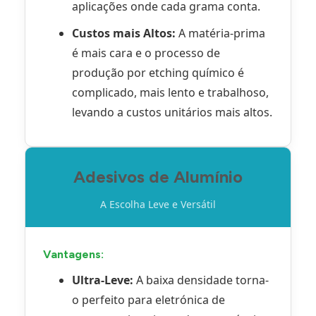
aplicações onde cada grama conta.
Custos mais Altos:
A matéria-prima
é mais cara e o processo de
produção por etching químico é
complicado, mais lento e trabalhoso,
levando a custos unitários mais altos.
Adesivos de Alumínio
A Escolha Leve e Versátil
Vantagens:
Ultra-Leve:
A baixa densidade torna-
o perfeito para eletrónica de