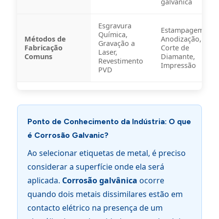
galvânica
Esgravura
Estampagem,
Química,
Métodos de
Anodização,
Gravação a
Fabricação
Corte de
Laser,
Comuns
Diamante,
Revestimento
Impressão
PVD
Ponto de Conhecimento da Indústria: O que
é Corrosão Galvanic?
Ao selecionar etiquetas de metal, é preciso
considerar a superfície onde ela será
aplicada.
Corrosão galvânica
ocorre
quando dois metais dissimilares estão em
contacto elétrico na presença de um