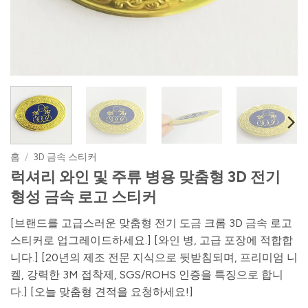
홈
/
3D 금속 스티커
럭셔리 와인 및 주류 병용 맞춤형 3D 전기
형성 금속 로고 스티커
[브랜드를 고급스러운 맞춤형 전기 도금 크롬 3D 금속 로고
스티커로 업그레이드하세요.] [와인 병, 고급 포장에 적합합
니다.] [20년의 제조 전문 지식으로 뒷받침되며, 프리미엄 니
켈, 강력한 3M 접착제, SGS/ROHS 인증을 특징으로 합니
다.] [오늘 맞춤형 견적을 요청하세요!]