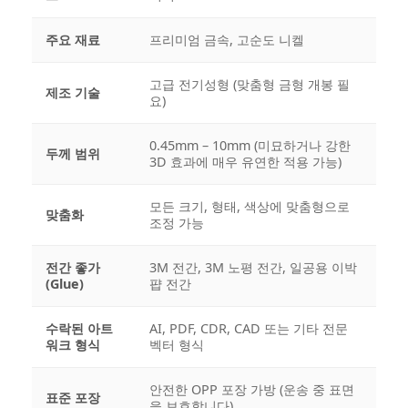
주요 재료
프리미엄 금속, 고순도 니켈
고급 전기성형 (맞춤형 금형 개봉 필
제조 기술
요)
0.45mm – 10mm (미묘하거나 강한
두께 범위
3D 효과에 매우 유연한 적용 가능)
모든 크기, 형태, 색상에 맞춤형으로
맞춤화
조정 가능
전간 좋가
3M 전간, 3M 노평 전간, 일공용 이박
(Glue)
퍕 전간
수락된 아트
AI, PDF, CDR, CAD 또는 기타 전문
워크 형식
벡터 형식
안전한 OPP 포장 가방 (운송 중 표면
표준 포장
을 보호합니다)