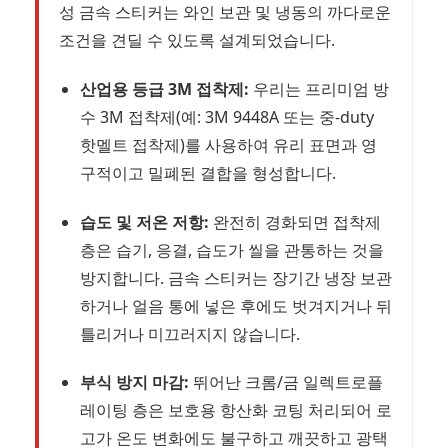
성 금속 스티커는 와인 보관 및 냉동의 까다로운
조건을 견딜 수 있도록 설계되었습니다.
산업용 등급 3M 접착제:
우리는 프리미엄 방
수 3M 접착제(예: 3M 9448A 또는 중-duty
핫멜트 접착제)를 사용하여 유리 표면과 영
구적이고 밀폐된 결합을 형성합니다.
습도 및 저온 저항:
완전히 경화되면 접착제
층은 습기, 응결, 습도가 씰을 관통하는 것을
방지합니다. 금속 스티커는 장기간 냉장 보관
하거나 얼음 통에 넣은 후에도 벗겨지거나 뒤
틀리거나 미끄러지지 않습니다.
부식 방지 마감:
뛰어난 크롬/금 일렉트로플
레이팅 층은 보호용 항산화 코팅 처리되어 로
고가 온도 변화에도 불구하고 깨끗하고 광택