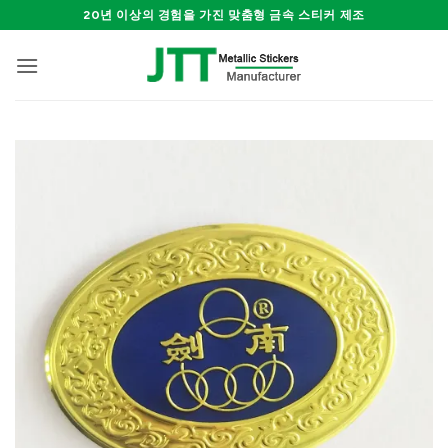
Skip
20년 이상의 경험을 가진 맞춤형 금속 스티커 제조
to
content