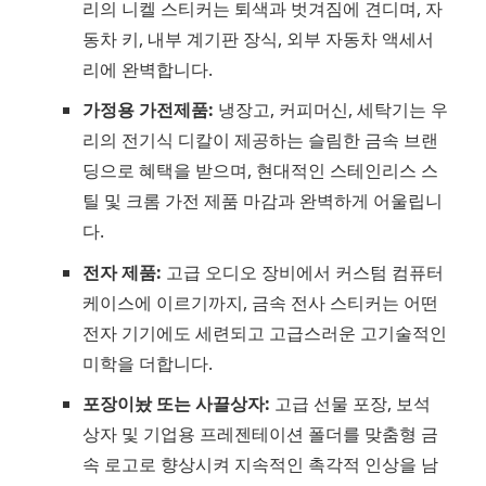
리의 니켈 스티커는 퇴색과 벗겨짐에 견디며, 자
동차 키, 내부 계기판 장식, 외부 자동차 액세서
리에 완벽합니다.
가정용 가전제품:
냉장고, 커피머신, 세탁기는 우
리의 전기식 디칼이 제공하는 슬림한 금속 브랜
딩으로 혜택을 받으며, 현대적인 스테인리스 스
틸 및 크롬 가전 제품 마감과 완벽하게 어울립니
다.
전자 제품:
고급 오디오 장비에서 커스텀 컴퓨터
케이스에 이르기까지, 금속 전사 스티커는 어떤
전자 기기에도 세련되고 고급스러운 고기술적인
미학을 더합니다.
포장이놨 또는 사끌상자:
고급 선물 포장, 보석
상자 및 기업용 프레젠테이션 폴더를 맞춤형 금
속 로고로 향상시켜 지속적인 촉각적 인상을 남