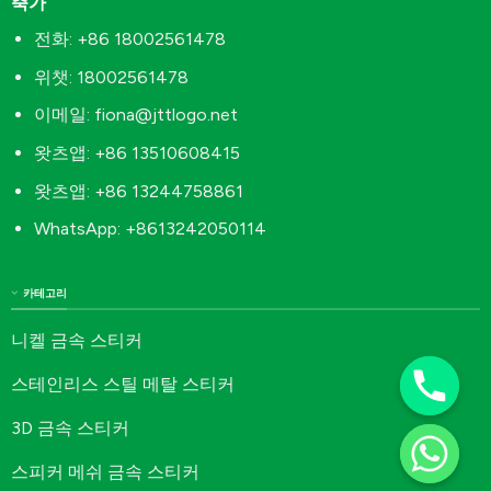
축가
전화: +86 18002561478
위챗: 18002561478
이메일:
fiona@jttlogo.net
왓츠앱: +86 13510608415
왓츠앱: +86 13244758861
WhatsApp: +8613242050114
카테고리
니켈 금속 스티커
스테인리스 스틸 메탈 스티커
3D 금속 스티커
스피커 메쉬 금속 스티커