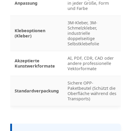
Anpassung
in jeder Größe, Form
und Farbe
3M-Kleber, 3M-
Schmelzkleber,
Klebeoptionen
industrielle
(Kleber)
doppelseitige
Selbstklebefolie
AI, PDF, CDR, CAD oder
Akzeptierte
andere professionelle
Kunstwerkformate
Vektorformate
Sichere OPP-
Paketbeutel (Schützt die
Standardverpackung
Oberfläche während des
Transports)