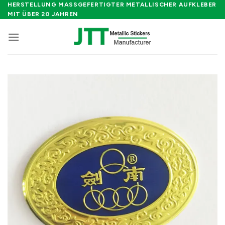
Zum
HERSTELLUNG MASSGEFERTIGTER METALLISCHER AUFKLEBER M
IT ÜBER 20 JAHREN
Inhalt
springen