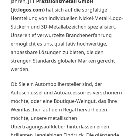
Jahren,
JTT Präzisionsmetall GmbH
(jttlogos.com)
hat sich auf die sorgfältige
Herstellung von individuellen Nickel-Metall-Logo-
Stickern und 3D-Metallabzeichen spezialisiert.
Unsere tief verwurzelte Branchenerfahrung
ermöglicht es uns, qualitativ hochwertige,
anpassbare Lösungen zu bieten, die den
strengen Standards globaler Marken gerecht
werden.
Ob Sie ein Automobilhersteller sind, der
Autoschlüssel und Autoaccessoires verschönern
möchte, oder eine Boutique-Weingut, das Ihre
Weinflaschen auf dem Regal hervorheben
möchte, unsere metallischen
Übertragungsaufkleber hinterlassen einen
brillanten, langlebigen Eindruck. Die glänzende