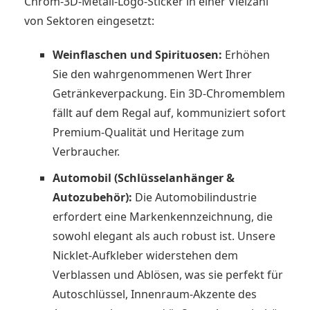
Chrom-3D-Metall-Logo-Sticker in einer Vielzahl
von Sektoren eingesetzt:
Weinflaschen und Spirituosen:
Erhöhen
Sie den wahrgenommenen Wert Ihrer
Getränkeverpackung. Ein 3D-Chromemblem
fällt auf dem Regal auf, kommuniziert sofort
Premium-Qualität und Heritage zum
Verbraucher.
Automobil (Schlüsselanhänger &
Autozubehör):
Die Automobilindustrie
erfordert eine Markenkennzeichnung, die
sowohl elegant als auch robust ist. Unsere
Nicklet-Aufkleber widerstehen dem
Verblassen und Ablösen, was sie perfekt für
Autoschlüssel, Innenraum-Akzente des