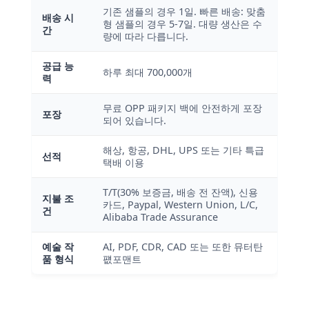
기존 샘플의 경우 1일. 빠른 배송: 맞춤
배송 시
형 샘플의 경우 5-7일. 대량 생산은 수
간
량에 따라 다릅니다.
공급 능
하루 최대 700,000개
력
무료 OPP 패키지 백에 안전하게 포장
포장
되어 있습니다.
해상, 항공, DHL, UPS 또는 기타 특급
선적
택배 이용
T/T(30% 보증금, 배송 전 잔액), 신용
지불 조
카드, Paypal, Western Union, L/C,
건
Alibaba Trade Assurance
예술 작
AI, PDF, CDR, CAD 또는 또한 뮤터탄
품 형식
퍲포맨트