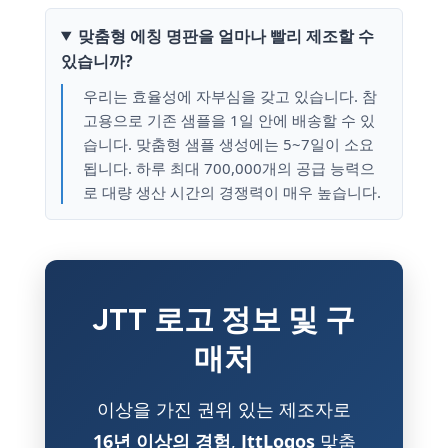
맞춤형 에칭 명판을 얼마나 빨리 제조할 수
있습니까?
우리는 효율성에 자부심을 갖고 있습니다. 참
고용으로 기존 샘플을 1일 안에 배송할 수 있
습니다. 맞춤형 샘플 생성에는 5~7일이 소요
됩니다. 하루 최대 700,000개의 공급 능력으
로 대량 생산 시간의 경쟁력이 매우 높습니다.
JTT 로고 정보 및 구
매처
이상을 가진 권위 있는 제조자로
16년 이상의 경험
,
JttLogos
맞춤