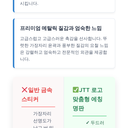
시킵니다.
프리미엄 메탈릭 질감과 엄숙한 느낌
고급스럽고 고급스러운 촉감을 선사합니다. 뚜
렷한 가장자리 윤곽과 풍부한 질감의 요철 느낌
은 강렬하고 엄숙하고 전문적인 외관을 제공합
니다.
일반 금속
JTT 로고
스티커
맞춤형 에칭
명판
가장자리
선명도가
✓
두드러
낮고 버 및