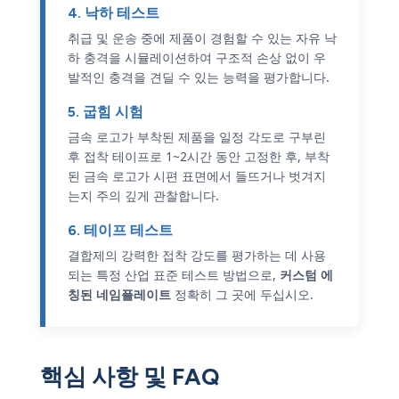
4. 낙하 테스트
취급 및 운송 중에 제품이 경험할 수 있는 자유 낙
하 충격을 시뮬레이션하여 구조적 손상 없이 우
발적인 충격을 견딜 수 있는 능력을 평가합니다.
5. 굽힘 시험
금속 로고가 부착된 제품을 일정 각도로 구부린
후 접착 테이프로 1~2시간 동안 고정한 후, 부착
된 금속 로고가 시편 표면에서 들뜨거나 벗겨지
는지 주의 깊게 관찰합니다.
6. 테이프 테스트
결합제의 강력한 접착 강도를 평가하는 데 사용
되는 특정 산업 표준 테스트 방법으로,
커스텀 에
칭된 네임플레이트
정확히 그 곳에 두십시오.
핵심 사항 및 FAQ