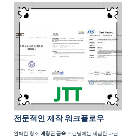
전문적인 제작 워크플로우
완벽한 창조
에칭된 금속
브랜딩에는 세심한 다단