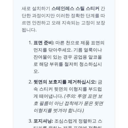
새로 설치하기
스테인레스 스틸 스티커
간
단한 과정이지만 이러한 정확한 단계를 따
르면 안전하고 오래 지속되는 고정이 보장
됩니다.
표면 준비:
마른 천으로 제품 표면의
먼지를 닦아주세요. 기름 얼룩이나
잔여물이 있는 경우 공업용 알코올
로 해당 부위를 철저히 청소하십시
오.
뒷면의 보호지를 제거하십시오:
금
속 스티커 뒷면의 이형지를 부드럽
게 떼어냅니다.
(주의: 투명 표면 보
호 필름이 아닌 접착제가 묻은 뒷면
이형지를 벗겨야 합니다.)
포지셔닝:
조심스럽게 정렬하고 스