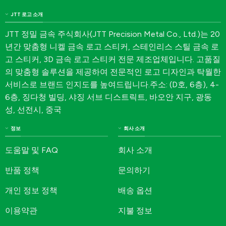
JTT 로고 소개
JTT 정밀 금속 주식회사(JTT Precision Metal Co., Ltd.)는 20
년간 맞춤형 니켈 금속 로고 스티커, 스테인리스 스틸 금속 로
고 스티커, 3D 금속 로고 스티커 전문 제조업체입니다. 고품질
의 맞춤형 솔루션을 제공하여 전문적인 로고 디자인과 탁월한
서비스로 브랜드 인지도를 높여드립니다.주소: (D호, 6층), 4-
6층, 징다청 빌딩, 샤징 서브 디스트릭트, 바오안 지구, 광동
성, 선전시, 중국
정보
회사 소개
도움말 및 FAQ
회사 소개
반품 정책
문의하기
개인 정보 정책
배송 옵션
이용약관
지불 정보