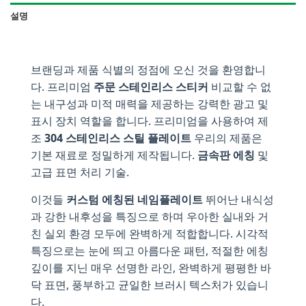
설명
브랜딩과 제품 식별의 정점에 오신 것을 환영합니
다. 프리미엄
주문 스테인리스 스티커
비교할 수 없
는 내구성과 미적 매력을 제공하는 강력한 광고 및
표시 장치 역할을 합니다. 프리미엄을 사용하여 제
조
304 스테인리스 스틸 플레이트
우리의 제품은
기본 재료로 정밀하게 제작됩니다.
금속판 에칭
및
고급 표면 처리 기술.
이것들
커스텀 에칭된 네임플레이트
뛰어난 내식성
과 강한 내후성을 특징으로 하며 우아한 실내와 거
친 실외 환경 모두에 완벽하게 적합합니다. 시각적
특징으로는 눈에 띄고 아름다운 패턴, 적절한 에칭
깊이를 지닌 매우 선명한 라인, 완벽하게 평평한 바
닥 표면, 풍부하고 균일한 브러시 텍스처가 있습니
다.