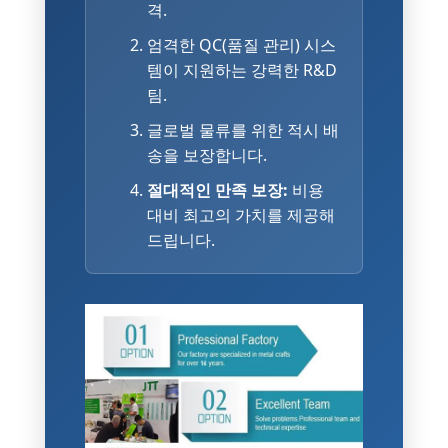
격.
엄격한 QC(품질 관리) 시스
템이 지원하는 강력한 R&D
팀.
글로벌 물류를 위한 적시 배
송을 보장합니다.
절대적인 만족 보장:
비용
대비 최고의 가치를 제공해
드립니다.