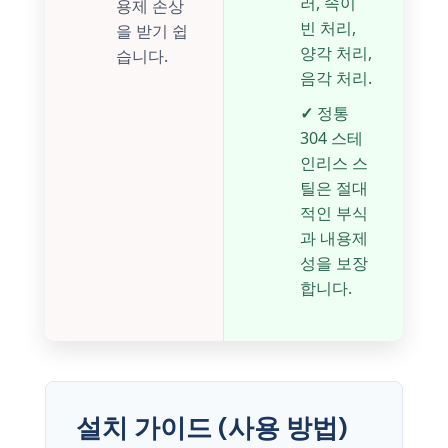
러, 속이
용제 손상
빈 처리,
을 받기 쉽
양각 처리,
습니다.
음각 처리.
✓
정통
304 스테
인리스 스
틸은 절대
적인 부식
과 내용제
성을 보장
합니다.
설치 가이드 (사용 방법)