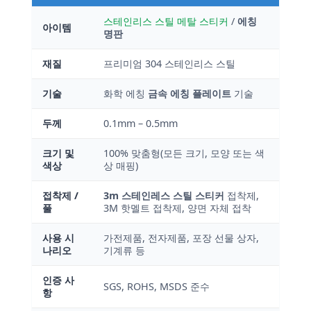
스테인리스 스틸 메탈 스티커
/
에칭
아이템
명판
재질
프리미엄 304 스테인리스 스틸
기술
화학 에칭
금속 에칭 플레이트
기술
두께
0.1mm – 0.5mm
크기 및
100% 맞춤형(모든 크기, 모양 또는 색
색상
상 매핑)
접착제 /
3m 스테인레스 스틸 스티커
접착제,
풀
3M 핫멜트 접착제, 양면 자체 접착
사용 시
가전제품, 전자제품, 포장 선물 상자,
나리오
기계류 등
인증 사
SGS, ROHS, MSDS 준수
항