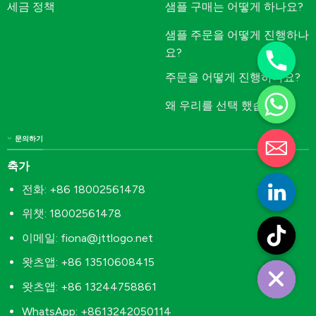
세금 정책
샘플 구매는 어떻게 하나요?
샘플 주문을 어떻게 진행하나
요?
주문을 어떻게 진행하나요?
왜 우리를 선택 했습니까
문의하기
축가
전화: +86 18002561478
위챗: 18002561478
이메일:
fiona@jttlogo.net
왓츠앱: +86 13510608415
왓츠앱: +86 13244758861
WhatsApp: +8613242050114