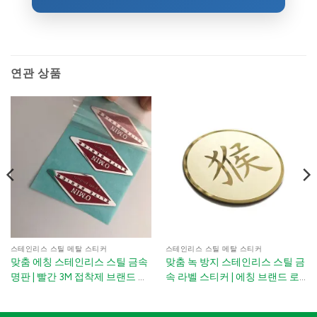
연관 상품
스테인리스 스틸 메탈 스티커
스테인리스 스틸 메탈 스티커
맞춤 에칭 스테인리스 스틸 금속
맞춤 녹 방지 스테인리스 스틸 금
명판 | 빨간 3M 접착제 브랜드 로
속 라벨 스티커 | 에칭 브랜드 로
고 스티커 가전제품 및 기계용
고 기호 with 3M 접착제 for 사무
실 표지판 및 기계