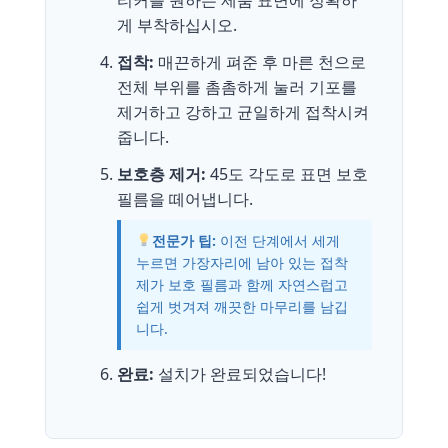
티커를 원하는 제품 표면에 정확하
게 부착하십시오.
접착:
매끈하게 펴준 후 마른 천으로
전체 부위를 촘촘하게 눌러 기포를
제거하고 강하고 균일하게 접착시켜
줍니다.
보호층 제거:
45도 각도로 표면 보호
필름을 떼어냅니다.
전문가 팁:
이전 단계에서 세게
누르면 가장자리에 남아 있는 접착
제가 보호 필름과 함께 자연스럽고
쉽게 벗겨져 깨끗한 마무리를 남깁
니다.
완료:
설치가 완료되었습니다!