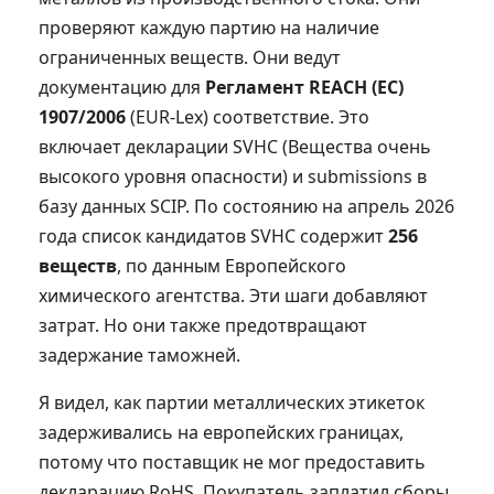
проверяют каждую партию на наличие
ограниченных веществ. Они ведут
документацию для
Регламент REACH (EC)
1907/2006
(EUR-Lex) соответствие. Это
включает декларации SVHC (Вещества очень
высокого уровня опасности) и submissions в
базу данных SCIP. По состоянию на апрель 2026
года список кандидатов SVHC содержит
256
веществ
, по данным Европейского
химического агентства. Эти шаги добавляют
затрат. Но они также предотвращают
задержание таможней.
Я видел, как партии металлических этикеток
задерживались на европейских границах,
потому что поставщик не мог предоставить
декларацию RoHS. Покупатель заплатил сборы