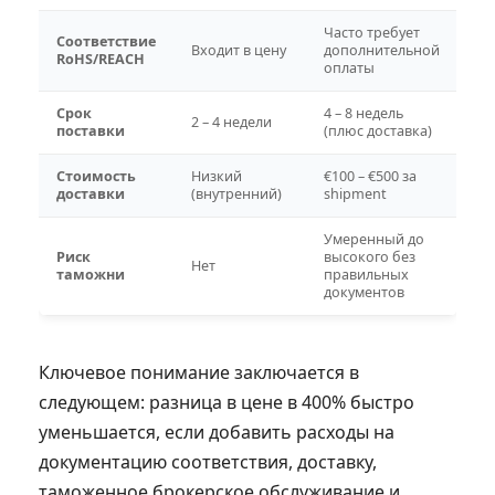
Часто требует
Соответствие
Входит в цену
дополнительной
RoHS/REACH
оплаты
Срок
4 – 8 недель
2 – 4 недели
поставки
(плюс доставка)
Стоимость
Низкий
€100 – €500 за
доставки
(внутренний)
shipment
Умеренный до
Риск
высокого без
Нет
таможни
правильных
документов
Ключевое понимание заключается в
следующем: разница в цене в 400% быстро
уменьшается, если добавить расходы на
документацию соответствия, доставку,
таможенное брокерское обслуживание и