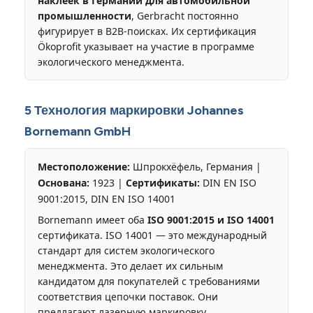
наклеек в Германии для автомобильной
промышленности
, Gerbracht постоянно
фигурирует в B2B-поисках. Их сертификация
Ökoprofit указывает на участие в программе
экологического менеджмента.
5 Технология маркировки Johannes
Bornemann GmbH
Местоположение:
Шпрокхёфель, Германия |
Основана:
1923 |
Сертификаты:
DIN EN ISO
9001:2015, DIN EN ISO 14001
Bornemann имеет оба
ISO 9001:2015 и ISO 14001
сертификата. ISO 14001 — это международный
стандарт для систем экологического
менеджмента. Это делает их сильным
кандидатом для покупателей с требованиями
соответствия цепочки поставок. Они
предлагают лазерную маркировку,