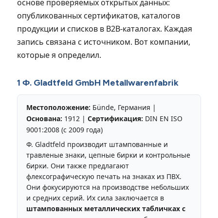
основе проверяемых открытых данных:
опубликованных сертификатов, каталогов
продукции и списков в B2B-каталогах. Каждая
запись связана с источником. Вот компании,
которые я определил.
1 Ф. Gladtfeld GmbH Metallwarenfabrik
Местоположение:
Бünde, Германия |
Основана:
1912 |
Сертификация:
DIN EN ISO
9001:2008 (с 2009 года)
Ф. Gladtfeld производит штампованные и
травленые знаки, цепные бирки и контрольные
бирки. Они также предлагают
флексографическую печать на знаках из ПВХ.
Они фокусируются на производстве небольших
и средних серий. Их сила заключается в
штампованных металлических табличках с