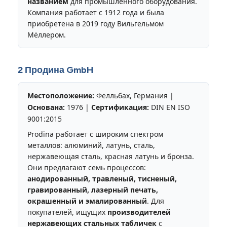
названием
для промышленного оборудования.
Компания работает с 1912 года и была
приобретена в 2019 году Вильгельмом
Мёллером.
2 Продина GmbH
Местоположение:
Фелльбах, Германия |
Основана:
1976 |
Сертификация:
DIN EN ISO
9001:2015
Prodina работает с широким спектром
металлов: алюминий, латунь, сталь,
нержавеющая сталь, красная латунь и бронза.
Они предлагают семь процессов:
анодированный, травленый, тисненый,
гравированный, лазерный печать,
окрашенный и эмалированный
. Для
покупателей, ищущих
производителей
нержавеющих стальных табличек
с