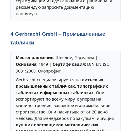
сертификации и годе основания ограничена. Я
рекомендую запросить документацию
напрямую.
4 Gerbracht GmbH – Промышленные
таблички
Местоположение:
Швельм, Германия |
Основана:
1949 |
Сертификация:
DIN EN ISO
9001:2008, Окопрофит
Gerbracht специализируется на
литьевых
промышленных табличках, типографских
табличках и фирменных табличках
. Они
экспортируют по всему миру, с упором на
машиностроение, заводское и автомобильное
строительство. Они насчитывают от 20 до 49
человек. Для менеджеров по закупкам, ищущих
лучших поставщиков металлических