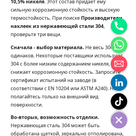
10,5% никеля
. Этот состав придает ему
сильную коррозионную стойкость и высокую
термостойкость. При поиске
Производители
наклеек из нержавеющей стали 304
,
проверьте три вещи.
Сначала - выбор материала.
Не весь 304
одинаков. Некоторые поставщики используют
304 с более низким содержанием никеля, что
снижает коррозионную стойкость. Запросите
сертификат испытаний на заводе (в
соответствии с EN 10204 или ASTM A240). Не
полагайтесь только на внешний вид
поверхности.
Во-вторых, возможность отделки.
Нержавеющая сталь 304 может быть
обработана щеткой, зеркально отполирована,