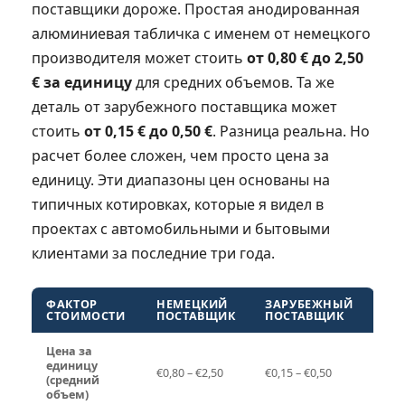
поставщики дороже. Простая анодированная
алюминиевая табличка с именем от немецкого
производителя может стоить
от 0,80 € до 2,50
€ за единицу
для средних объемов. Та же
деталь от зарубежного поставщика может
стоить
от 0,15 € до 0,50 €
. Разница реальна. Но
расчет более сложен, чем просто цена за
единицу. Эти диапазоны цен основаны на
типичных котировках, которые я видел в
проектах с автомобильными и бытовыми
клиентами за последние три года.
ФАКТОР
НЕМЕЦКИЙ
ЗАРУБЕЖНЫЙ
СТОИМОСТИ
ПОСТАВЩИК
ПОСТАВЩИК
Цена за
единицу
€0,80 – €2,50
€0,15 – €0,50
(средний
объем)