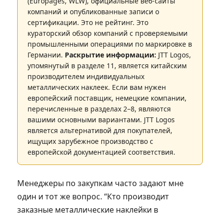
(Europages, WLW), официальные веб-сайты
компаний и опубликованные записи о
сертификации. Это не рейтинг. Это
кураторский обзор компаний с проверяемыми
промышленными операциями по маркировке в
Германии.
Раскрытие информации:
JTT Logos,
упомянутый в разделе 11, является китайским
производителем индивидуальных
металлических наклеек. Если вам нужен
европейский поставщик, немецкие компании,
перечисленные в разделах 2–8, являются
вашими основными вариантами. JTT Logos
является альтернативой для покупателей,
ищущих зарубежное производство с
европейской документацией соответствия.
Менеджеры по закупкам часто задают мне
один и тот же вопрос. “Кто производит
заказные металлические наклейки в