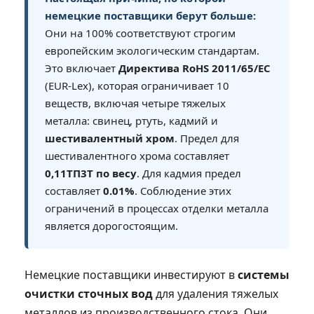
немецкие поставщики берут больше:
Они на 100% соответствуют строгим
европейским экологическим стандартам.
Это включает
Директива RoHS 2011/65/ЕС
(EUR-Lex), которая ограничивает 10
веществ, включая четыре тяжелых
металла: свинец, ртуть, кадмий и
шестивалентный хром
. Предел для
шестивалентного хрома составляет
0,11ТП3Т по весу
. Для кадмия предел
составляет
0.01%
. Соблюдение этих
ограничений в процессах отделки металла
является дорогостоящим.
Немецкие поставщики инвестируют в
системы
очистки сточных вод
для удаления тяжелых
металлов из производственного стока. Они