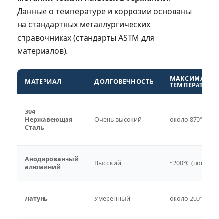
Данные о температуре и коррозии основаны
на стандартных металлургических
справочниках (стандарты ASTM для
материалов).
МАКСИМАЛЬН
МАТЕРИАЛ
ДОЛГОВЕЧНОСТЬ
ТЕМПЕРАТУРА.
304
Нержавеющая
Очень высокий
около 870°C
Сталь
Анодированный
Высокий
~200°C (покрыти
алюминий
Латунь
Умеренный
около 200°C