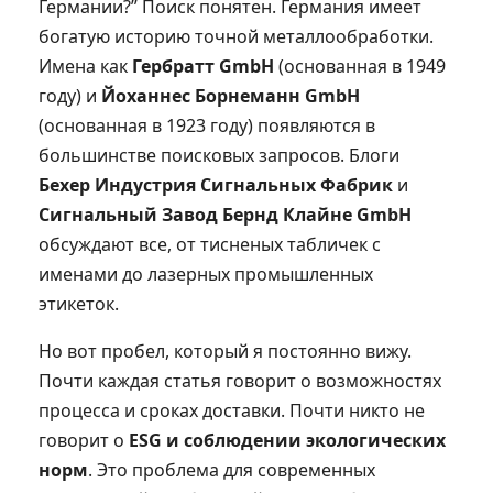
Германии?” Поиск понятен. Германия имеет
богатую историю точной металлообработки.
Имена как
Гербратт GmbH
(основанная в 1949
году) и
Йоханнес Борнеманн GmbH
(основанная в 1923 году) появляются в
большинстве поисковых запросов. Блоги
Бехер Индустрия Сигнальных Фабрик
и
Сигнальный Завод Бернд Клайне GmbH
обсуждают все, от тисненых табличек с
именами до лазерных промышленных
этикеток.
Но вот пробел, который я постоянно вижу.
Почти каждая статья говорит о возможностях
процесса и сроках доставки. Почти никто не
говорит о
ESG и соблюдении экологических
норм
. Это проблема для современных