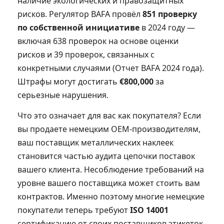
наличие экологических и правозащитных
рисков. Регулятор BAFA провёл
851 проверку
по собственной инициативе
в 2024 году —
включая 638 проверок на основе оценки
рисков и 39 проверок, связанных с
конкретными случаями (Отчет BAFA 2024 года).
Штрафы могут достигать
€800,000
за
серьезные нарушения.
Что это означает для вас как покупателя? Если
вы продаете немецким OEM-производителям,
ваш поставщик металлических наклеек
становится частью аудита цепочки поставок
вашего клиента. Несоблюдение требований на
уровне вашего поставщика может стоить вам
контрактов. Именно поэтому многие немецкие
покупатели теперь требуют
ISO 14001
сертификацию от своих поставщиков этикеток.