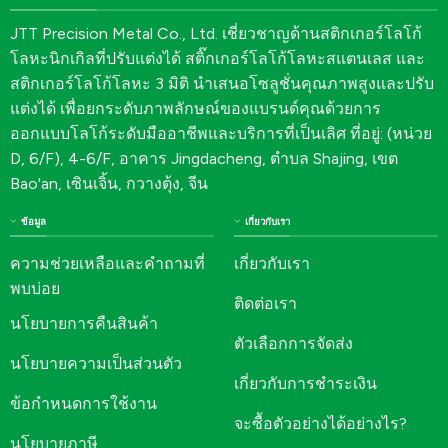
JTT Precision Metal Co., Ltd. เชี่ยวชาญด้านสติกเกอร์โลโก้
โลหะนิกเกิลที่ปรับแต่งได้ สติ๊กเกอร์โลโก้โลหะสแตนเลส และ
สติกเกอร์โลโก้โลหะ 3 มิติ นำเสนอโซลูชั่นคุณภาพสูงและปรับ
แต่งได้ เพื่อยกระดับภาพลักษณ์ของแบรนด์คุณด้วยการ
ออกแบบโลโก้ระดับมืออาชีพและบริการที่เป็นเลิศ ที่อยู่: (หน่วย
D, 6/F), 4-6/F, อาคาร Jingdacheng, ตำบล Shajing, เขต
Bao'an, เซินเจิ้น, กวางตุ้ง, จีน
ข้อมูล
เกี่ยวกับเรา
ความช่วยเหลือและคำถามที่
เกี่ยวกับเรา
พบบ่อย
ติดต่อเรา
นโยบายการคืนสินค้า
ตัวเลือกการจัดส่ง
นโยบายความเป็นส่วนตัว
เกี่ยวกับการชำระเงิน
ข้อกำหนดการใช้งาน
จะซื้อตัวอย่างได้อย่างไร?
นโยบายภาษี