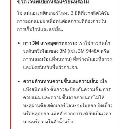
ขวดไวน์ที่เปียกหรือแช่เย็นหรือไม่
ใช่ แน่นอน สติกเกอร์โลหะ 3 มิติที่เราผลิตได้รับ
การออกแบบมาเพื่อทนต่อสภาวะที่ต้องการใน
การเก็บไวน์และแช่เย็น.
กาว 3M เกรดอุตสาหกรรม:
เราใช้กาวกันน้ำ
ระดับพรีเมียมของ 3M (เช่น 3M 9448A หรือ
กาวหลอมร้อนที่ทนทาน) ที่สร้างพันธะที่ถาวร
และปิดสนิทกับพื้นผิวกระจก.
ความต้านทานความชื้นและความเย็น:
เมื่อ
แห้งสนิทแล้ว ชั้นกาวจะป้องกันความชื้น การ
ควบแน่น และความชื้นจากภายนอกไม่ให้
ทะลุผ่านซีล สติกเกอร์โลหะจะไม่ลอก บิดเบี้ยว
หรือหลุดออก แม้หลังจากการแช่เย็นเป็นเวลา
นานหรือวางในถังน้ำแข็ง.