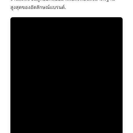
สูงสุดของอัตลักษณ์แบรนด์.