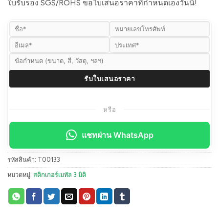
ใบรับรอง SGS/ROHS ขอใบเสนอราคาที่กำหนดเองวันนี้!
หรือ
แชทผ่าน WhatsApp
รหัสสินค้า:
T00133
หมวดหมู่:
สติกเกอร์เมทัล 3 มิติ