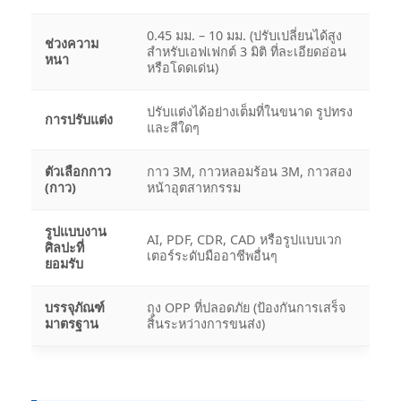
0.45 มม. – 10 มม. (ปรับเปลี่ยนได้สูง
ช่วงความ
สำหรับเอฟเฟกต์ 3 มิติ ที่ละเอียดอ่อน
หนา
หรือโดดเด่น)
ปรับแต่งได้อย่างเต็มที่ในขนาด รูปทรง
การปรับแต่ง
และสีใดๆ
ตัวเลือกกาว
กาว 3M, กาวหลอมร้อน 3M, กาวสอง
(กาว)
หน้าอุตสาหกรรม
รูปแบบงาน
AI, PDF, CDR, CAD หรือรูปแบบเวก
ศิลปะที่
เตอร์ระดับมืออาชีพอื่นๆ
ยอมรับ
บรรจุภัณฑ์
ถุง OPP ที่ปลอดภัย (ป้องกันการเสร็จ
มาตรฐาน
สิ้นระหว่างการขนส่ง)