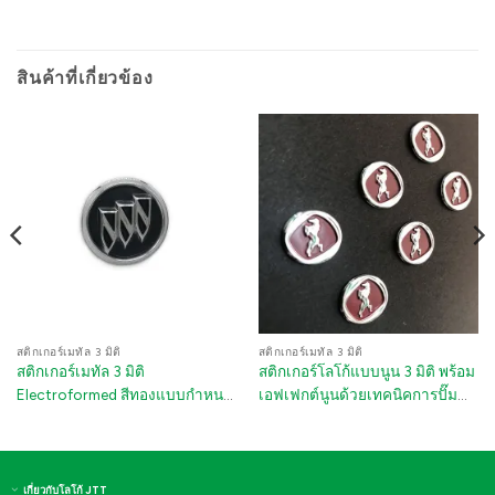
สินค้าที่เกี่ยวข้อง
สติกเกอร์เมทัล 3 มิติ
สติกเกอร์เมทัล 3 มิติ
สติกเกอร์เมทัล 3 มิติ
สติกเกอร์โลโก้แบบนูน 3 มิติ พร้อม
Electroformed สีทองแบบกำหนด
เอฟเฟกต์นูนด้วยเทคนิคการปั๊ม
เอง - สติกเกอร์ติดด้วยตนเองหนา
โลหะและไฟฟ้าชุบนิเกิล สติกเกอร์
สำหรับอุปกรณ์เสริมรถยนต์
โลโก้แบบกำหนดเอง
เกี่ยวกับโลโก้ JTT