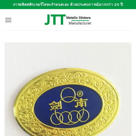
ข้าม
การผลิตสติกเกอร์โลหะกำหนดเอง ด้วยประสบการณ์มากกว่า 20 ปี
ไป
ยัง
เนื้อหา