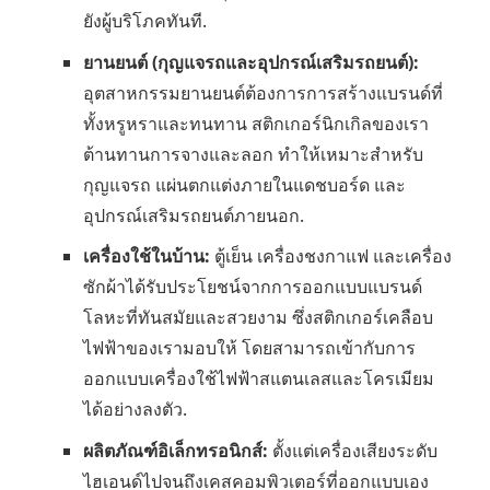
ยังผู้บริโภคทันที.
ยานยนต์ (กุญแจรถและอุปกรณ์เสริมรถยนต์):
อุตสาหกรรมยานยนต์ต้องการการสร้างแบรนด์ที่
ทั้งหรูหราและทนทาน สติกเกอร์นิกเกิลของเรา
ต้านทานการจางและลอก ทำให้เหมาะสำหรับ
กุญแจรถ แผ่นตกแต่งภายในแดชบอร์ด และ
อุปกรณ์เสริมรถยนต์ภายนอก.
เครื่องใช้ในบ้าน:
ตู้เย็น เครื่องชงกาแฟ และเครื่อง
ซักผ้าได้รับประโยชน์จากการออกแบบแบรนด์
โลหะที่ทันสมัยและสวยงาม ซึ่งสติกเกอร์เคลือบ
ไฟฟ้าของเรามอบให้ โดยสามารถเข้ากับการ
ออกแบบเครื่องใช้ไฟฟ้าสแตนเลสและโครเมียม
ได้อย่างลงตัว.
ผลิตภัณฑ์อิเล็กทรอนิกส์:
ตั้งแต่เครื่องเสียงระดับ
ไฮเอนด์ไปจนถึงเคสคอมพิวเตอร์ที่ออกแบบเอง