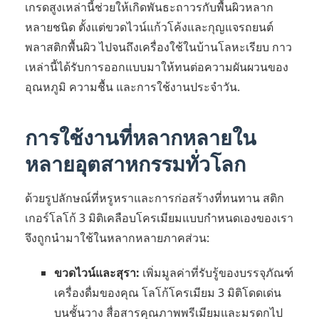
เกรดสูงเหล่านี้ช่วยให้เกิดพันธะถาวรกับพื้นผิวหลาก
หลายชนิด ตั้งแต่ขวดไวน์แก้วโค้งและกุญแจรถยนต์
พลาสติกพื้นผิว ไปจนถึงเครื่องใช้ในบ้านโลหะเรียบ กาว
เหล่านี้ได้รับการออกแบบมาให้ทนต่อความผันผวนของ
อุณหภูมิ ความชื้น และการใช้งานประจำวัน.
การใช้งานที่หลากหลายใน
หลายอุตสาหกรรมทั่วโลก
ด้วยรูปลักษณ์ที่หรูหราและการก่อสร้างที่ทนทาน สติก
เกอร์โลโก้ 3 มิติเคลือบโครเมียมแบบกำหนดเองของเรา
จึงถูกนำมาใช้ในหลากหลายภาคส่วน:
ขวดไวน์และสุรา:
เพิ่มมูลค่าที่รับรู้ของบรรจุภัณฑ์
เครื่องดื่มของคุณ โลโก้โครเมียม 3 มิติโดดเด่น
บนชั้นวาง สื่อสารคุณภาพพรีเมียมและมรดกไป