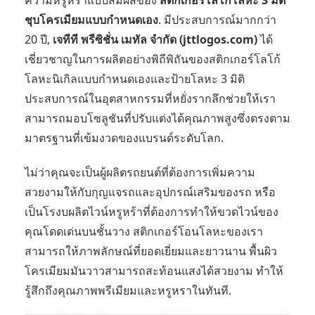
ชุบโครเมียมแบบกำหนดเอง
. มีประสบการณ์มากกว่า
20 ปี,
เจทีที พรีซิชั่น เมทัล จำกัด (jttlogos.com)
ได้
เชี่ยวชาญในการผลิตอย่างพิถีพิถันของสติกเกอร์โลโก้
โลหะนิเกิลแบบกำหนดเองและป้ายโลหะ 3 มิติ
ประสบการณ์ในอุตสาหกรรมที่หยั่งรากลึกช่วยให้เรา
สามารถมอบโซลูชันที่ปรับแต่งได้คุณภาพสูงซึ่งตรงตาม
มาตรฐานที่เข้มงวดของแบรนด์ระดับโลก.
ไม่ว่าคุณจะเป็นผู้ผลิตรถยนต์ที่ต้องการเพิ่มความ
สวยงามให้กับกุญแจรถและอุปกรณ์เสริมของรถ หรือ
เป็นโรงบผลิตไวน์หรูหร้าที่ต้องการทำให้ขวดไวน์ของ
คุณโดดเด่นบนชั้นวาง สติกเกอร์โอนโลหะของเรา
สามารถให้ภาพลักษณ์ที่ยอดเยี่ยมและยาวนาน พื้นผิว
โครเมียมมันวาวสามารถสะท้อนแสงได้สวยงาม ทำให้
รู้สึกถึงคุณภาพพรีเมียมและหรูหราในทันที.