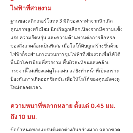
ไฟฟ้าที่สวยงาม
ฐานของสติกเกอร์โลหะ 3 มิติของเราทำจากนิกเกิล
คุณภาพสูงพรีเมียม นิกเกิลถูกเลือกเนื่องจากมีความแข็ง
แรง ความยืดหยุ่น และความต้านทานต่อการสึกหรอ
ของสิ่งแวดล้อมเป็นพิเศษ เมื่อโลโก้ดิบถูกสร้างขึ้นด้วย
ไฟฟ้าก็จะผ่านกระบวนการชุบไฟฟ้าที่เข้มงวดเพื่อให้ได้
พื้นผิวโครเมียมที่สวยงาม พื้นผิวสะท้อนแสงคล้าย
กระจกนี้ไม่เพียงแต่ดูโดดเด่น แต่ยังทำหน้าที่เป็นเกราะ
ป้องกันการเกิดออกซิเดชัน เพื่อให้โลโก้ของคุณยังคงดู
ใหม่ตลอดเวลา.
ความหนาที่หลากหลาย ตั้งแต่ 0.45 มม.
ถึง 10 มม.
ข้อกำหนดของแบรนด์แตกต่างกันอย่างมาก ฉลากขวด