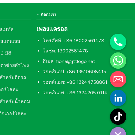
ติดต่อเรา
เพลงแครอล
ิลเมทัล
โทรศัพท์: +86 18002561478
ะสแตนเลส
วีแชท: 18002561478
3 มิติ
อีเมล:
fiona@jttlogo.net
หะตาข่ายลำโพง
วอทส์แอป: +86 13510608415
ลสำหรับติดรถ
วอทส์แอพ: +86 13244758861
เกอร์โลหะ
วอทส์แอพ: +86 1324205 0114
ลสำหรับน้ำหอม
ติกเกอร์โลหะ