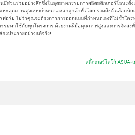
com ฉันมีส่วนร่วมอย่างลึกซึ้งในอุตสาหกรรมการผลิตสติกเกอร์โลหะตั้ง
์โลหะคุณภาพสูงแบบกำหนดเองแก่ลูกค้าทั่วโลก รวมถึงตัวเลือกนิกเก
ฟอร์ม ไม่ว่าคุณจะต้องการการออกแบบที่กำหนดเองที่ไม่ซ้ำใครหรื
มาใช้กับทุกโครงการ ด้วยงานฝีมือคุณภาพสูงและการจัดส่งทั่ว
่องประกายอย่างแท้จริง!
สติ๊กเกอร์โลโก้ ASUA-