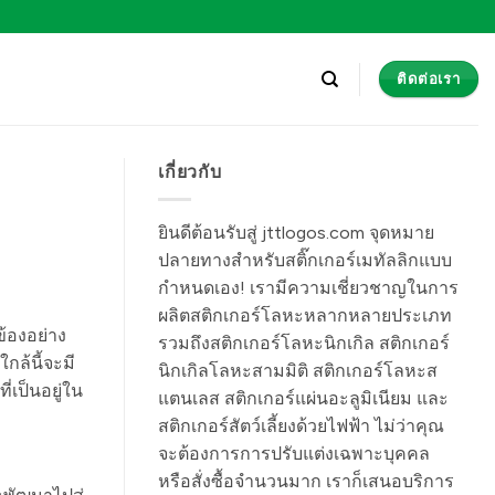
ติดต่อเรา
เกี่ยวกับ
ยินดีต้อนรับสู่ jttlogos.com จุดหมาย
ปลายทางสำหรับสติ๊กเกอร์เมทัลลิกแบบ
กำหนดเอง! เรามีความเชี่ยวชาญในการ
ผลิตสติกเกอร์โลหะหลากหลายประเภท
้องอย่าง
รวมถึงสติกเกอร์โลหะนิกเกิล สติกเกอร์
กล้นี้จะมี
นิกเกิลโลหะสามมิติ สติกเกอร์โลหะส
เป็นอยู่ใน
แตนเลส สติกเกอร์แผ่นอะลูมิเนียม และ
สติกเกอร์สัตว์เลี้ยงด้วยไฟฟ้า ไม่ว่าคุณ
จะต้องการการปรับแต่งเฉพาะบุคคล
หรือสั่งซื้อจำนวนมาก เราก็เสนอบริการ