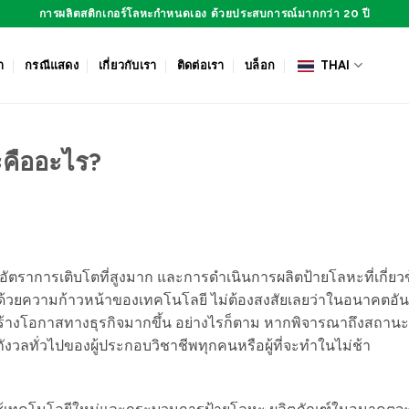
การผลิตสติกเกอร์โลหะกำหนดเอง ด้วยประสบการณ์มากกว่า 20 ปี
า
กรณีแสดง
เกี่ยวกับเรา
ติดต่อเรา
บล็อก
THAI
ะคืออะไร?
าการเติบโตที่สูงมาก และการดำเนินการผลิตป้ายโลหะที่เกี่ยวข
ละด้วยความก้าวหน้าของเทคโนโลยี ไม่ต้องสงสัยเลยว่าในอนาคตอันใ
้างโอกาสทางธุรกิจมากขึ้น อย่างไรก็ตาม หากพิจารณาถึงสถานะที่
งวลทั่วไปของผู้ประกอบวิชาชีพทุกคนหรือผู้ที่จะทำในไม่ช้า