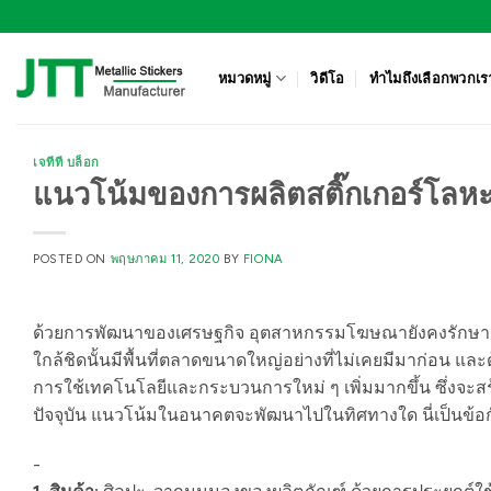
ข้าม
ไป
ยัง
หมวดหมู่
วิดีโอ
ทำไมถึงเลือกพวกเร
เนื้อหา
เจทีที บล็อก
แนวโน้มของการผลิตสติ๊กเกอร์โลห
POSTED ON
พฤษภาคม 11, 2020
BY
FIONA
ด้วยการพัฒนาของเศรษฐกิจ อุตสาหกรรมโฆษณายังคงรักษาอัตร
ใกล้ชิดนั้นมีพื้นที่ตลาดขนาดใหญ่อย่างที่ไม่เคยมีมาก่อน แ
การใช้เทคโนโลยีและกระบวนการใหม่ ๆ เพิ่มมากขึ้น ซึ่งจะสร
ปัจจุบัน แนวโน้มในอนาคตจะพัฒนาไปในทิศทางใด นี่เป็นข้อกั
-