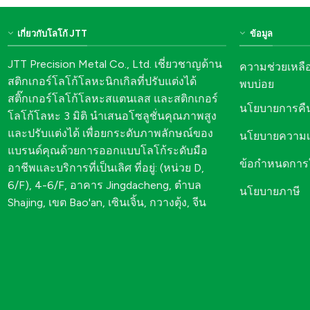
เกี่ยวกับโลโก้ JTT
ข้อมูล
JTT Precision Metal Co., Ltd. เชี่ยวชาญด้าน
ความช่วยเหลื
สติกเกอร์โลโก้โลหะนิกเกิลที่ปรับแต่งได้
พบบ่อย
สติ๊กเกอร์โลโก้โลหะสแตนเลส และสติกเกอร์
นโยบายการคืน
โลโก้โลหะ 3 มิติ นำเสนอโซลูชั่นคุณภาพสูง
และปรับแต่งได้ เพื่อยกระดับภาพลักษณ์ของ
นโยบายความเป
แบรนด์คุณด้วยการออกแบบโลโก้ระดับมือ
ข้อกำหนดการ
อาชีพและบริการที่เป็นเลิศ ที่อยู่: (หน่วย D,
6/F), 4-6/F, อาคาร Jingdacheng, ตำบล
นโยบายภาษี
Shajing, เขต Bao'an, เซินเจิ้น, กวางตุ้ง, จีน