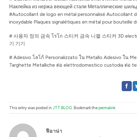
Наклейка из нержа веющей стали Металлические шильд
#Autocollant de logo en métal personnalisé Autocollant d
inoxydable Plaques signalétiques en métal pour bouteille d
# 사용자 정의 금속 โรโก 스티커 금속 니켈 스티커 3D ele
기 기기
# Adesivo โลโก้ Personalizzato ใน Metallo Adesivo ใน Met
Targhette Metalliche ต่อ elettrodomestico custodia ต่อ te
This entry was posted in
JTT BLOG
. Bookmark the
permalink
.
ฟีอาน่า