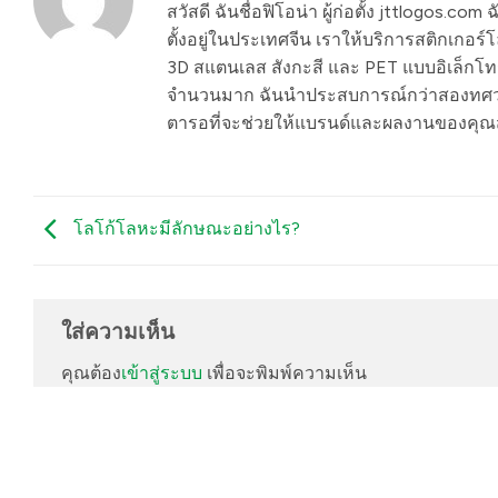
สวัสดี ฉันชื่อฟิโอน่า ผู้ก่อตั้ง jttlogos.
ตั้งอยู่ในประเทศจีน เราให้บริการสติกเกอร
3D สแตนเลส สังกะสี และ PET แบบอิเล็กโทร
จำนวนมาก ฉันนำประสบการณ์กว่าสองทศวรรษ
ตารอที่จะช่วยให้แบรนด์และผลงานของคุณส
โลโก้โลหะมีลักษณะอย่างไร?
ใส่ความเห็น
คุณต้อง
เข้าสู่ระบบ
เพื่อจะพิมพ์ความเห็น