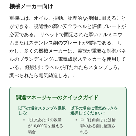
機械メーカー向け
重機には、オイル、振動、物理的な接触に耐えること
ができる、視認性の高い安全ラベルと評価プレートが
必要である。 リベットで固定された厚いアルミニウ
ムまたはステンレス鋼のプレートが標準である。 し
かし、多くの機械メーカーは、美観が重要な制御パネ
ルのブランディングに電気成形ステッカーを使用して
いる。 経験則：ラベルが打たれたらスタンプしろ。
調べられたら電気鋳造しろ。.
調達マネージャーのクイックガイド
以下の場合スタンプを選択
以下の場合に電気めっきを
しろ:
選択してください：
1注文あたりの数量
ロゴは曲面または輪
が10,000個を超える
郭のある面に配置さ
場合
れる