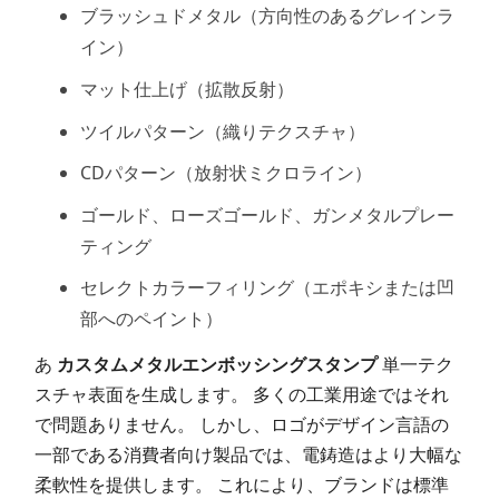
ブラッシュドメタル（方向性のあるグレインラ
イン）
マット仕上げ（拡散反射）
ツイルパターン（織りテクスチャ）
CDパターン（放射状ミクロライン）
ゴールド、ローズゴールド、ガンメタルプレー
ティング
セレクトカラーフィリング（エポキシまたは凹
部へのペイント）
あ
カスタムメタルエンボッシングスタンプ
単一テク
スチャ表面を生成します。 多くの工業用途ではそれ
で問題ありません。 しかし、ロゴがデザイン言語の
一部である消費者向け製品では、電鋳造はより大幅な
柔軟性を提供します。 これにより、ブランドは標準