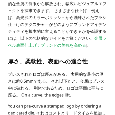
的な金属の制限から解放され、幅広いビジュアルエフ
ェクトを探求できます。 さまざまな仕上げ—例え
ば、高光沢のミラーポリッシュから洗練されたブラシ
仕上げのテクスチャ—がどのようにブランドアイデン
ティティを根本的に変えることができるかを確認する
には、以下の包括的なガイドをご覧ください。
金属ラ
ベル表面仕上げ：ブランドの美観を高める
].
厚さ、柔軟性、表面への適合性
プレスされたロゴは厚みがある。 実用的な最小の厚
さは約0.5mmである。 それ以下だと、金属はプレス
中に破れる。 剛体であるため、ロゴは平面に平らに
座る。 On a curve, the edges lift.
You can pre-curve a stamped logo by ordering a
dedicated die. それはコストとリードタイムを追加し