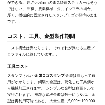
ができる。 厚さ0.08mmの電気鋳造ステッカーはそう
ではない。 重機、農業機械、公共インフラの場合、
厚く、機械的に固定されたスタンプロゴが標準のまま
です。.
コスト、工具、金型製作期間
コスト構造は異なります。 それぞれが異なる生産プ
ロファイルに適しています。.
工具コスト
スタンプされた
金属ロゴスタンプ
金型は前もって費
用がかかります。 鋼製の金型は、硬化した工具鋼か
ら機械加工されます。 シンプルな金型は数百ドルで
実行されます。 複雑な多段金型は数千にも及ぶ。 金
型は再利用可能である。 大量生産（5,000〜100,000