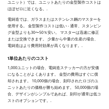
ユニット）では、ユニットあたりの金型製作コストは
ほぼゼロに近くなる。.
電鋳造では、ガラスまたはステンレス鋼のマスターを
使用する。 金型製作コストは低い - 通常、スタンピン
グ金型よりも30〜50％安い。 マスターは迅速に修正
または交換できます。 少量から中量の生産の場合、
電鋳造はより費用対効果が高くなります。.
1単位あたりのコスト
1,000ユニットの場合、電鋳造ステッカーの方が安価
になることがよくあります。 金型の費用はすぐに償
却されます。 10,000個の場合、刻印されたロゴのユ
ニットあたりの価格が勝ち始めます。 50,000個の場
合、デザインがシンプルであれば、刻印が通常は低コ
ストのオプションです。.