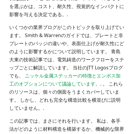
を選ぶかは、コスト、耐久性、視覚的なインパクトに
影響を与える決定である。.
いくつかの業界ブログがこのトピックを取り上げてい
ます。 Smith & Warrenのガイドでは、プレートと非
プレートのバッジの違いや、表面仕上げが耐久性にど
のように影響するかについて説明しています。 青島
大東の技術記事では、電気鋳造のワークフローをステ
ップごとに解説しています。 当社のJTT Logosブログ
でも、
ニッケル金属ステッカーの特徴とエンボス加
工のオプションについて議論しています。
. 。 これら
のリソースは、個々の側面をうまくカバーしていま
す。 しかし、どれも完全な構造比較を横並びに説明
していません。.
この記事では、まさにそれを行います。 私は、各手
法がどのように材料構造を構築するか、機械的な限界