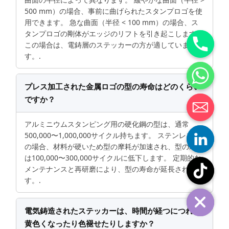
500 mm）の場合、事前に曲げられたスタンプロゴを使
用できます。 急な曲面（半径 < 100 mm）の場合、ス
タンプロゴの剛体がエッジのリフトを引き起こします。
この場合は、電鋳層のステッカーの方が適していま
す。.
プレス加工された金属ロゴの型の寿命はどのくらい
ですか？
アルミニウムスタンピング用の硬化鋼の型は、通常
500,000〜1,000,000サイクル持ちます。 ステンレス鋼
の場合、材料が硬いため型の摩耗が加速され、型の寿命
は100,000〜300,000サイクルに低下します。 定期的な
メンテナンスと再研磨により、型の寿命が延長されま
す。.
電気鋳造されたステッカーは、時間が経つにつれて
黄色くなったり色褪せたりしますか？