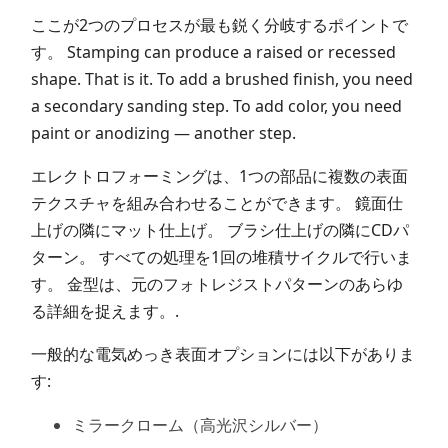
ここが2つのプロセスが最も鋭く分岐するポイントで
す。 Stamping can produce a raised or recessed
shape. That is it. To add a brushed finish, you need
a secondary sanding step. To add color, you need
paint or anodizing — another step.
エレクトロフォーミングは、1つの部品に複数の表面
テクスチャを組み合わせることができます。 鏡面仕
上げの隣にマット仕上げ。 ブラシ仕上げの隣にCDパ
ターン。 すべての処理を1回の堆積サイクルで行いま
す。 金型は、元のフォトレジストパターンのあらゆ
る詳細を捉えます。.
一般的な電気めっき表面オプションには以下がありま
す:
ミラークローム（高光沢シルバー）