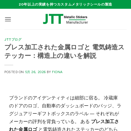
Skip
20年以上の実績を持つカスタムメタリックシールの製造
to
content
JTTブログ
プレス加工された金属ロゴと 電気鋳造ス
テッカー：構造上の違いを解説
POSTED ON
5月 26, 2026
BY
FIONA
ブランドのアイデンティティは細部に宿る。 冷蔵庫
のドアのロゴ、自動車のダッシュボードのバッジ、ラ
グジュアリーギフトボックスのラベル — それぞれが
メーカーの評判を背負っている。 ある
プレス加工さ
れた金属ロゴ
と電気鋳造されたステッカーのどちら