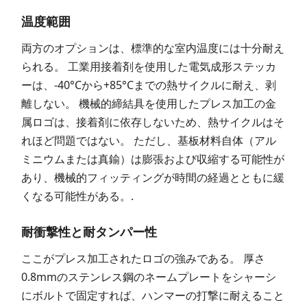
温度範囲
両方のオプションは、標準的な室内温度には十分耐え
られる。 工業用接着剤を使用した電気成形ステッカ
ーは、-40°Cから+85°Cまでの熱サイクルに耐え、剥
離しない。 機械的締結具を使用したプレス加工の金
属ロゴは、接着剤に依存しないため、熱サイクルはそ
れほど問題ではない。 ただし、基板材料自体（アル
ミニウムまたは真鍮）は膨張および収縮する可能性が
あり、機械的フィッティングが時間の経過とともに緩
くなる可能性がある。.
耐衝撃性と耐タンパー性
ここがプレス加工されたロゴの強みである。 厚さ
0.8mmのステンレス鋼のネームプレートをシャーシ
にボルトで固定すれば、ハンマーの打撃に耐えること