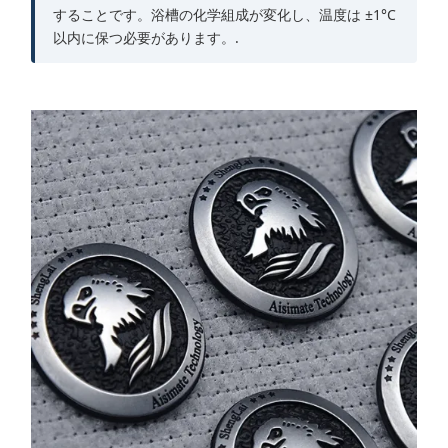
することです。浴槽の化学組成が変化し、温度は ±1°C
以内に保つ必要があります。.