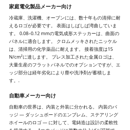
家庭電化製品メーカー向け
冷蔵庫、洗濯機、オーブンには、数十年もの清掃に耐
えるロゴが必要です。 表面はしばしば湾曲していま
す。 0.08–0.12 mmの電気成形ステッカーは、曲面の
パネルに適合します。 クロムメッキされたニッケル
は、清掃用の化学薬品に耐えます。 接着強度は15
N/cm²に達します。 プレス加工された金属ロゴは、
大量生産のフラットパネルでのオプションですが、エ
ッジ部分は経年劣化により塵や洗浄剤が蓄積しま
す。.
自動車メーカー向け
自動車の世界は、内装と外装に分かれる。 内装のバ
ッジ — ダッシュボードのエンブレム、ステアリング
ホイールのロゴ — に対して、電鋳造は設計の柔軟性