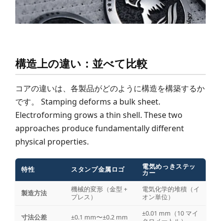
構造上の違い：並べて比較
コアの違いは、各製品がどのように構造を構築するか
です。 Stamping deforms a bulk sheet.
Electroforming grows a thin shell. These two
approaches produce fundamentally different
physical properties.
電気めっきステッ
特性
スタンプ金属ロゴ
カー
機械的変形（金型 +
電気化学的堆積（イ
製造方法
プレス）
オン単位）
±0.01 mm（10 マイ
寸法公差
±0.1 mm〜±0.2 mm