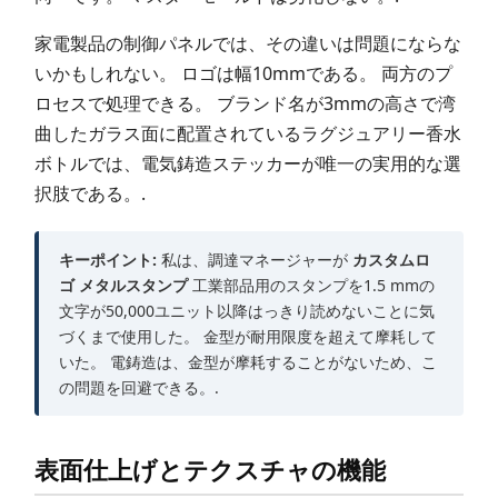
家電製品の制御パネルでは、その違いは問題にならな
いかもしれない。 ロゴは幅10mmである。 両方のプ
ロセスで処理できる。 ブランド名が3mmの高さで湾
曲したガラス面に配置されているラグジュアリー香水
ボトルでは、電気鋳造ステッカーが唯一の実用的な選
択肢である。.
キーポイント:
私は、調達マネージャーが
カスタムロ
ゴ メタルスタンプ
工業部品用のスタンプを1.5 mmの
文字が50,000ユニット以降はっきり読めないことに気
づくまで使用した。 金型が耐用限度を超えて摩耗して
いた。 電鋳造は、金型が摩耗することがないため、こ
の問題を回避できる。.
表面仕上げとテクスチャの機能