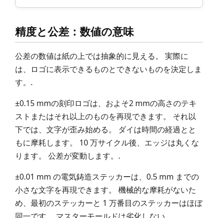
精度と公差：数値の意味
公差の数値は紙の上では抽象的に見える。 実際に
は、ロゴに表示できるものとできないものを決定しま
す。.
±0.15 mmの刻印ロゴは、およそ2 mmの高さのテキ
ストまたはそれ以上のものを再現できます。 それ以
下では、文字が歪み始める。 ダイは時間の経過とと
もに摩耗します。 10 万サイクル後、エッジは丸くな
ります。 公差が変動します。.
±0.01 mm の電気鋳造ステッカーは、0.5 mm までの
小さな文字を再現できます。 機械的な摩耗がないた
め、最初のステッカーと 1 万番目のステッカーはほぼ
同一です。 マスターモールドは劣化しない。.