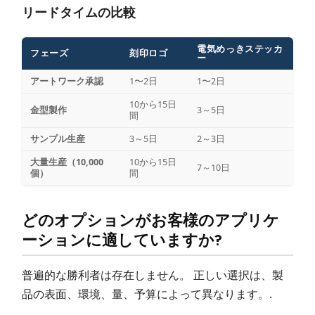
リードタイムの比較
電気めっきステッカ
フェーズ
刻印ロゴ
ー
アートワーク承認
1〜2日
1〜2日
10から15日
金型製作
3～5日
間
サンプル生産
3～5日
2～3日
大量生産（10,000
10から15日
7～10日
個）
間
どのオプションがお客様のアプリケ
ーションに適していますか?
普遍的な勝利者は存在しません。 正しい選択は、製
品の表面、環境、量、予算によって異なります。.