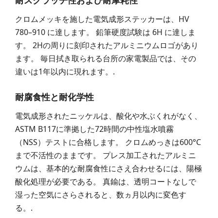
耐スクラッチ性および耐摩耗性
クロムメッキを施した電気成形ステッカーは、HV
780–910 に達します。 鉛筆硬度試験は 6H に達しま
す。 2Hの周りに刻印されたアルミニウムロゴがあり
ます。 毎日拭き取られる台所の家電製品では、その
違いは1年以内に現れます。.
耐腐食性と耐化学性
電気成形されたニッケルは、酸化や水ぶくれがなく、
ASTM B117に準拠した72時間の中性塩水噴霧
（NSS）テストに合格します。 クロムめっきは600°C
まで不活性のままです。 プレス加工されたアルミニ
ウムは、基本的な耐腐食性にさえ合わせるには、陽極
酸化処理が必要である。 真鍮は、透明コートなしで
湿った空気にさらされると、数ヵ月以内に変色す
る。.