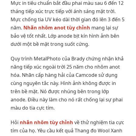
Mực in tiêu chuẩn bắt đầu phai màu sau 6 đến 12
tháng tiếp xúc trực tiếp với ánh sáng mặt trời.
Mực chống tia UV kéo dài thời gian đó lên 3 đến 5
năm.
Nhãn nhôm anot tùy chỉnh
mang lại sự
bảo vệ tốt nhất. Lớp anode bịt kín hình ảnh bên
dưới một bề mặt trong suốt cứng.
Quy trình MetalPhoto của Brady chứng nhận khả
năng tiếp xúc ngoài trời 25 năm cho nhôm anot
hóa. Nhãn cấp hàng hải của Camcode sử dụng
cùng nguyên tắc này. Hình ảnh không được in
trên bề mặt. Nó được nhúng bên trong lớp
anode. Điều này làm cho nó rất chống lại sự phai
màu do tia cực tím.
Hỏi
nhãn nhôm tùy chỉnh
về thử nghiệm tia cực
tím của họ. Yêu cầu kết quả Thang đo Wool Xanh