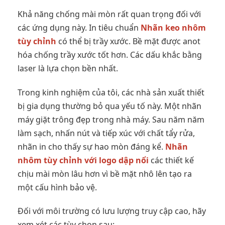
Khả năng chống mài mòn rất quan trọng đối với
các ứng dụng này. In tiêu chuẩn
Nhãn keo nhôm
tùy chỉnh
có thể bị trầy xước. Bề mặt được anot
hóa chống trầy xước tốt hơn. Các dấu khắc bằng
laser là lựa chọn bền nhất.
Trong kinh nghiệm của tôi, các nhà sản xuất thiết
bị gia dụng thường bỏ qua yếu tố này. Một nhãn
máy giặt trông đẹp trong nhà máy. Sau năm năm
làm sạch, nhấn nút và tiếp xúc với chất tẩy rửa,
nhãn in cho thấy sự hao mòn đáng kể.
Nhãn
nhôm tùy chỉnh với logo dập nổi
các thiết kế
chịu mài mòn lâu hơn vì bề mặt nhô lên tạo ra
một cấu hình bảo vệ.
Đối với môi trường có lưu lượng truy cập cao, hãy
xem xét các tùy chọn sau: