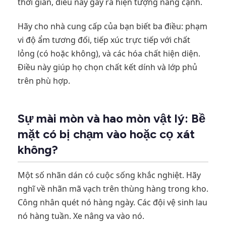
thời gian, điều này gây ra hiện tượng nâng cạnh.
Hãy cho nhà cung cấp của bạn biết ba điều: phạm
vi độ ẩm tương đối, tiếp xúc trực tiếp với chất
lỏng (có hoặc không), và các hóa chất hiện diện.
Điều này giúp họ chọn chất kết dính và lớp phủ
trên phù hợp.
Sự mài mòn và hao mòn vật lý: Bề
mặt có bị chạm vào hoặc cọ xát
không?
Một số nhãn dán có cuộc sống khắc nghiệt. Hãy
nghĩ về nhãn mã vạch trên thùng hàng trong kho.
Công nhân quét nó hàng ngày. Các đội vệ sinh lau
nó hàng tuần. Xe nâng va vào nó.