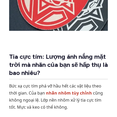
Tia cực tím: Lượng ánh nắng mặt
trời mà nhãn của bạn sẽ hấp thụ là
bao nhiêu?
Bức xạ cực tím phá vỡ hầu hết các vật liệu theo
thời gian. Của bạn
nhãn nhôm tùy chỉnh
cũng
không ngoại lệ. Lớp nền nhôm xử lý tia cực tím
tốt. Mực và keo có thể không.