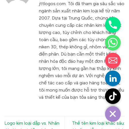
jttlogos.com. Tôi đã tham gia sâu sắc vào
ngành sản xuất nhãn kim loại kể từ năm
2007. Dựa tại Trung Quốc, chúng tôi
chuyên cung cấp các nhãn kim loại chất
lượng cao, tùy chỉnh cho khách hàng
toàn cầu, bao gồm các tùy chọn niken,
niken 3D, thép không gỉ, nhôm và PET
điện phân. Dù bạn cần một thiết kế cá
nhân hóa độc đáo hay một đơn hàng số
lượng lớn, tôi mang gần hai thập kỷ kinh
nghiệm vào mỗi dự án. Với nghệ thuật
chế tác cao cấp và giao hàng toàn cầu,
tôi mong muốn được hỗ trợ thương hiệu
và thiết kế của bạn tỏa sáng thực sự!
Logo kim loại dập vs. Nhãn
Thẻ tên kim loại khắc sâu: