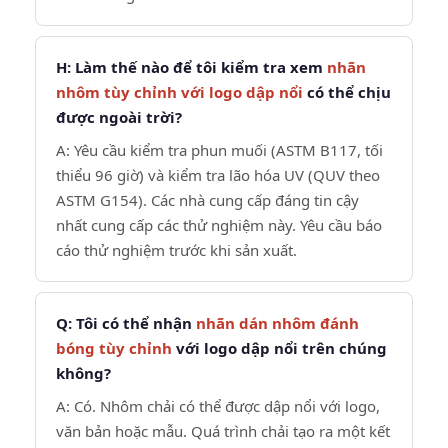
H: Làm thế nào để tôi kiểm tra xem
nhãn
nhôm tùy chỉnh với logo dập nổi
có thể chịu
được ngoài trời?
A: Yêu cầu kiểm tra phun muối (ASTM B117, tối
thiểu 96 giờ) và kiểm tra lão hóa UV (QUV theo
ASTM G154). Các nhà cung cấp đáng tin cậy
nhất cung cấp các thử nghiệm này. Yêu cầu báo
cáo thử nghiệm trước khi sản xuất.
Q: Tôi có thể nhận
nhãn dán nhôm đánh
bóng tùy chỉnh
với logo dập nổi trên chúng
không?
A: Có. Nhôm chải có thể được dập nổi với logo,
văn bản hoặc mẫu. Quá trình chải tạo ra một kết