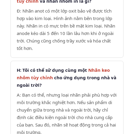
tùy chỉnh
và nhãn nhôm in là gì?
Đ: Nhãn anot có một lớp oxit bảo vệ được tích
hợp vào kim loại. Hình ảnh nằm bên trong lớp
này. Nhãn in có mực trên bề mặt kim loại. Nhãn
anode kéo dài 5 đến 10 lần lâu hơn khi ở ngoài
trời. Chúng cũng chống trầy xước và hóa chất
tốt hơn.
H: Tôi có thể sử dụng cùng một
Nhãn keo
nhôm tùy chỉnh
cho ứng dụng trong nhà và
ngoài trời?
A: Bạn có thể, nhưng loại nhãn phải phù hợp với
môi trường khắc nghiệt hơn. Nếu sản phẩm di
chuyển giữa trong nhà và ngoài trời, hãy chỉ
định các điều kiện ngoài trời cho nhà cung cấp
của bạn. Sau đó, nhãn sẽ hoạt động trong cả hai
môi trường.