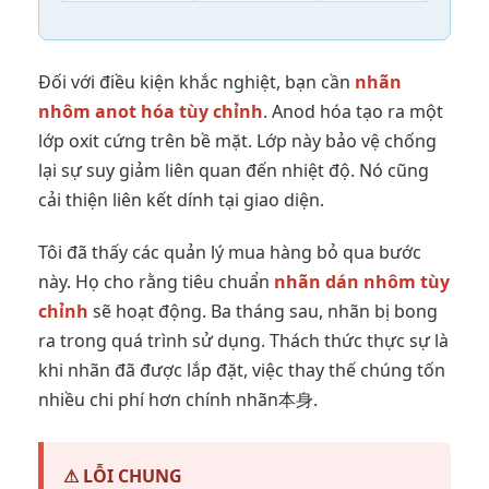
Đối với điều kiện khắc nghiệt, bạn cần
nhãn
nhôm anot hóa tùy chỉnh
. Anod hóa tạo ra một
lớp oxit cứng trên bề mặt. Lớp này bảo vệ chống
lại sự suy giảm liên quan đến nhiệt độ. Nó cũng
cải thiện liên kết dính tại giao diện.
Tôi đã thấy các quản lý mua hàng bỏ qua bước
này. Họ cho rằng tiêu chuẩn
nhãn dán nhôm tùy
chỉnh
sẽ hoạt động. Ba tháng sau, nhãn bị bong
ra trong quá trình sử dụng. Thách thức thực sự là
khi nhãn đã được lắp đặt, việc thay thế chúng tốn
nhiều chi phí hơn chính nhãn本身.
⚠ LỖI CHUNG