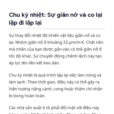
Chu kỳ nhiệt: Sự giãn nở và co lại
lặp đi lặp lại
Sự thay đổi nhiệt độ khiến vật liệu giãn nở và co
lại. Nhôm giãn nở ở khoảng 23 µm/m·K. Chất nền
mà nhãn của bạn được gắn vào có thể giãn nở ở
tốc độ khác. Sự chuyển động chênh lệch này tạo
áp lực lên liên kết keo dán.
Chu kỳ nhiệt là quá trình lặp lại việc làm nóng và
làm lạnh. Theo thời gian, điều này có thể gây ra
hiện tượng nâng cạnh, cong hoặc thậm chí nhãn
bị bong hoàn toàn.
Các nhà sản xuất ô tô phải đối mặt với điều này