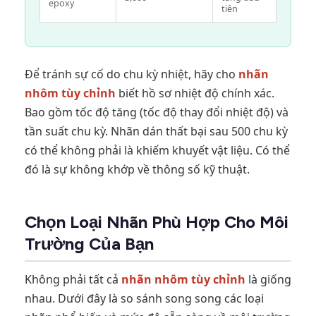
epoxy
tiên
Để tránh sự cố do chu kỳ nhiệt, hãy cho
nhãn
nhôm tùy chỉnh
biết hồ sơ nhiệt độ chính xác.
Bao gồm tốc độ tăng (tốc độ thay đổi nhiệt độ) và
tần suất chu kỳ. Nhãn dán thất bại sau 500 chu kỳ
có thể không phải là khiếm khuyết vật liệu. Có thể
đó là sự không khớp về thông số kỹ thuật.
Chọn Loại Nhãn Phù Hợp Cho Môi
Trường Của Bạn
Không phải tất cả
nhãn nhôm tùy chỉnh
là giống
nhau. Dưới đây là so sánh song song các loại