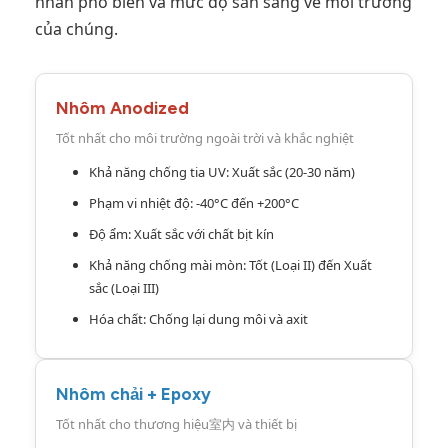
nhãn phổ biến và mức độ sẵn sàng về môi trường
của chúng.
Nhôm Anodized
Tốt nhất cho môi trường ngoài trời và khắc nghiệt
Khả năng chống tia UV: Xuất sắc (20-30 năm)
Phạm vi nhiệt độ: -40°C đến +200°C
Độ ẩm: Xuất sắc với chất bịt kín
Khả năng chống mài mòn: Tốt (Loại II) đến Xuất
sắc (Loại III)
Hóa chất: Chống lại dung môi và axit
Nhôm chải + Epoxy
Tốt nhất cho thương hiệu室内 và thiết bị