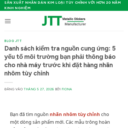
Bỏ
SẢN XUẤT NHÃN DÁN KIM LOẠI TÙY CHỈNH VỚI HƠN 20 NĂM
KINH NGHIỆM
qua
nội
dung
BLOG JTT
Danh sách kiểm tra nguồn cung ứng: 5
yếu tố môi trường bạn phải thông báo
cho nhà máy trước khi đặt hàng nhãn
nhôm tùy chỉnh
ĐĂNG VÀO
THÁNG 5 27, 2026
BỞI
FIONA
Bạn đã tìm nguồn
nhãn nhôm tùy chỉnh
cho
một dòng sản phẩm mới. Các mẫu trông hoàn