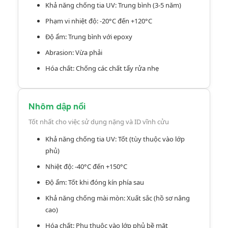
Khả năng chống tia UV: Trung bình (3-5 năm)
Phạm vi nhiệt độ: -20°C đến +120°C
Độ ẩm: Trung bình với epoxy
Abrasion: Vừa phải
Hóa chất: Chống các chất tẩy rửa nhẹ
Nhôm dập nổi
Tốt nhất cho việc sử dụng nặng và ID vĩnh cửu
Khả năng chống tia UV: Tốt (tùy thuộc vào lớp
phủ)
Nhiệt độ: -40°C đến +150°C
Độ ẩm: Tốt khi đóng kín phía sau
Khả năng chống mài mòn: Xuất sắc (hồ sơ nâng
cao)
Hóa chất: Phụ thuộc vào lớp phủ bề mặt