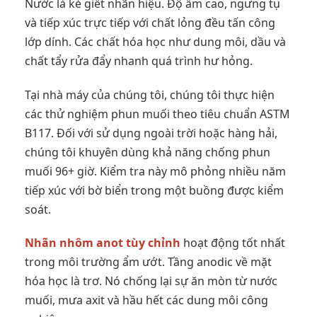
Nước là kẻ giết nhãn hiệu. Độ ẩm cao, ngưng tụ
và tiếp xúc trực tiếp với chất lỏng đều tấn công
lớp dính. Các chất hóa học như dung môi, dầu và
chất tẩy rửa đẩy nhanh quá trình hư hỏng.
Tại nhà máy của chúng tôi, chúng tôi thực hiện
các thử nghiệm phun muối theo tiêu chuẩn ASTM
B117. Đối với sử dụng ngoài trời hoặc hàng hải,
chúng tôi khuyên dùng khả năng chống phun
muối 96+ giờ. Kiểm tra này mô phỏng nhiều năm
tiếp xúc với bờ biển trong một buồng được kiểm
soát.
Nhãn nhôm anot tùy chỉnh
hoạt động tốt nhất
trong môi trường ẩm ướt. Tầng anodic về mặt
hóa học là trơ. Nó chống lại sự ăn mòn từ nước
muối, mưa axit và hầu hết các dung môi công