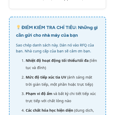
ĐIỂM KIỂM TRA CHỈ TIÊU: Những gì
cần gửi cho nhà máy của bạn
Sao chép danh sách này. Dán nó vào RFQ của
bạn. Nhà cung cấp của bạn sẽ cảm ơn bạn.
Nhiệt độ hoạt động tối thiểu/tối đa
(liên
tục và đỉnh)
Mức độ tiếp xúc tia UV
(ánh sáng mặt
trời gián tiếp, một phần hoặc trực tiếp)
Phạm vi độ ẩm
và bất kỳ chi tiết tiếp xúc
trực tiếp với chất lỏng nào
Các chất hóa học hiện diện
(dung dịch,