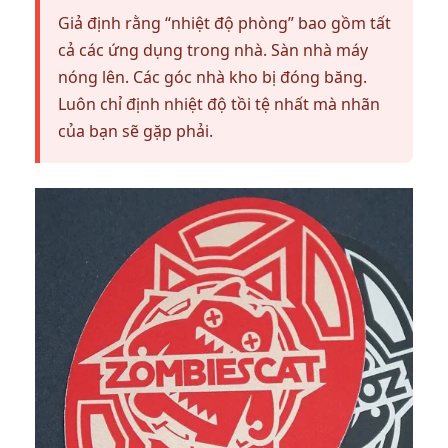
Giả định rằng “nhiệt độ phòng” bao gồm tất
cả các ứng dụng trong nhà. Sàn nhà máy
nóng lên. Các góc nhà kho bị đóng băng.
Luôn chỉ định nhiệt độ tồi tệ nhất mà nhãn
của bạn sẽ gặp phải.