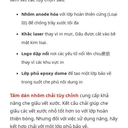
Nhôm anode hóa
với lớp hoàn thiện cứng (Loại
III) để chống trầy xước tối đa
Khắc laser
thay vì in mực. Dấu được cắt vào bề
mặt kim loại.
Logo dập nổi
nơi các yếu tố nổi lên chịu磨损
thay vì các khu vực in
Lớp phủ epoxy dome
để tạo một lớp bảo vệ
trong suốt che phủ nội dung in
Tấm dán nhôm chải tùy chỉnh
cung cấp khả
năng che giấu vết xước. Kết cấu chải giúp che
giấu các vết xước nhỏ tốt hơn so với lớp hoàn
thiện bóng. Nhưng đối với việc sử dụng nặng, hãy
kết hợp chải với một lớp phủ bảo vệ.