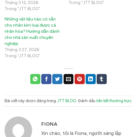
Tháng 3 12, 2026
Trong "JTT BLOG"
Trong "JTT BLOG"
Những vật liệu nào có sẵn
cho nhãn kim loại được cá
nhân hóa? Hướng dẫn dành
cho nhà sản xuất chuyên
nghiệp
Tháng 3 27, 2026
Trong "JTT BLOG"
Bài viết này được đăng trong
JTT BLOG
. Đánh dấu
liên kết thường trực
.
FIONA
Xin chào, tôi là Fiona, người sáng lập