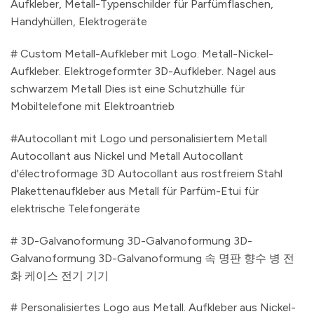
Aufkleber, Metall-Typenschilder für Parfümflaschen,
Handyhüllen, Elektrogeräte
# Custom Metall-Aufkleber mit Logo. Metall-Nickel-
Aufkleber. Elektrogeformter 3D-Aufkleber. Nagel aus
schwarzem Metall Dies ist eine Schutzhülle für
Mobiltelefone mit Elektroantrieb
#Autocollant mit Logo und personalisiertem Metall
Autocollant aus Nickel und Metall Autocollant
d'électroformage 3D Autocollant aus rostfreiem Stahl
Plakettenaufkleber aus Metall für Parfüm-Etui für
elektrische Telefongeräte
# 3D-Galvanoformung 3D-Galvanoformung 3D-
Galvanoformung 3D-Galvanoformung 속 명판 향수 병 전
화 케이스 전기 기기
# Personalisiertes Logo aus Metall. Aufkleber aus Nickel-