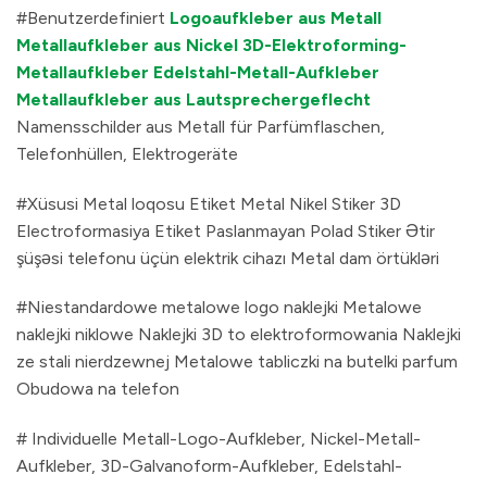
#Benutzerdefiniert
Logoaufkleber aus Metall
Metallaufkleber aus Nickel
3D-Elektroforming-
Metallaufkleber
Edelstahl-Metall-Aufkleber
Metallaufkleber aus Lautsprechergeflecht
Namensschilder aus Metall für Parfümflaschen,
Telefonhüllen, Elektrogeräte
#Xüsusi Metal loqosu Etiket Metal Nikel Stiker 3D
Electroformasiya Etiket Paslanmayan Polad Stiker Ətir
şüşəsi telefonu üçün elektrik cihazı Metal dam örtükləri
#Niestandardowe metalowe logo naklejki Metalowe
naklejki niklowe Naklejki 3D to elektroformowania Naklejki
ze stali nierdzewnej Metalowe tabliczki na butelki parfum
Obudowa na telefon
# Individuelle Metall-Logo-Aufkleber, Nickel-Metall-
Aufkleber, 3D-Galvanoform-Aufkleber, Edelstahl-