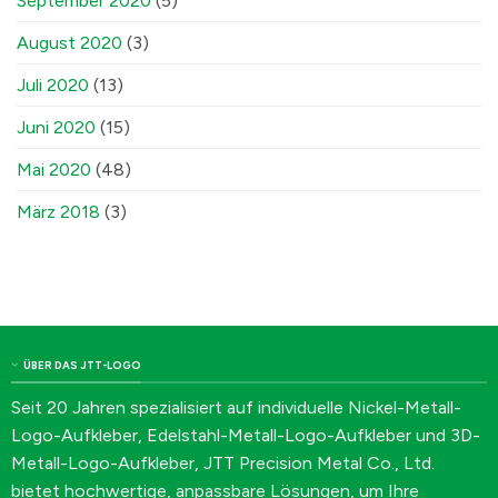
September 2020
(5)
August 2020
(3)
Juli 2020
(13)
Juni 2020
(15)
Mai 2020
(48)
März 2018
(3)
ÜBER DAS JTT-LOGO
Seit 20 Jahren spezialisiert auf individuelle Nickel-Metall-
Logo-Aufkleber, Edelstahl-Metall-Logo-Aufkleber und 3D-
Metall-Logo-Aufkleber, JTT Precision Metal Co., Ltd.
bietet hochwertige, anpassbare Lösungen, um Ihre