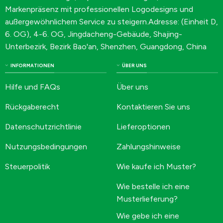
Markenpräsenz mit professionellen Logodesigns und
außergewöhnlichem Service zu steigern.Adresse: (Einheit D,
6. OG), 4-6. OG, Jingdacheng-Gebäude, Shajing-
Unterbezirk, Bezirk Bao'an, Shenzhen, Guangdong, China
INFORMATIONEN
ÜBER UNS
Hilfe und FAQs
Über uns
Rückgaberecht
Kontaktieren Sie uns
Datenschutzrichtlinie
Lieferoptionen
Nutzungsbedingungen
Zahlungshinweise
Steuerpolitik
Wie kaufe ich Muster?
Wie bestelle ich eine
Musterlieferung?
Wie gebe ich eine