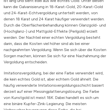
ist lang und sieht edel aus wie echtes Gold. Unter diesen
kann die Galvanisierung in 18-Karat-Gold, 20-Karat-Gold
und 24-Karat-Echtvergoldung unterteilt werden, von
denen 18 Karat und 24 Karat häufiger verwendet werden.
Durch die Oberflächenbehandlung können Glanzgold- und
(Hochglanz-) und Mattgold-Effekte (Perlgold) erzielt
werden. Der Nachteil einer echten Vergoldung besteht
darin, dass die Kosten viel höher sind als bei einer
nachgeahmten Vergoldung. Wenn Sie sich über die Kosten
Sorgen machen, können Sie sich für eine Nachahmung der
Vergoldung entscheiden.
Imitationsvergoldung, bei der eine Farbe verwendet wird,
die kein echtes Gold ist, aber echtem Gold ähnelt. Die
häufig verwendete Imitationsvergoldungsschicht basiert
derzeit auf einer Messingplattierungslösung. Die Farbe
von Kunstgold ist meist 18K. Dabei handelt es sich um
eine binäre Kupfer-Zink-Legierung. Die meisten
Verbraucher bevorzugen diese Farbe, die bei