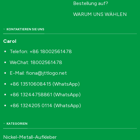
Bestellung auf?
WARUM UNS WÄHLEN
KONTAKTIEREN SIE UNS
Carol
Telefon: +86 18002561478
WeChat: 18002561478
E-Mail:
fiona@jttlogo.net
+86 13510608415 (WhatsApp)
+86 13244758861 (WhatsApp)
+86 1324205 0114 (WhatsApp)
KATEGORIEN
Nickel-Metall-Aufkleber