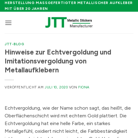
Zum
HERSTELLUNG MASSGEFERTIGTER METALLISCHER AUFKLEBER M
IT ÜBER 20 JAHREN
Inhalt
springen
JTT-BLOG
Hinweise zur Echtvergoldung und
Imitationsvergoldung von
Metallaufklebern
VERÖFFENTLICHT AM
JULI 10, 2020
VON
FIONA
Echtvergoldung, wie der Name schon sagt, das heißt, die
Oberflächenschicht wird mit echtem Gold plattiert. Die
Echtvergoldung hat eine helle Farbe, ein starkes
Metallgefühl, oxidiert nicht leicht, die Farbbeständigkeit