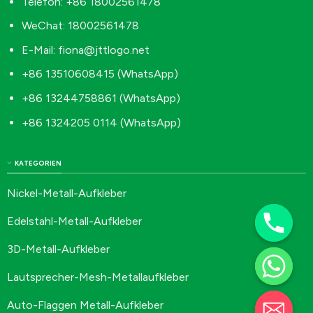
Telefon: +86 18002561478
WeChat: 18002561478
E-Mail:
fiona@jttlogo.net
+86 13510608415 (WhatsApp)
+86 13244758861 (WhatsApp)
+86 1324205 0114 (WhatsApp)
KATEGORIEN
Nickel-Metall-Aufkleber
Edelstahl-Metall-Aufkleber
3D-Metall-Aufkleber
Lautsprecher-Mesh-Metallaufkleber
Auto-Flaggen Metall-Aufkleber