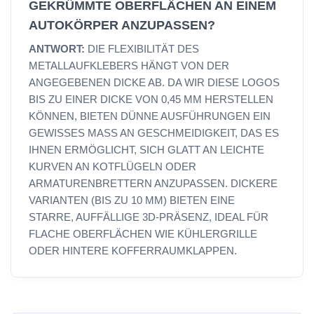
GEKRÜMMTE OBERFLÄCHEN AN EINEM
AUTOKÖRPER ANZUPASSEN?
ANTWORT:
DIE FLEXIBILITÄT DES
METALLAUFKLEBERS HÄNGT VON DER
ANGEGEBENEN DICKE AB. DA WIR DIESE LOGOS
BIS ZU EINER DICKE VON 0,45 MM HERSTELLEN
KÖNNEN, BIETEN DÜNNE AUSFÜHRUNGEN EIN
GEWISSES MASS AN GESCHMEIDIGKEIT, DAS ES I
HNEN ERMÖGLICHT, SICH GLATT AN LEICHTE K
URVEN AN KOTFLÜGELN ODER A
RMATURENBRETTERN ANZUPASSEN. DICKERE V
ARIANTEN (BIS ZU 10 MM) BIETEN EINE S
TARRE, AUFFÄLLIGE 3D-PRÄSENZ, IDEAL FÜR F
LACHE OBERFLÄCHEN WIE KÜHLERGRILLE O
DER HINTERE KOFFERRAUMKLAPPEN.