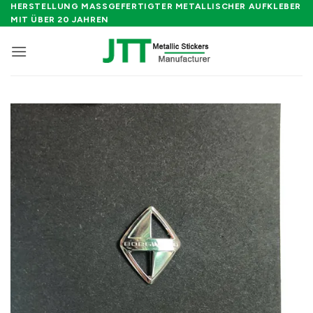
Zum
HERSTELLUNG MASSGEFERTIGTER METALLISCHER AUFKLEBER M
IT ÜBER 20 JAHREN
Inhalt
springen