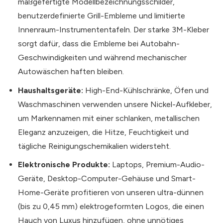
maßgefertigte Modellbezeichnungsschilder,
benutzerdefinierte Grill-Embleme und limitierte
Innenraum-Instrumententafeln. Der starke 3M-Kleber
sorgt dafür, dass die Embleme bei Autobahn-
Geschwindigkeiten und während mechanischer
Autowäschen haften bleiben.
Haushaltsgeräte:
High-End-Kühlschränke, Öfen und
Waschmaschinen verwenden unsere Nickel-Aufkleber,
um Markennamen mit einer schlanken, metallischen
Eleganz anzuzeigen, die Hitze, Feuchtigkeit und
tägliche Reinigungschemikalien widersteht.
Elektronische Produkte:
Laptops, Premium-Audio-
Geräte, Desktop-Computer-Gehäuse und Smart-
Home-Geräte profitieren von unseren ultra-dünnen
(bis zu 0,45 mm) elektrogeformten Logos, die einen
Hauch von Luxus hinzufügen, ohne unnötiges