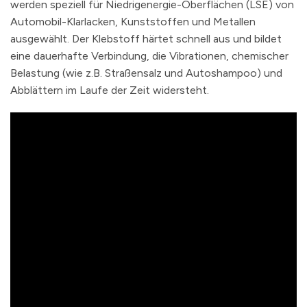
werden speziell für Niedrigenergie-Oberflächen (LSE) von
Automobil-Klarlacken, Kunststoffen und Metallen
ausgewählt. Der Klebstoff härtet schnell aus und bildet
eine dauerhafte Verbindung, die Vibrationen, chemischer
Belastung (wie z.B. Straßensalz und Autoshampoo) und
Abblättern im Laufe der Zeit widersteht.