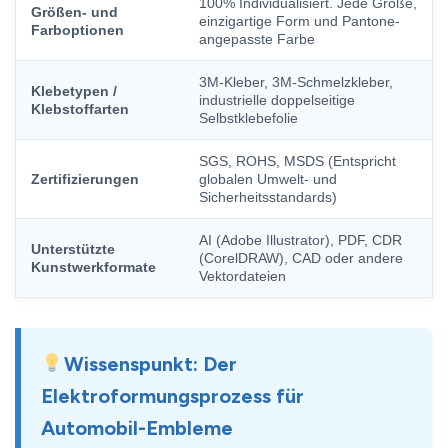
100% Individualisiert. Jede Größe,
Größen- und
einzigartige Form und Pantone-
Farboptionen
angepasste Farbe
3M-Kleber, 3M-Schmelzkleber,
Klebetypen /
industrielle doppelseitige
Klebstoffarten
Selbstklebefolie
SGS, ROHS, MSDS (Entspricht
Zertifizierungen
globalen Umwelt- und
Sicherheitsstandards)
AI (Adobe Illustrator), PDF, CDR
Unterstützte
(CorelDRAW), CAD oder andere
Kunstwerkformate
Vektordateien
Wissenspunkt: Der
Elektroformungsprozess für
Automobil-Embleme