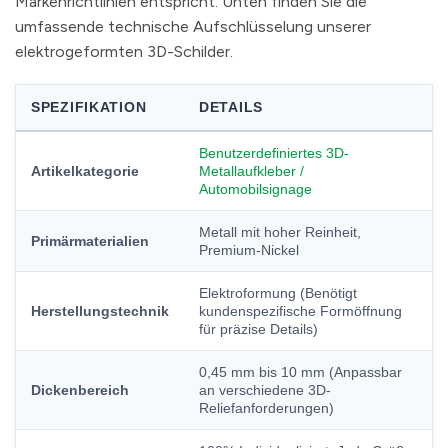
Markenrichtlinien entspricht. Unten finden Sie die
umfassende technische Aufschlüsselung unserer
elektrogeformten 3D-Schilder.
SPEZIFIKATION
DETAILS
Benutzerdefiniertes 3D-
Artikelkategorie
Metallaufkleber /
Automobilsignage
Metall mit hoher Reinheit,
Primärmaterialien
Premium-Nickel
Elektroformung (Benötigt
Herstellungstechnik
kundenspezifische Formöffnung
für präzise Details)
0,45 mm bis 10 mm (Anpassbar
Dickenbereich
an verschiedene 3D-
Reliefanforderungen)