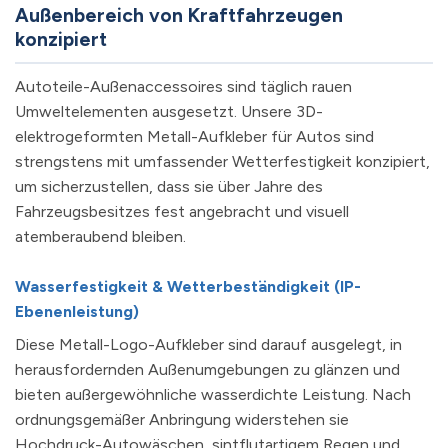
Außenbereich von Kraftfahrzeugen
konzipiert
Autoteile-Außenaccessoires sind täglich rauen
Umweltelementen ausgesetzt. Unsere 3D-
elektrogeformten Metall-Aufkleber für Autos sind
strengstens mit umfassender Wetterfestigkeit konzipiert,
um sicherzustellen, dass sie über Jahre des
Fahrzeugsbesitzes fest angebracht und visuell
atemberaubend bleiben.
Wasserfestigkeit & Wetterbeständigkeit (IP-
Ebenenleistung)
Diese Metall-Logo-Aufkleber sind darauf ausgelegt, in
herausfordernden Außenumgebungen zu glänzen und
bieten außergewöhnliche wasserdichte Leistung. Nach
ordnungsgemäßer Anbringung widerstehen sie
Hochdruck-Autowäschen, sintflutartigem Regen und