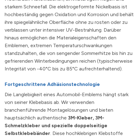
starkem Schneefall. Die elektrogeformte Nickelbasis ist
hochbeständig gegen Oxidation und Korrosion und behält
ihre spiegelähnliche Oberfläche ohne zu rosten oder zu
verblassen unter intensiver UV-Bestrahlung. Darüber
hinaus ermöglichen die Materialeigenschaften den
Emblemen, extremen Temperaturschwankungen
standzuhalten, die von sengender Sommerhitze bis hin zu
gefrierenden Winterbedingungen reichen (typischerweise
Integrität von -40°C bis zu 85°C aufrechterhaltend).
Fortgeschrittene Adhäsionstechnologie
Die Langlebigkeit eines Automobil-Emblems hängt stark
von seiner Klebebasis ab. Wir verwenden
branchenführende Montagelösungen und bieten
hauptsächlich authentische
3M-Kleber, 3M-
Schmelzkleber und spezielle doppelseitige
Selbstklebebänder
. Diese hochklebrigen Klebstoffe