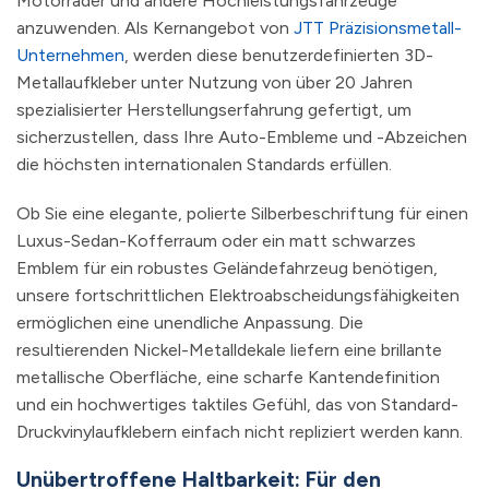
Motorräder und andere Hochleistungsfahrzeuge
anzuwenden. Als Kernangebot von
JTT Präzisionsmetall-
Unternehmen
, werden diese benutzerdefinierten 3D-
Metallaufkleber unter Nutzung von über 20 Jahren
spezialisierter Herstellungserfahrung gefertigt, um
sicherzustellen, dass Ihre Auto-Embleme und -Abzeichen
die höchsten internationalen Standards erfüllen.
Ob Sie eine elegante, polierte Silberbeschriftung für einen
Luxus-Sedan-Kofferraum oder ein matt schwarzes
Emblem für ein robustes Geländefahrzeug benötigen,
unsere fortschrittlichen Elektroabscheidungsfähigkeiten
ermöglichen eine unendliche Anpassung. Die
resultierenden Nickel-Metalldekale liefern eine brillante
metallische Oberfläche, eine scharfe Kantendefinition
und ein hochwertiges taktiles Gefühl, das von Standard-
Druckvinylaufklebern einfach nicht repliziert werden kann.
Unübertroffene Haltbarkeit: Für den