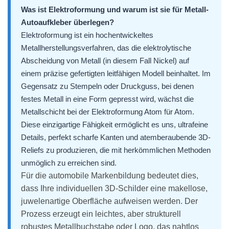
Was ist Elektroformung und warum ist sie für Metall-
Autoaufkleber überlegen?
Elektroformung ist ein hochentwickeltes
Metallherstellungsverfahren, das die elektrolytische
Abscheidung von Metall (in diesem Fall Nickel) auf
einem präzise gefertigten leitfähigen Modell beinhaltet. Im
Gegensatz zu Stempeln oder Druckguss, bei denen
festes Metall in eine Form gepresst wird, wächst die
Metallschicht bei der Elektroformung Atom für Atom.
Diese einzigartige Fähigkeit ermöglicht es uns, ultrafeine
Details, perfekt scharfe Kanten und atemberaubende 3D-
Reliefs zu produzieren, die mit herkömmlichen Methoden
unmöglich zu erreichen sind.
Für die automobile Markenbildung bedeutet dies,
dass Ihre individuellen 3D-Schilder eine makellose,
juwelenartige Oberfläche aufweisen werden. Der
Prozess erzeugt ein leichtes, aber strukturell
robustes Metallbuchstabe oder Logo, das nahtlos