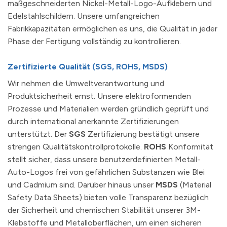
maßgeschneiderten Nickel-Metall-Logo-Aufklebern und
Edelstahlschildern. Unsere umfangreichen
Fabrikkapazitäten ermöglichen es uns, die Qualität in jeder
Phase der Fertigung vollständig zu kontrollieren.
Zertifizierte Qualität (SGS, ROHS, MSDS)
Wir nehmen die Umweltverantwortung und
Produktsicherheit ernst. Unsere elektroformenden
Prozesse und Materialien werden gründlich geprüft und
durch international anerkannte Zertifizierungen
unterstützt. Der
SGS
Zertifizierung bestätigt unsere
strengen Qualitätskontrollprotokolle.
ROHS
Konformität
stellt sicher, dass unsere benutzerdefinierten Metall-
Auto-Logos frei von gefährlichen Substanzen wie Blei
und Cadmium sind. Darüber hinaus unser
MSDS
(Material
Safety Data Sheets) bieten volle Transparenz bezüglich
der Sicherheit und chemischen Stabilität unserer 3M-
Klebstoffe und Metalloberflächen, um einen sicheren