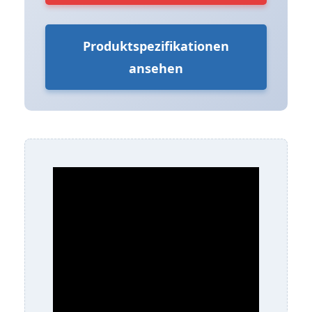
Produktspezifikationen
ansehen