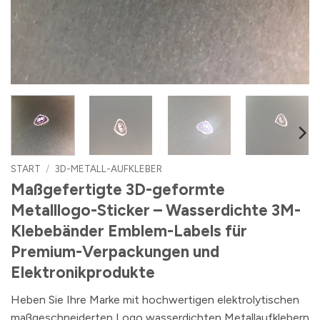
START
/
3D-METALL-AUFKLEBER
Maßgefertigte 3D-geformte
Metalllogo-Sticker – Wasserdichte 3M-
Klebebänder Emblem-Labels für
Premium-Verpackungen und
Elektronikprodukte
Heben Sie Ihre Marke mit hochwertigen elektrolytischen
maßgeschneiderten Logo wasserdichten Metallaufklebern