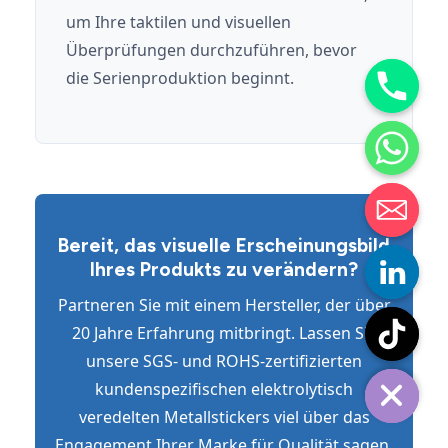
um Ihre taktilen und visuellen
Überprüfungen durchzuführen, bevor
die Serienproduktion beginnt.
Bereit, das visuelle Erscheinungsbild
Ihres Produkts zu verändern?
Partneren Sie mit einem Hersteller, der über
20 Jahre Erfahrung mitbringt. Lassen Sie
unsere SGS- und ROHS-zertifizierten
kundenspezifischen elektrolytisch
veredelten Metallstickers viel über das
Engagement Ihrer Marke für Qualität sagen.