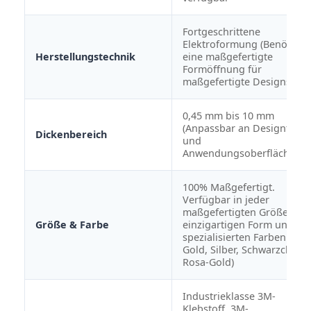
Fortgeschrittene
Elektroformung (Benötigt
Herstellungstechnik
eine maßgefertigte
Formöffnung für
maßgefertigte Designs)
0,45 mm bis 10 mm
(Anpassbar an Designtiefe
Dickenbereich
und
Anwendungsoberfläche)
100% Maßgefertigt.
Verfügbar in jeder
maßgefertigten Größe,
Größe & Farbe
einzigartigen Form und
spezialisierten Farben (z. B.
Gold, Silber, Schwarzchrom
Rosa-Gold)
Industrieklasse 3M-
Klebstoff, 3M-