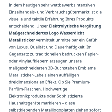
In dem heutigen sehr wettbewerbsintensiven
Einzelhandels- und Verbrauchsgütermarkt ist die
visuelle und taktile Erfahrung Ihres Produkts
entscheidend. Unser
Elektrolytische Vergütung
Maßgeschneidertes Logo Wasserdicht
Metallsticker
vermittelt unmittelbar ein Gefühl
von Luxus, Qualität und Dauerhaftigkeit. Im
Gegensatz zu traditionellen bedruckten Papier-
oder Vinylaufklebern erzeugen unsere
maßgeschneiderten 3D-Buchstaben Embleme
Metallsticker-Labels einen auffälligen
dreidimensionalen Effekt. Ob Sie Premium-
Parfüm-Flaschen, Hochwertige
Elektronikprodukte oder Sophistizierte
Haushaltsgeräte markieren – diese
selbstklebenden Metalllogoplatten ziehen sofort