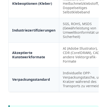
Klebeoptionen (Kleber)
Heißschmelzklebstoff,
Doppelseitiges
Selbstklebeband
SGS, ROHS, MSDS
(Gewährleistung von
Industriezertifizierungen
Umweltkonformität und
Sicherheit)
AI (Adobe Illustrator), PDF,
Akzeptierte
CDR (CorelDRAW), CAD un
Kunstwerkformate
andere Vektorgrafik-
Formate
Individuelle OPP-
Verpackungstasche, um
Verpackungsstandard
Kratzer während des
Transports zu vermeiden