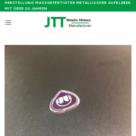
Zum
HERSTELLUNG MASSGEFERTIGTER METALLISCHER AUFKLEBER M
IT ÜBER 20 JAHREN
Inhalt
springen