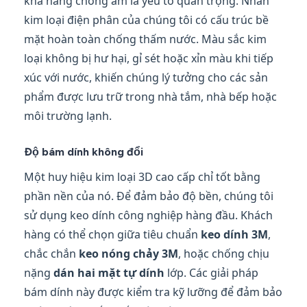
khả năng chống ẩm là yếu tố quan trọng. Nhãn
kim loại điện phân của chúng tôi có cấu trúc bề
mặt hoàn toàn chống thấm nước. Màu sắc kim
loại không bị hư hại, gỉ sét hoặc xỉn màu khi tiếp
xúc với nước, khiến chúng lý tưởng cho các sản
phẩm được lưu trữ trong nhà tắm, nhà bếp hoặc
môi trường lạnh.
Độ bám dính không đổi
Một huy hiệu kim loại 3D cao cấp chỉ tốt bằng
phần nền của nó. Để đảm bảo độ bền, chúng tôi
sử dụng keo dính công nghiệp hàng đầu. Khách
hàng có thể chọn giữa tiêu chuẩn
keo dính 3M
,
chắc chắn
keo nóng chảy 3M
, hoặc chống chịu
nặng
dán hai mặt tự dính
lớp. Các giải pháp
bám dính này được kiểm tra kỹ lưỡng để đảm bảo