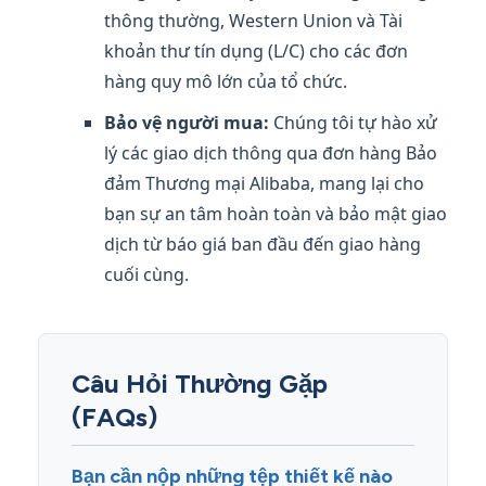
thông thường, Western Union và Tài
khoản thư tín dụng (L/C) cho các đơn
hàng quy mô lớn của tổ chức.
Bảo vệ người mua:
Chúng tôi tự hào xử
lý các giao dịch thông qua đơn hàng Bảo
đảm Thương mại Alibaba, mang lại cho
bạn sự an tâm hoàn toàn và bảo mật giao
dịch từ báo giá ban đầu đến giao hàng
cuối cùng.
Câu Hỏi Thường Gặp
(FAQs)
Bạn cần nộp những tệp thiết kế nào