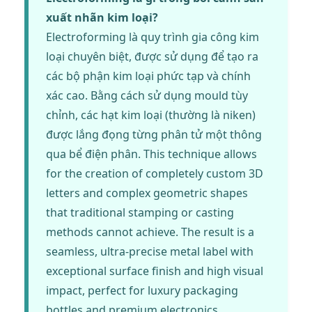
xuất nhãn kim loại?
Electroforming là quy trình gia công kim
loại chuyên biệt, được sử dụng để tạo ra
các bộ phận kim loại phức tạp và chính
xác cao. Bằng cách sử dụng mould tùy
chỉnh, các hạt kim loại (thường là niken)
được lắng đọng từng phân tử một thông
qua bể điện phân. This technique allows
for the creation of completely custom 3D
letters and complex geometric shapes
that traditional stamping or casting
methods cannot achieve. The result is a
seamless, ultra-precise metal label with
exceptional surface finish and high visual
impact, perfect for luxury packaging
bottles and premium electronics.