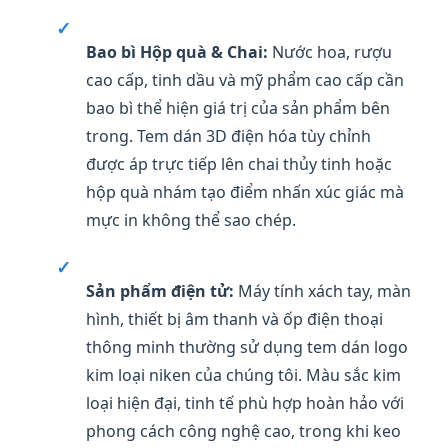
✓
Bao bì Hộp quà & Chai:
Nước hoa, rượu
cao cấp, tinh dầu và mỹ phẩm cao cấp cần
bao bì thể hiện giá trị của sản phẩm bên
trong. Tem dán 3D điện hóa tùy chỉnh
được áp trực tiếp lên chai thủy tinh hoặc
hộp quà nhám tạo điểm nhấn xúc giác mà
mực in không thể sao chép.
✓
Sản phẩm điện tử:
Máy tính xách tay, màn
hình, thiết bị âm thanh và ốp điện thoại
thông minh thường sử dụng tem dán logo
kim loại niken của chúng tôi. Màu sắc kim
loại hiện đại, tinh tế phù hợp hoàn hảo với
phong cách công nghệ cao, trong khi keo