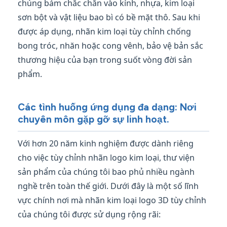
chúng bám chắc chắn vào kính, nhựa, kim loại
sơn bột và vật liệu bao bì có bề mặt thô. Sau khi
được áp dụng, nhãn kim loại tùy chỉnh chống
bong tróc, nhăn hoặc cong vênh, bảo vệ bản sắc
thương hiệu của bạn trong suốt vòng đời sản
phẩm.
Các tình huống ứng dụng đa dạng: Nơi
chuyên môn gặp gỡ sự linh hoạt.
Với hơn 20 năm kinh nghiệm được dành riêng
cho việc tùy chỉnh nhãn logo kim loại, thư viện
sản phẩm của chúng tôi bao phủ nhiều ngành
nghề trên toàn thế giới. Dưới đây là một số lĩnh
vực chính nơi mà nhãn kim loại logo 3D tùy chỉnh
của chúng tôi được sử dụng rộng rãi: