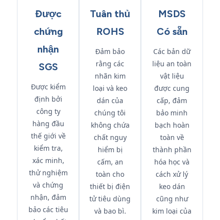
Được
Tuân thủ
MSDS
chứng
ROHS
Có sẵn
nhận
Đảm bảo
Các bản dữ
rằng các
liệu an toàn
SGS
nhãn kim
vật liệu
Được kiểm
loại và keo
được cung
định bởi
dán của
cấp, đảm
công ty
chúng tôi
bảo minh
hàng đầu
không chứa
bạch hoàn
thế giới về
chất nguy
toàn về
kiểm tra,
hiểm bị
thành phần
xác minh,
cấm, an
hóa học và
thử nghiệm
toàn cho
cách xử lý
và chứng
thiết bị điện
keo dán
nhận, đảm
tử tiêu dùng
cũng như
bảo các tiêu
và bao bì.
kim loại của