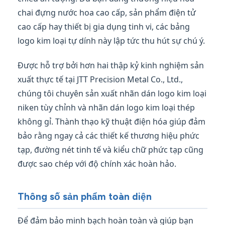
chai đựng nước hoa cao cấp, sản phẩm điện tử
cao cấp hay thiết bị gia dụng tinh vi, các bảng
logo kim loại tự dính này lập tức thu hút sự chú ý.
Được hỗ trợ bởi hơn hai thập kỷ kinh nghiệm sản
xuất thực tế tại JTT Precision Metal Co., Ltd.,
chúng tôi chuyên sản xuất nhãn dán logo kim loại
niken tùy chỉnh và nhãn dán logo kim loại thép
không gỉ. Thành thạo kỹ thuật điện hóa giúp đảm
bảo rằng ngay cả các thiết kế thương hiệu phức
tạp, đường nét tinh tế và kiểu chữ phức tạp cũng
được sao chép với độ chính xác hoàn hảo.
Thông số sản phẩm toàn diện
Để đảm bảo minh bạch hoàn toàn và giúp bạn