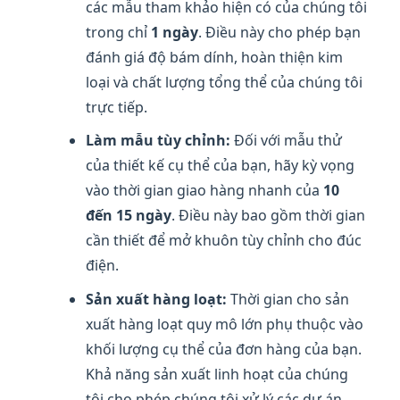
các mẫu tham khảo hiện có của chúng tôi
trong chỉ
1 ngày
. Điều này cho phép bạn
đánh giá độ bám dính, hoàn thiện kim
loại và chất lượng tổng thể của chúng tôi
trực tiếp.
Làm mẫu tùy chỉnh:
Đối với mẫu thử
của thiết kế cụ thể của bạn, hãy kỳ vọng
vào thời gian giao hàng nhanh của
10
đến 15 ngày
. Điều này bao gồm thời gian
cần thiết để mở khuôn tùy chỉnh cho đúc
điện.
Sản xuất hàng loạt:
Thời gian cho sản
xuất hàng loạt quy mô lớn phụ thuộc vào
khối lượng cụ thể của đơn hàng của bạn.
Khả năng sản xuất linh hoạt của chúng
tôi cho phép chúng tôi xử lý các dự án