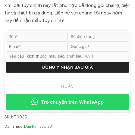
kim loại tùy chỉnh này rất phù hợp để đóng gói chai lọ, điện
tử và thiết bị gia dụng. Liên hệ với chúng tôi ngay hôm
nay để nhận mẫu tùy chỉnh!
HOẶC
Trò chuyện trên WhatsApp
SKU:
T0025
Danh mục:
Dán Kim Loại 3D