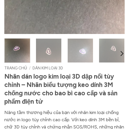
TRANG CHỦ
/
DÁN KIM LOẠI 3D
Nhãn dán logo kim loại 3D dập nổi tùy
chỉnh – Nhãn biểu tượng keo dính 3M
chống nước cho bao bì cao cấp và sản
phẩm điện tử
Nâng tầm thương hiệu của bạn với nhãn kim loại chống
nước in logo tùy chỉnh cao cấp. Với keo dính 3M bền bỉ,
chữ 3D tùy chỉnh và chứng nhận SGS/ROHS, những nhãn