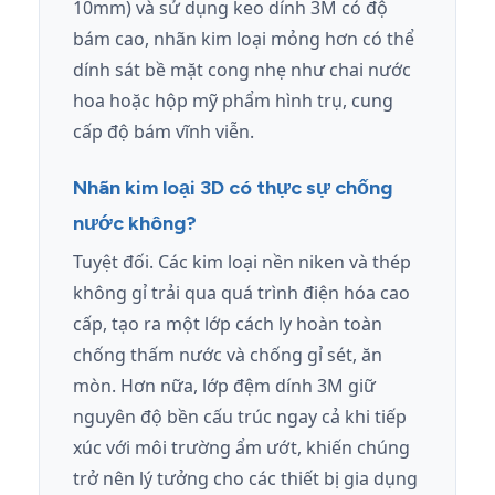
10mm) và sử dụng keo dính 3M có độ
bám cao, nhãn kim loại mỏng hơn có thể
dính sát bề mặt cong nhẹ như chai nước
hoa hoặc hộp mỹ phẩm hình trụ, cung
cấp độ bám vĩnh viễn.
Nhãn kim loại 3D có thực sự chống
nước không?
Tuyệt đối. Các kim loại nền niken và thép
không gỉ trải qua quá trình điện hóa cao
cấp, tạo ra một lớp cách ly hoàn toàn
chống thấm nước và chống gỉ sét, ăn
mòn. Hơn nữa, lớp đệm dính 3M giữ
nguyên độ bền cấu trúc ngay cả khi tiếp
xúc với môi trường ẩm ướt, khiến chúng
trở nên lý tưởng cho các thiết bị gia dụng