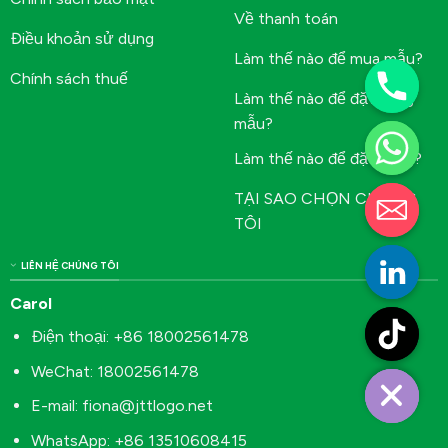
Về thanh toán
Điều khoản sử dụng
Làm thế nào để mua mẫu?
Chính sách thuế
Làm thế nào để đặt hàng
mẫu?
Làm thế nào để đặt hàng?
TẠI SAO CHỌN CHÚNG
TÔI
LIÊN HỆ CHÚNG TÔI
Carol
Điện thoại: +86 18002561478
WeChat: 18002561478
E-mail:
fiona@jttlogo.net
WhatsApp: +86 13510608415