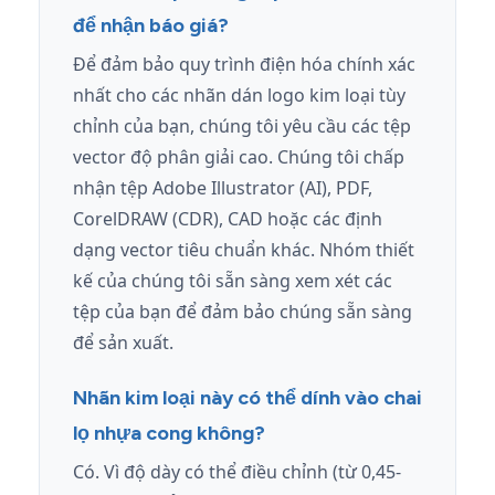
để nhận báo giá?
Để đảm bảo quy trình điện hóa chính xác
nhất cho các nhãn dán logo kim loại tùy
chỉnh của bạn, chúng tôi yêu cầu các tệp
vector độ phân giải cao. Chúng tôi chấp
nhận tệp Adobe Illustrator (AI), PDF,
CorelDRAW (CDR), CAD hoặc các định
dạng vector tiêu chuẩn khác. Nhóm thiết
kế của chúng tôi sẵn sàng xem xét các
tệp của bạn để đảm bảo chúng sẵn sàng
để sản xuất.
Nhãn kim loại này có thể dính vào chai
lọ nhựa cong không?
Có. Vì độ dày có thể điều chỉnh (từ 0,45-