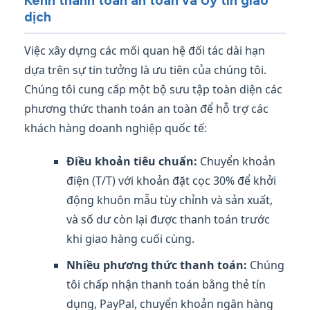
Kênh thanh toán an toàn và Uy tín giao
dịch
Việc xây dựng các mối quan hệ đối tác dài hạn
dựa trên sự tin tưởng là ưu tiên của chúng tôi.
Chúng tôi cung cấp một bộ sưu tập toàn diện các
phương thức thanh toán an toàn để hỗ trợ các
khách hàng doanh nghiệp quốc tế:
Điều khoản tiêu chuẩn:
Chuyển khoản
điện (T/T) với khoản đặt cọc 30% để khởi
động khuôn mẫu tùy chỉnh và sản xuất,
và số dư còn lại được thanh toán trước
khi giao hàng cuối cùng.
Nhiều phương thức thanh toán:
Chúng
tôi chấp nhận thanh toán bằng thẻ tín
dụng, PayPal, chuyển khoản ngân hàng