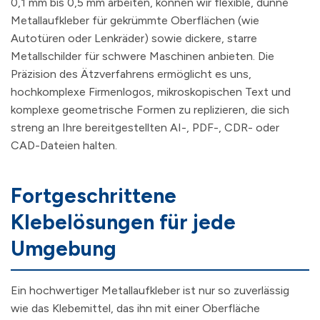
0,1 mm bis 0,5 mm arbeiten, können wir flexible, dünne
Metallaufkleber für gekrümmte Oberflächen (wie
Autotüren oder Lenkräder) sowie dickere, starre
Metallschilder für schwere Maschinen anbieten. Die
Präzision des Ätzverfahrens ermöglicht es uns,
hochkomplexe Firmenlogos, mikroskopischen Text und
komplexe geometrische Formen zu replizieren, die sich
streng an Ihre bereitgestellten AI-, PDF-, CDR- oder
CAD-Dateien halten.
Fortgeschrittene
Klebelösungen für jede
Umgebung
Ein hochwertiger Metallaufkleber ist nur so zuverlässig
wie das Klebemittel, das ihn mit einer Oberfläche