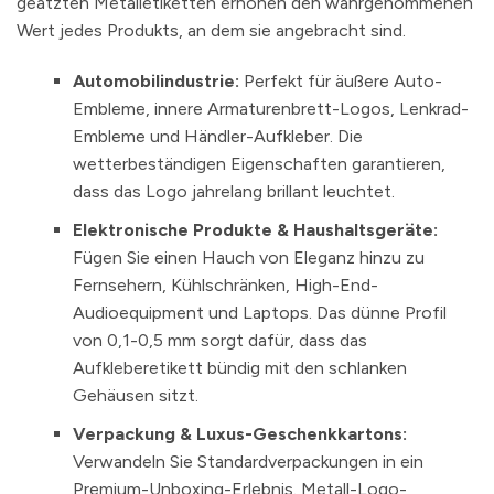
geätzten Metalletiketten erhöhen den wahrgenommenen
Wert jedes Produkts, an dem sie angebracht sind.
Automobilindustrie:
Perfekt für äußere Auto-
Embleme, innere Armaturenbrett-Logos, Lenkrad-
Embleme und Händler-Aufkleber. Die
wetterbeständigen Eigenschaften garantieren,
dass das Logo jahrelang brillant leuchtet.
Elektronische Produkte & Haushaltsgeräte:
Fügen Sie einen Hauch von Eleganz hinzu zu
Fernsehern, Kühlschränken, High-End-
Audioequipment und Laptops. Das dünne Profil
von 0,1-0,5 mm sorgt dafür, dass das
Aufkleberetikett bündig mit den schlanken
Gehäusen sitzt.
Verpackung & Luxus-Geschenkkartons:
Verwandeln Sie Standardverpackungen in ein
Premium-Unboxing-Erlebnis. Metall-Logo-