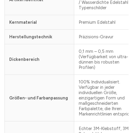
/ Wasserdichte Edelstahl-
Typenschilder
Kernmaterial
Premium Edelstahl
Herstellungstechnik
Präzisions-Gravur
0,1 mm – 0,5 mm
(Verfügbarkeit von ultra-
Dickenbereich
dünnen bis robusten
Profilen)
100% Individualisiert.
Verfügbar in jeder
individuellen Größe,
Größen- und Farbanpassung
einzigartigen Form und
maßgeschneiderten
Farbpalette, die Ihren
Markenrichtlinien entspricht
Echter 3M-Klebstoff, 3M-