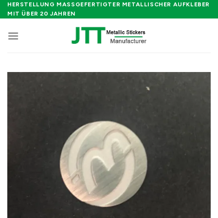
Zum
HERSTELLUNG MASSGEFERTIGTER METALLISCHER AUFKLEBER M
IT ÜBER 20 JAHREN
Inhalt
springen