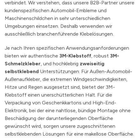
verbindet. Wir verstehen, dass unsere B2B-Partner unsere
kundenspezifischen Automobil-Embleme und
Maschinenschildchen in sehr unterschiedlichen
Umgebungen einsetzen. Deshalb verwenden wir
ausschließlich branchenführende Klebelösungen.
Je nach Ihren spezifischen Anwendungsanforderungen
bieten wir authentische
3M-Klebstoff
, robust
3M-
Schmelzkleber
, und hochklebrig
zweiseitig
selbstklebend
Unterstützungen. Für Außen-Automobil-
Außenaufkleber, die extremen Windgeschwindigkeiten,
Hitze und Regen ausgesetzt sind, bietet der 3M-
Klebstoff einen unerschütterlichen Halt. Für die
Verpackung von Geschenkkartons und High-End-
Elektronik, bei der eine nahtlose, bündige Montage ohne
Beschädigung der darunterliegenden Oberfläche
gewünscht wird, sorgen unsere zugeschnittenen
selbstklebenden Lösungen für eine makellose Oberfläche.