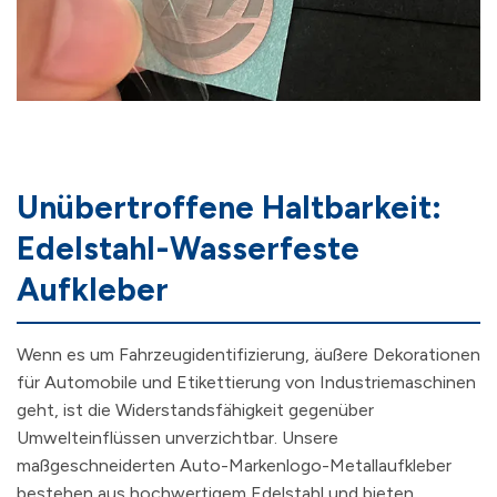
Unübertroffene Haltbarkeit:
Edelstahl-Wasserfeste
Aufkleber
Wenn es um Fahrzeugidentifizierung, äußere Dekorationen
für Automobile und Etikettierung von Industriemaschinen
geht, ist die Widerstandsfähigkeit gegenüber
Umwelteinflüssen unverzichtbar. Unsere
maßgeschneiderten Auto-Markenlogo-Metallaufkleber
bestehen aus hochwertigem Edelstahl und bieten