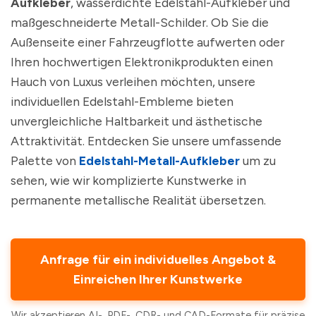
Aufkleber
, wasserdichte Edelstahl-Aufkleber und
maßgeschneiderte Metall-Schilder. Ob Sie die
Außenseite einer Fahrzeugflotte aufwerten oder
Ihren hochwertigen Elektronikprodukten einen
Hauch von Luxus verleihen möchten, unsere
individuellen Edelstahl-Embleme bieten
unvergleichliche Haltbarkeit und ästhetische
Attraktivität. Entdecken Sie unsere umfassende
Palette von
Edelstahl-Metall-Aufkleber
um zu
sehen, wie wir komplizierte Kunstwerke in
permanente metallische Realität übersetzen.
Anfrage für ein individuelles Angebot &
Einreichen Ihrer Kunstwerke
Wir akzeptieren AI-, PDF-, CDR- und CAD-Formate für präzise