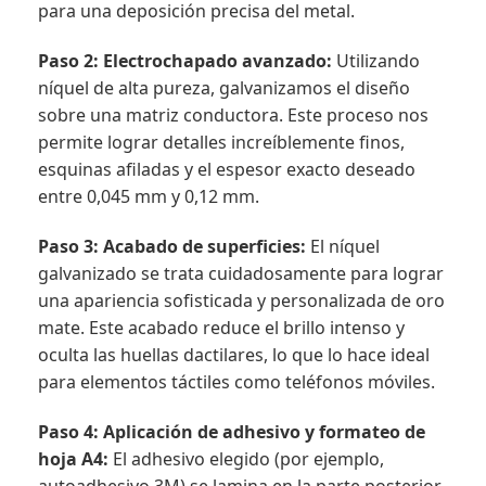
para una deposición precisa del metal.
Paso 2: Electrochapado avanzado:
Utilizando
níquel de alta pureza, galvanizamos el diseño
sobre una matriz conductora. Este proceso nos
permite lograr detalles increíblemente finos,
esquinas afiladas y el espesor exacto deseado
entre 0,045 mm y 0,12 mm.
Paso 3: Acabado de superficies:
El níquel
galvanizado se trata cuidadosamente para lograr
una apariencia sofisticada y personalizada de oro
mate. Este acabado reduce el brillo intenso y
oculta las huellas dactilares, lo que lo hace ideal
para elementos táctiles como teléfonos móviles.
Paso 4: Aplicación de adhesivo y formateo de
hoja A4:
El adhesivo elegido (por ejemplo,
autoadhesivo 3M) se lamina en la parte posterior