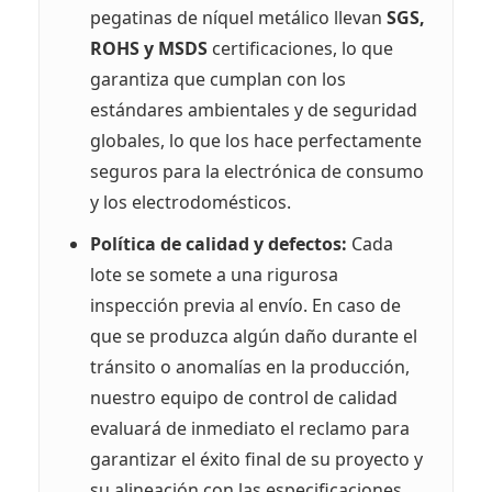
pegatinas de níquel metálico llevan
SGS,
ROHS y MSDS
certificaciones, lo que
garantiza que cumplan con los
estándares ambientales y de seguridad
globales, lo que los hace perfectamente
seguros para la electrónica de consumo
y los electrodomésticos.
Política de calidad y defectos:
Cada
lote se somete a una rigurosa
inspección previa al envío. En caso de
que se produzca algún daño durante el
tránsito o anomalías en la producción,
nuestro equipo de control de calidad
evaluará de inmediato el reclamo para
garantizar el éxito final de su proyecto y
su alineación con las especificaciones