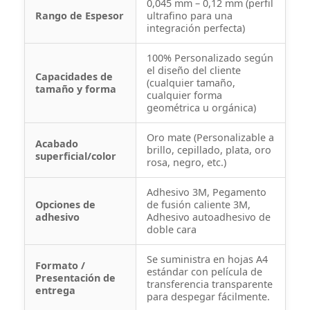
0,045 mm – 0,12 mm (perfil
Rango de Espesor
ultrafino para una
integración perfecta)
100% Personalizado según
el diseño del cliente
Capacidades de
(cualquier tamaño,
tamaño y forma
cualquier forma
geométrica u orgánica)
Oro mate (Personalizable a
Acabado
brillo, cepillado, plata, oro
superficial/color
rosa, negro, etc.)
Adhesivo 3M, Pegamento
Opciones de
de fusión caliente 3M,
adhesivo
Adhesivo autoadhesivo de
doble cara
Se suministra en hojas A4
Formato /
estándar con película de
Presentación de
transferencia transparente
entrega
para despegar fácilmente.