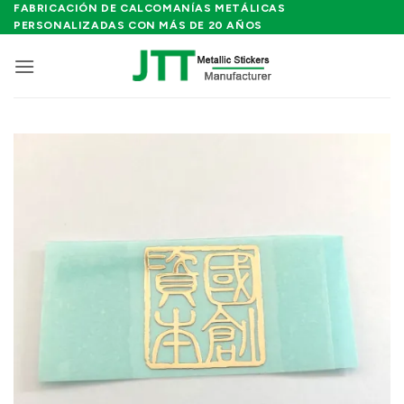
Saltar
FABRICACIÓN DE CALCOMANÍAS METÁLICAS
PERSONALIZADAS CON MÁS DE 20 AÑOS
al
contenido