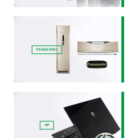
PANASONIC
HP