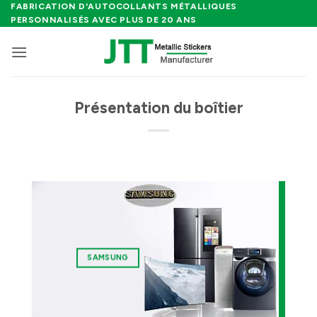
Passer
FABRICATION D'AUTOCOLLANTS MÉTALLIQUES
PERSONNALISÉS AVEC PLUS DE 20 ANS
au
contenu
Présentation du boîtier
SAMSUNG