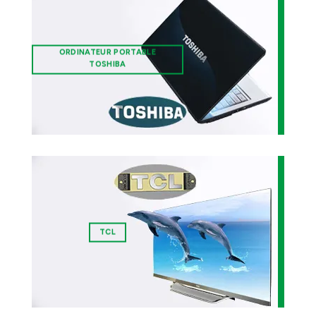
ORDINATEUR PORTABLE
TOSHIBA
TCL