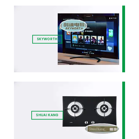
SKYWORTH
SHUAI KANG