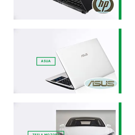
ASUA
TESLA MOTORS