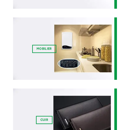
MOBILIER
CUIR