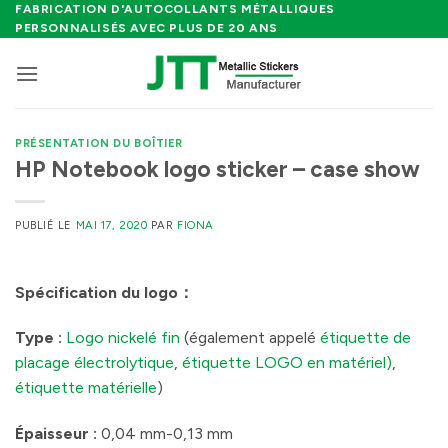
Passer
FABRICATION D'AUTOCOLLANTS MÉTALLIQUES
PERSONNALISÉS AVEC PLUS DE 20 ANS
au
contenu
PRÉSENTATION DU BOÎTIER
HP Notebook logo sticker – case show
PUBLIÉ LE
MAI 17, 2020
PAR
FIONA
Spécification du logo
：
Type :
Logo nickelé fin
(également appelé
étiquette de
placage électrolytique
,
étiquette LOGO en matériel)
,
étiquette matérielle
)
Épaisseur :
0,04 mm-0,13 mm