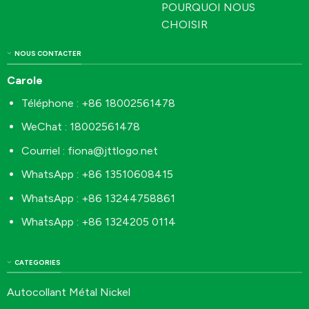
POURQUOI NOUS
CHOISIR
NOUS CONTACTER
Carole
Téléphone : +86 18002561478
WeChat : 18002561478
Courriel :
fiona@jttlogo.net
WhatsApp : +86 13510608415
WhatsApp : +86 13244758861
WhatsApp : +86 1324205 0114
CATEGORIES
Autocollant Métal Nickel