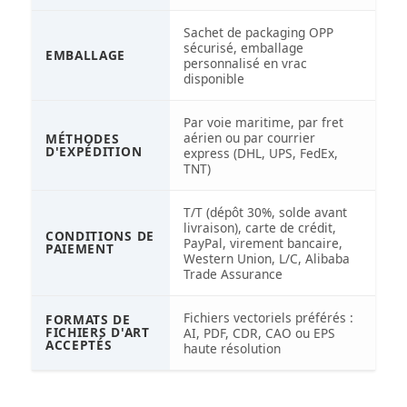
Sachet de packaging OPP
sécurisé, emballage
EMBALLAGE
personnalisé en vrac
disponible
Par voie maritime, par fret
aérien ou par courrier
MÉTHODES
D'EXPÉDITION
express (DHL, UPS, FedEx,
TNT)
T/T (dépôt 30%, solde avant
livraison), carte de crédit,
CONDITIONS DE
PayPal, virement bancaire,
PAIEMENT
Western Union, L/C, Alibaba
Trade Assurance
Fichiers vectoriels préférés :
FORMATS DE
FICHIERS D'ART
AI, PDF, CDR, CAO ou EPS
ACCEPTÉS
haute résolution