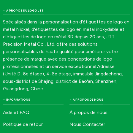
les aiguilles de montres
À PROPOS DU LOGO JTT
Spécialisés dans la personnalisation d'étiquettes de logo en
métal Nickel, d'étiquettes de logo en métal inoxydable et
d'étiquettes de logo en métal 3D depuis 20 ans, JTT
Precision Metal Co., Ltd. offre des solutions
personnalisables de haute qualité pour améliorer votre
présence de marque avec des conceptions de logo
professionnelles et un service exceptionnel.Adresse :
(Unité D, 6e étage), 4-6e étage, immeuble Jingdacheng,
sous-district de Shajing, district de Bao'an, Shenzhen,
Guangdong, Chine
INFORMATIONS
À PROPOS DE NOUS
Aide et FAQ
À propos de nous
Politique de retour
Nous Contacter