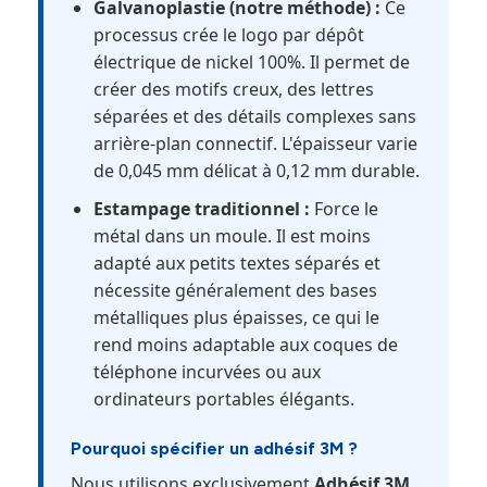
Galvanoplastie (notre méthode) :
Ce
processus crée le logo par dépôt
électrique de nickel 100%. Il permet de
créer des motifs creux, des lettres
séparées et des détails complexes sans
arrière-plan connectif. L'épaisseur varie
de 0,045 mm délicat à 0,12 mm durable.
Estampage traditionnel :
Force le
métal dans un moule. Il est moins
adapté aux petits textes séparés et
nécessite généralement des bases
métalliques plus épaisses, ce qui le
rend moins adaptable aux coques de
téléphone incurvées ou aux
ordinateurs portables élégants.
Pourquoi spécifier un adhésif 3M ?
Nous utilisons exclusivement
Adhésif 3M