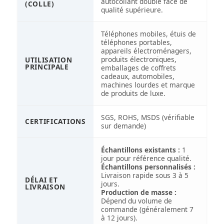
autocollant double face de
(COLLE)
qualité supérieure.
Téléphones mobiles, étuis de
téléphones portables,
appareils électroménagers,
produits électroniques,
UTILISATION
PRINCIPALE
emballages de coffrets
cadeaux, automobiles,
machines lourdes et marque
de produits de luxe.
SGS, ROHS, MSDS (vérifiable
CERTIFICATIONS
sur demande)
Échantillons existants :
1
jour pour référence qualité.
Échantillons personnalisés :
Livraison rapide sous 3 à 5
DÉLAI ET
jours.
LIVRAISON
Production de masse :
Dépend du volume de
commande (généralement 7
à 12 jours).