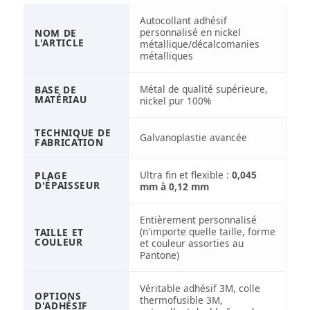
Autocollant adhésif
personnalisé en nickel
NOM DE
L'ARTICLE
métallique/décalcomanies
métalliques
Métal de qualité supérieure,
BASE DE
MATÉRIAU
nickel pur 100%
TECHNIQUE DE
Galvanoplastie avancée
FABRICATION
Ultra fin et flexible :
0,045
PLAGE
D'ÉPAISSEUR
mm à 0,12 mm
Entièrement personnalisé
(n'importe quelle taille, forme
TAILLE ET
COULEUR
et couleur assorties au
Pantone)
Véritable adhésif 3M, colle
OPTIONS
thermofusible 3M,
D'ADHÉSIF