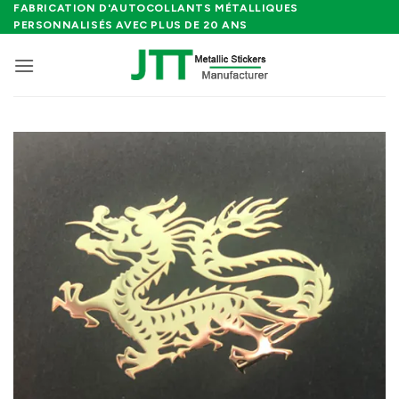
Passer
FABRICATION D'AUTOCOLLANTS MÉTALLIQUES
PERSONNALISÉS AVEC PLUS DE 20 ANS
au
contenu