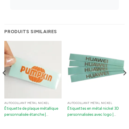
PRODUITS SIMILAIRES
AUTOCOLLANT MÉTAL NICKEL
AUTOCOLLANT MÉTAL NICKEL
Étiquette de plaque métallique
Étiquettes en métal nickel 3D
personnalisée étanche |
personnalisées avec logo |
Autocollant de logo en nickel
Lettres électroplaquées
ultra-fin avec adhésif 3M pour
étanches avec adhésif 3M