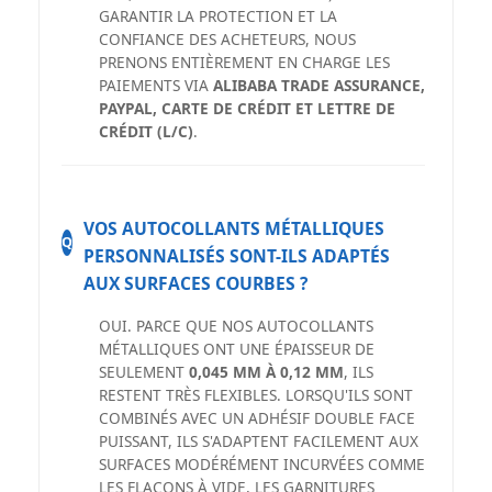
GARANTIR LA PROTECTION ET LA
CONFIANCE DES ACHETEURS, NOUS
PRENONS ENTIÈREMENT EN CHARGE LES
PAIEMENTS VIA
ALIBABA TRADE ASSURANCE,
PAYPAL, CARTE DE CRÉDIT ET LETTRE DE
CRÉDIT (L/C)
.
VOS AUTOCOLLANTS MÉTALLIQUES
Q
PERSONNALISÉS SONT-ILS ADAPTÉS
AUX SURFACES COURBES ?
OUI. PARCE QUE NOS AUTOCOLLANTS
MÉTALLIQUES ONT UNE ÉPAISSEUR DE
SEULEMENT
0,045 MM À 0,12 MM
, ILS
RESTENT TRÈS FLEXIBLES. LORSQU'ILS SONT
COMBINÉS AVEC UN ADHÉSIF DOUBLE FACE
PUISSANT, ILS S'ADAPTENT FACILEMENT AUX
SURFACES MODÉRÉMENT INCURVÉES COMME
LES FLACONS À VIDE, LES GARNITURES